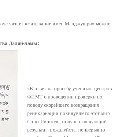
нпоче читает «Называние имен Манджушри» можно
ства Далай-ламы:
«В ответ на просьбу учеников центров
ФПМТ о проведении проверки по
поводу скорейшего возвращения
реинкарнации покинувшего этот мир
Сопы Ринпоче, получен следующий
результат: пожалуйста, непрерывно