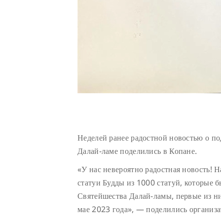
Неделей ранее радостной новостью о п
Далай-ламе поделились в Копане.
«У нас невероятно радостная новость! 
статуи Будды из 1000 статуй, которые 
Святейшества Далай-ламы, первые из н
мае 2023 года», — поделились организа