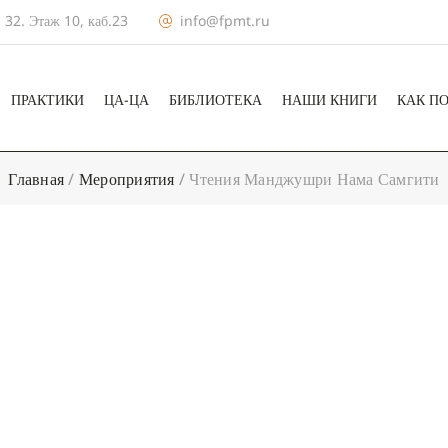
 32. Этаж 10, каб.23
info@fpmt.ru
ПРАКТИКИ
ЦА-ЦА
БИБЛИОТЕКА
НАШИ КНИГИ
КАК П
Главная
/
Мероприятия
/
Чтения Манджушри Нама Самгити
+ КАЛЕНДА