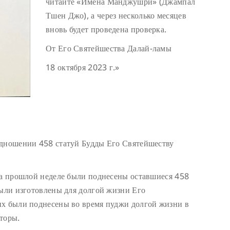
читайте «Имена Манджушри» (Джампал
Тшен Джо), а через несколько месяцев
вновь будет проведена проверка.
От Его Святейшества Далай-ламы
18 октября 2023 г.»
одношении 458 статуй Будды Его Святейшеству
На прошлой неделе были поднесены оставшиеся 458
были изготовлены для долгой жизни Его
их были поднесены во время пуджи долгой жизни в
торы.