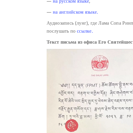
—
на русском языке
,
—
на английском языке.
Аудиозапись (лунг), где Лама Сопа Ри
послушать по
ссылке.
Текст письма из офиса Его Святейше