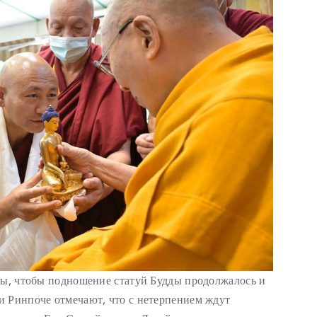
бы, чтобы подношение статуй Будды продолжалось и
и Ринпоче отмечают, что с нетерпением ждут