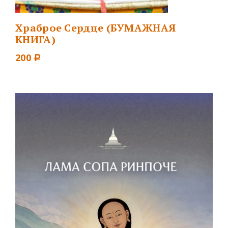
Храброе Сердце (БУМАЖНАЯ
КНИГА)
200
Р