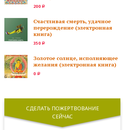
200
Р
Счастливая смерть, удачное
перерождение (электронная
книга)
350
Р
Золотое солнце, исполняющее
желания (электронная книга)
0
Р
СДЕЛАТЬ ПОЖЕРТВОВАНИЕ
СЕЙЧАС