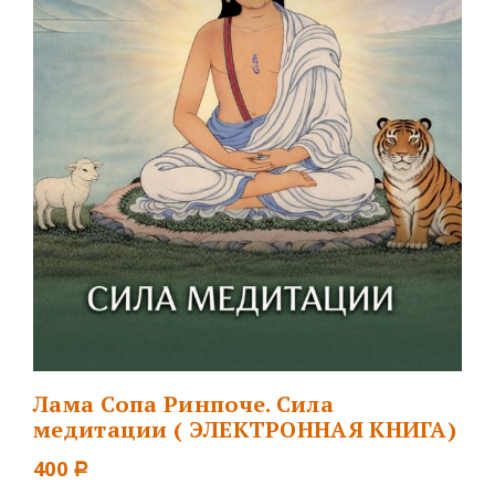
Лама Сопа Ринпоче. Сила
медитации ( ЭЛЕКТРОННАЯ КНИГА)
400
Р