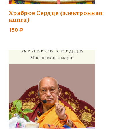
Храброе Сердце (электронная
книга)
150
Р