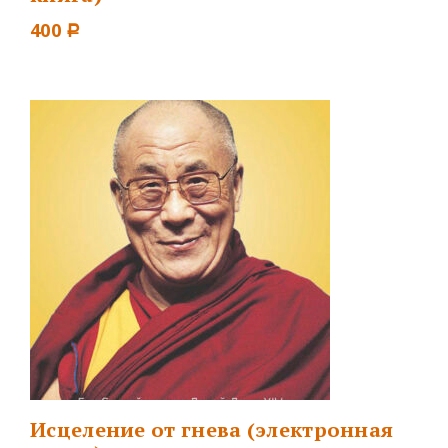
400
Р
Исцеление от гнева (электронная