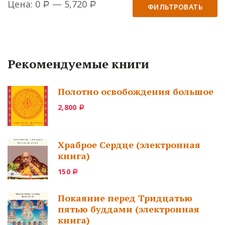
Цена:
0
—
5,720
Р
Р
ФИЛЬТРОВАТЬ
Рекомендуемые книги
Полотно освобождения большое
2,800
Р
Храброе Сердце (электронная
книга)
150
Р
Покаяние перед Тридцатью
пятью буддами (электронная
книга)