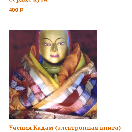
400
Р
Учения Кадам (электронная книга)