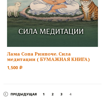
Лама Сопа Ринпоче. Сила
медитации ( БУМАЖНАЯ КНИГА)
1,500
Р
ПРЕДЫДУЩАЯ
1
2
3
4