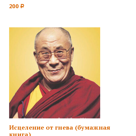
200
Р
Исцеление от гнева (бумажная
книга)