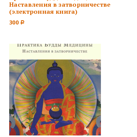
Наставления в затворничестве
(электронная книга)
300
Р