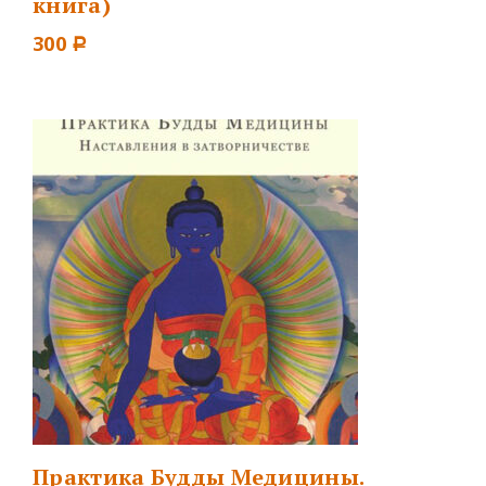
книга)
300
Р
Практика Будды Медицины.