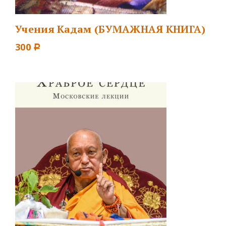
Учения Кадам (БУМАЖНАЯ КНИГА)
300
Р