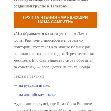
созданной группе в Телеграм.
ГРУППА ЧТЕНИЯ «МАНДЖУШРИ
НАМА САМГИТИ»
«Мы обращаемся ко всем ученикам Ламы
Сопы Ринпоче с просьбой непрерывно
повторять этот текст как можно больше раз,
начиная с сегодняшнего дня. Через несколько
месяцев к Его Святейшеству снова обратятся
за советом», — сообщается на сайте Фонда.
Тексты практики
—
на русском языке
,
—
на английском языке.
Аудиозапись (лунг), где Лама Сопа Ринпоче
читает «Называние имен Манджушри» можно