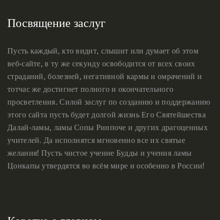
Посвящение заслуг
Пусть каждый, кто видит, слышит или думает об этом
веб-сайте, в ту же секунду освободится от всех своих
страданий, болезней, негативной кармы и омрачений и
тотчас же достигнет полного и окончательного
просветления. Силой заслуг по созданию и поддержанию
этого сайта пусть будет долгой жизнь Его Святейшества
Далай-ламы, ламы Сопы Ринпоче и других драгоценных
учителей. Да исполнятся мгновенно все их святые
желания! Пусть чистое учение Будды и учения ламы
Цонкапы утвердятся во всём мире и особенно в России!