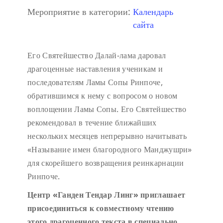
Мероприятие в категории:
Календарь
сайта
Его Святейшество Далай-лама даровал
драгоценные наставления ученикам и
последователям Ламы Сопы Ринпоче,
обратившимся к нему с вопросом о новом
воплощении Ламы Сопы. Его Святейшество
рекомендовал в течение ближайших
нескольких месяцев непрерывно начитывать
«Называние имен благородного Манджушри»
для скорейшего возвращения реинкарнации
Ринпоче.
Центр «Ганден Тендар Линг» приглашает
присоединиться к совместному чтению
этого драгоценного текста в специально