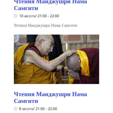
Чтения Манджушри Нама
Самгити
10 августа/ 21:00
-
22:00
Чтения Манджушри Нама Самгити
Чтения Манджушри Нама
Самгити
8 августа/ 21:00
-
22:00