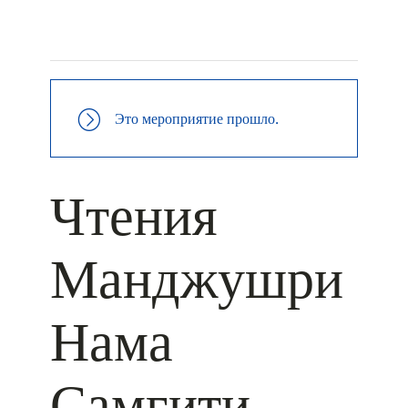
+ КАЛЕНДАРЬ GOOGLE
+ ДОБАВИТЬ В ICALENDAR
Это мероприятие прошло.
Чтения
Манджушри
Нама
Самгити