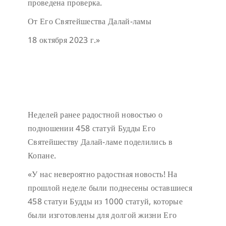
проведена проверка.
От Его Святейшества Далай-ламы
18 октября 2023 г.»
Неделей ранее радостной новостью о
подношении 458 статуй Будды Его
Святейшеству Далай-ламе поделились в
Копане.
«У нас невероятно радостная новость! На
прошлой неделе были поднесены оставшиеся
458 статуи Будды из 1000 статуй, которые
были изготовлены для долгой жизни Его