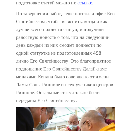
подготовке статуй можно по
ссылке.
По завершении работ, геше посетили офис Его
Святейшества, чтобы выяснить, когда и как
лучше всего поднести статуи, и получили
радостную новость о том, что на следующий
день каждый из них сможет поднести по
одной статуэтке из подготовленных 458
лично Его Святейшеству. Это благоприятное
подношение Его Святейшеству Далай-ламе
монахами Копана было совершено от имени
Ламы Сопы Ринпоче и всех учеников центров
Ринпоче. Остальные статуи также были
переданы Его Святейшеству.