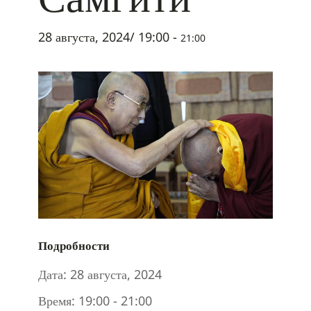
28 августа, 2024/ 19:00
-
21:00
Подробности
Дата:
28 августа, 2024
Время:
19:00 - 21:00