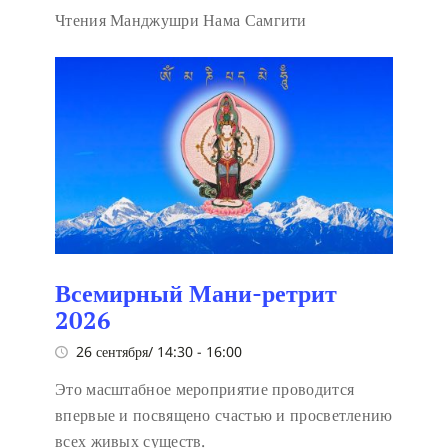
Чтения Манджушри Нама Самгити
Всемирный Мани-ретрит
2026
26 сентября/ 14:30
-
16:00
Это масштабное мероприятие проводится
впервые и посвящено счастью и просветлению
всех живых существ.