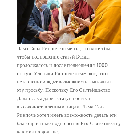
Лама Сопа Ринпоче отмечал, что хотел бы,
чтобы подношение статуй Будды
продолжалось и после подношения 1000
статуй. Ученики Ринпоче отмечают, что с
нетерпением ждут возможности выполнить
эту просьбу. Поскольку Его Святейшество
Далай-лама дарит статуи гостям и
высокопоставленным лицам, Лама Сопа
Ринпоче хотел иметь возможность делать эти
благоприятные подношения Его Святейшеству
как можно дольше.