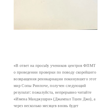
«В ответ на просьбу учеников центров ФПМТ
о проведении проверки по поводу скорейшего
возвращения реинкарнации покинувшего этот
мир Сопы Ринпоче, получен следующий
результат: пожалуйста, непрерывно читайте
«Имена Манджушри» (Джампал Тшен Джо), а
через несколько месяцев вновь будет