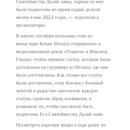
Святейшества Далай-ламы, первые из них
были поднесены во время пуджи долгой
жизни в мае 2023 года», — поделились
организаторы.
В начале сентября несколько геше из
монастыря Копан (Непал) отправились в
медитационный центр «Тушита» в Маклеод
Гандже, чтобы принять статуи, которые были
доставлены на грузовике из Непала, где они
были изготовлены. Как только все статуи
были доставлены, геше Копана с большой
заботой и радостью наполнили каждую
статую, провели обряд освящения, и
упаковали их, чтобы они могли быть
поднесены Его Святейшеству Далай-ламе.
Посмотреть короткое видео о ходе работ по