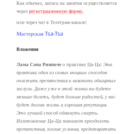
Как обычно, запись на занятия осуществляется
через
регистрационную форму,
или через чат в Телеграм-канале:
Мастерская Tsa-Tsa
Вложения
Лама Сопа Ринпоче
о практике Ца-Ца:
Эта
практика один из самых мощных способов
очистить препятствия и накопить обширные
заслуги.
Даже уже в этой жизни вы будете
меньше болеть, будет больше радостей, у вас
будет долгая жизнь и хорошая репутация.
Это лучший способ обмануть смерть.
Изготовление Ца-Ца помогает преодолеть
препятствия, плохие условия, предотвратить