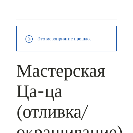
+ КАЛЕНДАРЬ GOOGLE
+ ДОБАВИТЬ В ICALENDAR
Это мероприятие прошло.
Мастерская
Ца-ца
(отливка/
окрашивание)