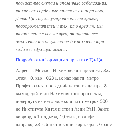
несчастные случаи и внезапные заболевания,
такие как сердечные приступы и параличи.
Делая Ца-Ца, вы умиротворяете врагов,
недоброжелателей и тех, кто вредит. Вы
накапливаете все заслуги, очищаете все
омрачения и в результате достигнете три
кайи в следующей жизни.
Подробная информация о практике Ца-Ца.
Адрес: г. Москва, Нахимовский проспект, 32.
Этаж 10, каб.1023
Как нас найти: метро
Профсоюзная, последний вагон из центра, 8
выход, дойти до Нахимовского проспекта,
повернуть на него налево и идти метров 500
до Института Китая и стран Азии РАН. Зайти
во двор, в 1 подъезд, 10 этаж, из лифта
направо, 23 кабинет в конце коридора.
Охране