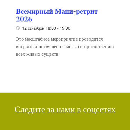
Всемирный Мани-ретрит
2026
12 сентября/ 18:00
-
19:30
Это масштабное мероприятие проводится
впервые и посвящено счастью и просветлению
всех живых существ.
Следите за нами в соцсетях