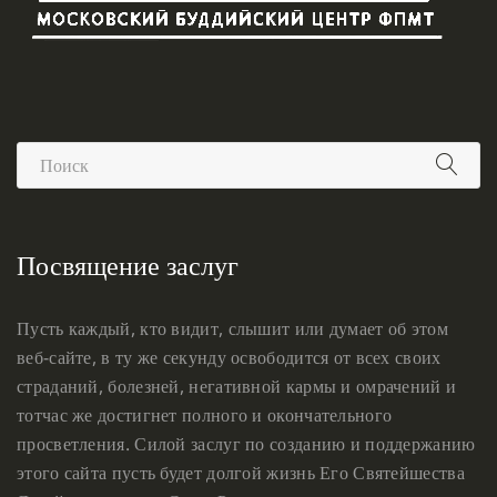
Посвящение заслуг
Пусть каждый, кто видит, слышит или думает об этом
веб-сайте, в ту же секунду освободится от всех своих
страданий, болезней, негативной кармы и омрачений и
тотчас же достигнет полного и окончательного
просветления. Силой заслуг по созданию и поддержанию
этого сайта пусть будет долгой жизнь Его Святейшества