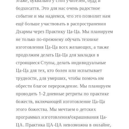
этаже, буквально у стоп учителей, будд и
бодхисаттв. Это для нас очень радостное
событие и мы надеемся, что это позволит нам
ещё больше участвовать в распространении
Дхармы через Практику Ца-Ца. Мы планируем
не только по-прежнему обучать технике
изготовления Ца-Ца всех желающих, а также
продолжим делать Ца-Ца для закладки в
строящиеся Ступы, делать индивидуальные
Ца-Ца для тех, кто болен или испытывает
трудности, для умерших, чтобы помочь им
обрести благое перерождение. Мы планируем
проводить 1-2 дневные ретриты по практике
божеств, включающей изготовление Ца-Ца
этого божества. Мы мечтаем о детских
программах изготовления/окрашивания Ца-
ЦА. Практика ЦА-ЦА невозможна в онлайне,