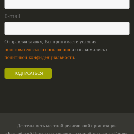
E-mail
Отправляя заявку, Вы принимаете условия
пользовательского соглашения
и ознакомились с
политикой конфиденциальности
.
Деятельность местной религиозной организации
«Буддийский Центр сохранения традиций махаяны «Ганден