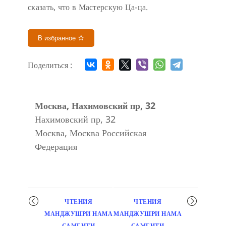
сказать, что в Мастерскую Ца-ца.
В избранное
Поделиться :
Москва, Нахимовский пр, 32
Нахимовский пр, 32
Москва
,
Москва
Российская
Федерация
Мероприятие
ЧТЕНИЯ
ЧТЕНИЯ
навигация
МАНДЖУШРИ НАМА
МАНДЖУШРИ НАМА
САМГИТИ
САМГИТИ