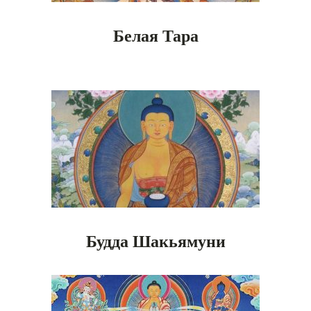
Белая Тара
Будда Шакьямуни