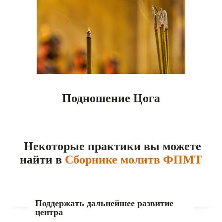
Подношение Цога
Некоторые практики вы можете
найти в
Сборнике молитв ФПМТ
Поддержать дальнейшее развитие
центра