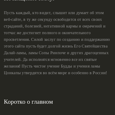
Пусть каждый, кто видит, слышит или думает об этом
веб-сайте, в ту же секунду освободится от всех своих
страданий, болезней, негативной кармы и омрачений и
тотчас же достигнет полного и окончательного
просветления. Силой заслуг по созданию и поддержанию
этого сайта пусть будет долгой жизнь Его Святейшества
Далай-ламы, ламы Сопы Ринпоче и других драгоценных
учителей. Да исполнятся мгновенно все их святые
желания! Пусть чистое учение Будды и учения ламы
Цонкапы утвердятся во всём мире и особенно в России!
Коротко о главном