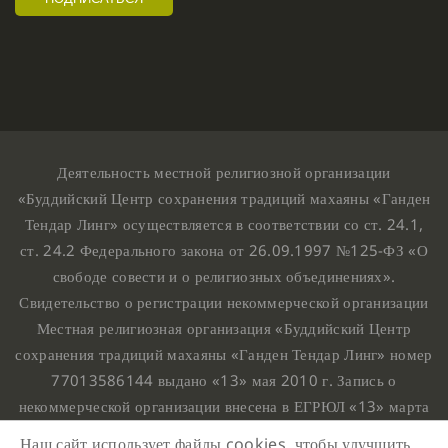
Деятельность местной религиозной организации
«Буддийский Центр сохранения традиций махаяны «Ганден
Тендар Линг» осуществляется в соответствии со ст. 24.1,
ст. 24.2 Федерального закона от 26.09.1997 №125-ФЗ «О
свободе совести и о религиозных объединениях».
Свидетельство о регистрации некоммерческой организации
Местная религиозная организация «Буддийский Центр
сохранения традиций махаяны «Ганден Тендар Линг» номер
77013586144 выдано «13» мая 2010 г. Запись о
некоммерческой организации внесена в ЕГРЮЛ «13» марта
2010 г. за основным государственным регистрационным
Наш сайт использует файлы cookies, чтобы улучшить