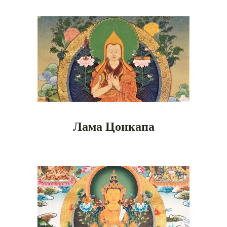
Лама Цонкапа