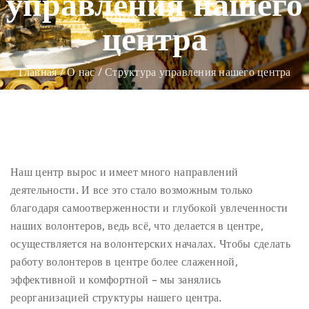
управления нашего
центра
Главная
/
О нас
/
Структура управления нашего центра
Наш центр вырос и имеет много направлений
деятельности. И все это стало возможным только
благодаря самоотверженности и глубокой увлеченности
наших волонтеров, ведь всё, что делается в центре,
осуществляется на волонтерских началах. Чтобы сделать
работу волонтеров в центре более слаженной,
эффективной и комфортной – мы занялись
реорганизацией структуры нашего центра.