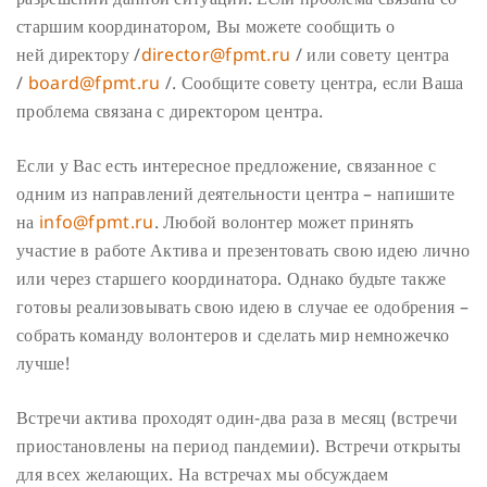
старшим координатором, Вы можете сообщить о
ней директору /
director@fpmt.ru
/ или совету центра
/
board@fpmt.ru
/. Сообщите совету центра, если Ваша
проблема связана с директором центра.
Если у Вас есть интересное предложение, связанное с
одним из направлений деятельности центра – напишите
на
info@fpmt.ru
. Любой волонтер может принять
участие в работе Актива и презентовать свою идею лично
или через старшего координатора. Однако будьте также
готовы реализовывать свою идею в случае ее одобрения –
собрать команду волонтеров и сделать мир немножечко
лучше!
Встречи актива проходят один-два раза в месяц (встречи
приостановлены на период пандемии). Встречи открыты
для всех желающих. На встречах мы обсуждаем