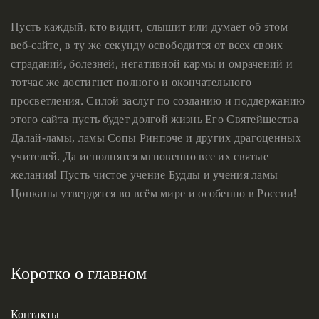
Пусть каждый, кто видит, слышит или думает об этом
веб-сайте, в ту же секунду освободится от всех своих
страданий, болезней, негативной кармы и омрачений и
тотчас же достигнет полного и окончательного
просветления. Силой заслуг по созданию и поддержанию
этого сайта пусть будет долгой жизнь Его Святейшества
Далай-ламы, ламы Сопы Ринпоче и других драгоценных
учителей. Да исполнятся мгновенно все их святые
желания! Пусть чистое учение Будды и учения ламы
Цонкапы утвердятся во всём мире и особенно в России!
Коротко о главном
Контакты