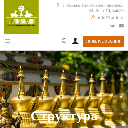
г. Москва, Нахимовский проспект,
32. Этаж 10, каб.23
info@fpmt.ru
ПОЖЕРТВОВАНИЯ
Структура