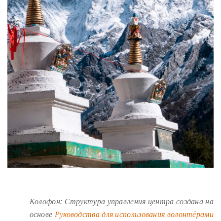
Колофон: Структура управления центра создана на
основе
Руководства для использования волонтёрами