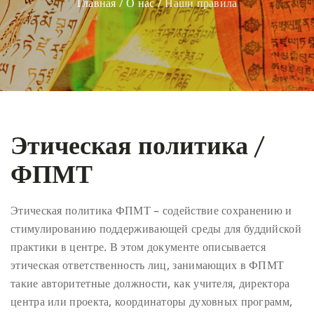
Главная
/
О нас
/
Наши правила
Этическая политика /
ФПМТ
Этическая политика ФПМТ – содействие сохранению и
стимулированию поддерживающей среды для буддийской
практики в центре. В этом документе описывается
этическая ответственность лиц, занимающих в ФПМТ
такие авторитетные должности, как учителя, директора
центра или проекта, координаторы духовных программ,