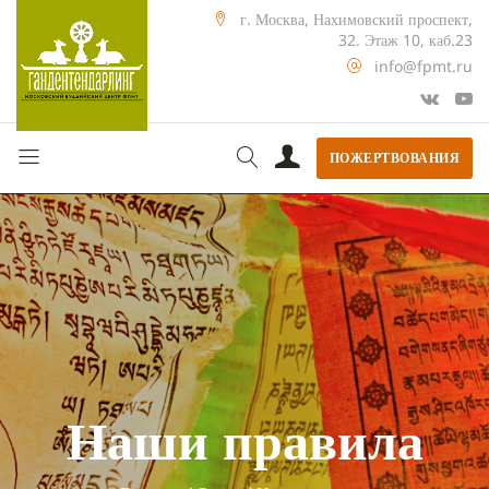
г. Москва, Нахимовский проспект,
32. Этаж 10, каб.23
info@fpmt.ru
ПОЖЕРТВОВАНИЯ
Наши правила