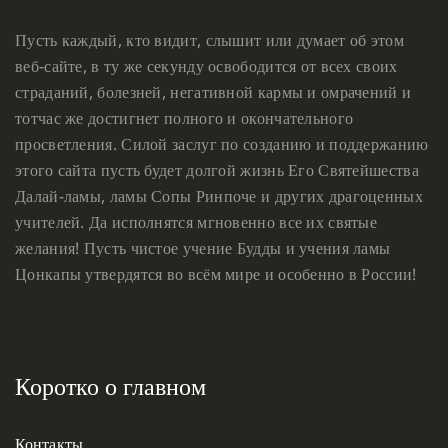
Пусть каждый, кто видит, слышит или думает об этом
веб-сайте, в ту же секунду освободится от всех своих
страданий, болезней, негативной кармы и омрачений и
тотчас же достигнет полного и окончательного
просветления. Силой заслуг по созданию и поддержанию
этого сайта пусть будет долгой жизнь Его Святейшества
Далай-ламы, ламы Сопы Ринпоче и других драгоценных
учителей. Да исполнятся мгновенно все их святые
желания! Пусть чистое учение Будды и учения ламы
Цонкапы утвердятся во всём мире и особенно в России!
Коротко о главном
Контакты