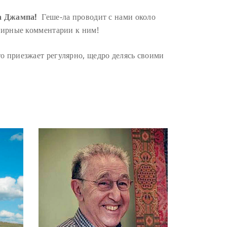
а Джампа!
Геше-ла проводит с нами около
бширные комментарии к ним!
о приезжает регулярно, щедро делясь своими