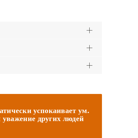
атически успокаивает ум.
и уважение других людей