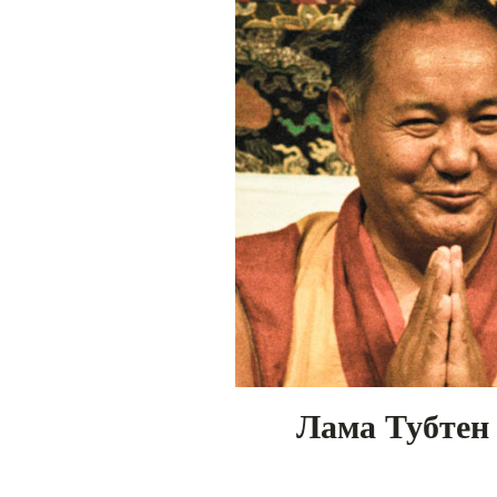
Лама Тубтен