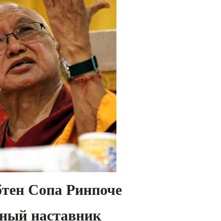
тен Сопа Ринпоче
ный наставник