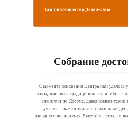
Его Святейшество Далай-лама
Собрание дост
С момента основания Центра нам удалось 
ламы, имеющее традиционное для тибетского
знаниями по Дхарме, давая комментарии 
учителя также помогают нам в проведе
западного восприятия. Вместе мы создаем вс