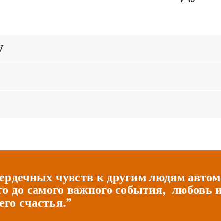
V
ердечных чувств к другим людям автом
го до самого важного события, любовь 
го счастья.”