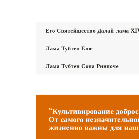
Его Святейшество Далай-лама XI
Лама Тубтен Еше
Лама Тубтен Сопа Ринпоче
“Культивирование доброс
От самого незначительно
жизненно важны для наше