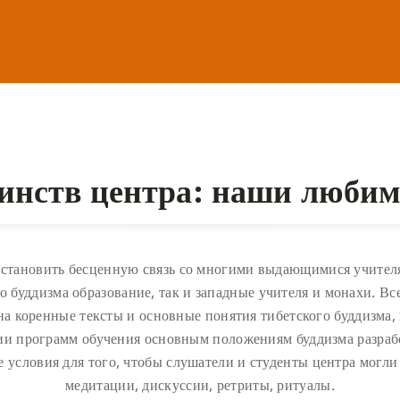
оинств центра: наши любим
установить бесценную связь со многими выдающимися учител
 буддизма образование, так и западные учителя и монахи. Вс
на коренные тексты и основные понятия тибетского буддизма,
нии программ обучения основным положениям буддизма разр
е условия для того, чтобы слушатели и студенты центра могли
медитации, дискуссии, ретриты, ритуалы.