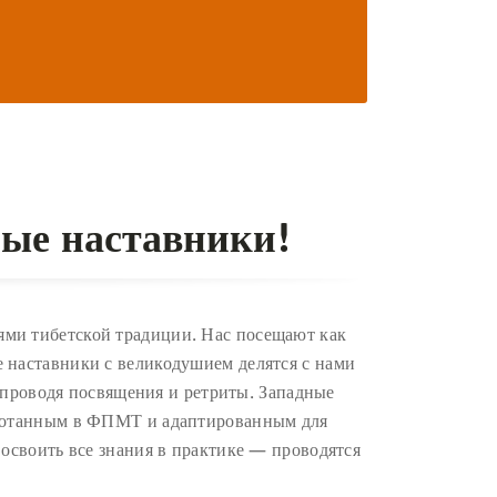
ые наставники!
ями тибетской традиции. Нас посещают как
е наставники с великодушием делятся с нами
 проводя посвящения и ретриты. Западные
аботанным в ФПМТ и адаптированным для
 освоить все знания в практике — проводятся