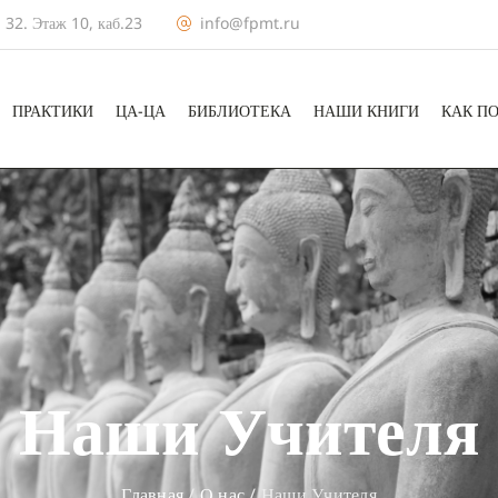
 32. Этаж 10, каб.23
info@fpmt.ru
ПРАКТИКИ
ЦА-ЦА
БИБЛИОТЕКА
НАШИ КНИГИ
КАК П
Наши Учителя
Главная
/
О нас
/
Наши Учителя