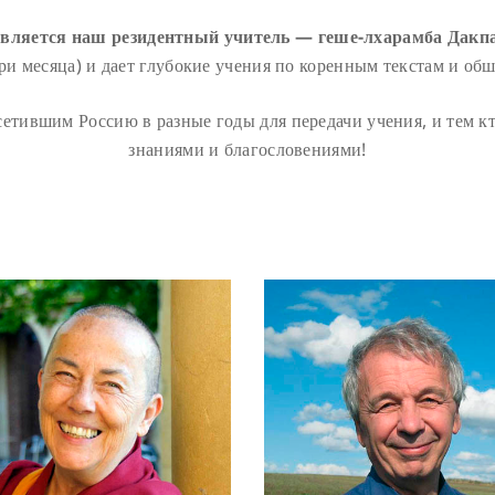
вляется наш резидентный учитель — геше-лхарамба Дакп
три месяца) и дает глубокие учения по коренным текстам и о
етившим Россию в разные годы для передачи учения, и тем кт
знаниями и благословениями!