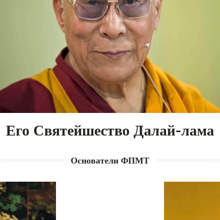
Его Святейшество Далай-лама
Основатели ФПМТ