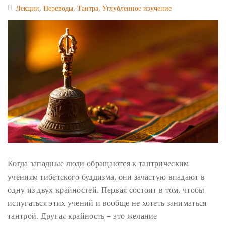
Лекции
,
Переводы
,
Тантра
,
Углубленное изучение
Когда западные люди обращаются к тантрическим
учениям тибетского буддизма, они зачастую впадают в
одну из двух крайностей. Первая состоит в том, чтобы
испугаться этих учений и вообще не хотеть заниматься
тантрой. Другая крайность – это желание