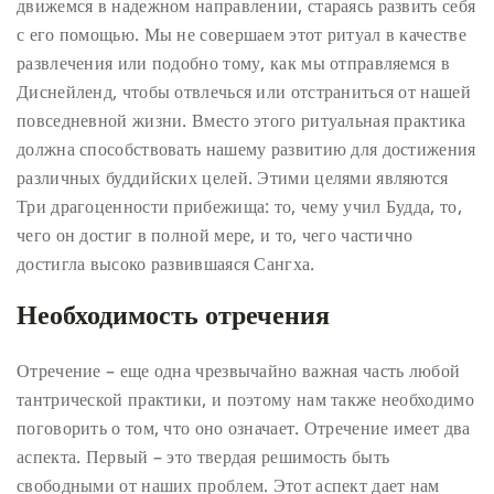
движемся в надежном направлении, стараясь развить себя
с его помощью. Мы не совершаем этот ритуал в качестве
развлечения или подобно тому, как мы отправляемся в
Диснейленд, чтобы отвлечься или отстраниться от нашей
повседневной жизни. Вместо этого ритуальная практика
должна способствовать нашему развитию для достижения
различных буддийских целей. Этими целями являются
Три драгоценности прибежища: то, чему учил Будда, то,
чего он достиг в полной мере, и то, чего частично
достигла высоко развившаяся Сангха.
Необходимость отречения
Отречение – еще одна чрезвычайно важная часть любой
тантрической практики, и поэтому нам также необходимо
поговорить о том, что оно означает. Отречение имеет два
аспекта. Первый – это твердая решимость быть
свободными от наших проблем. Этот аспект дает нам