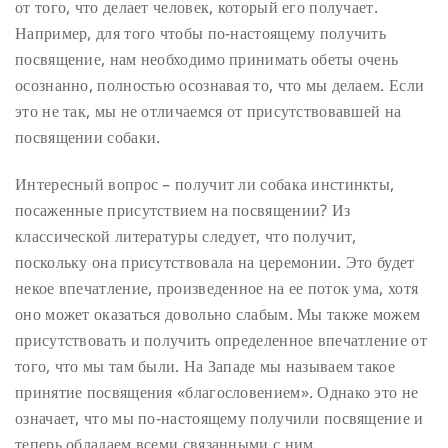
от того, что делает человек, который его получает.
Например, для того чтобы по-настоящему получить
посвящение, нам необходимо принимать обеты очень
осознанно, полностью осознавая то, что мы делаем. Если
это не так, мы не отличаемся от присутствовавшей на
посвящении собаки.
Интересный вопрос – получит ли собака инстинкты,
посаженные присутствием на посвящении? Из
классической литературы следует, что получит,
поскольку она присутствовала на церемонии. Это будет
некое впечатление, произведенное на ее поток ума, хотя
оно может оказаться довольно слабым. Мы также можем
присутствовать и получить определенное впечатление от
того, что мы там были. На Западе мы называем такое
принятие посвящения «благословением». Однако это не
означает, что мы по-настоящему получили посвящение и
теперь обладаем всеми связанными с ним