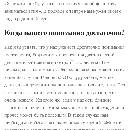
«Я никогда не буду готов, и поэтому я вообще не хочу
заниматься этим». В подходе к тантре нам нужен своего
рода срединный путь.
Когда нашего понимания достаточно?
Как нам узнать, что у нас уже есть достаточно понимания
пустотности, бодхичитты и отречения для того, чтобы
действительно заняться тантрой? Это нелегко. Во-
первых, мы знаем самих себя лучше, чем нас может знать
кто-либо другой. Говорить: «Ох, гуру знает», – и так
далее, это в действительности идеализация ситуации. Это
способ отказа от ответственности за наши жизни, что
очень незрело. Конечно же, если у нас есть близкие
взаимоотношения с духовным учителем, то обсуждение и
прочее может быть полезным. В таком случае нам
необходимо избегать высокомерных суждений: «Мне не
обязательно советоваться с моим учителем». Но не у всех