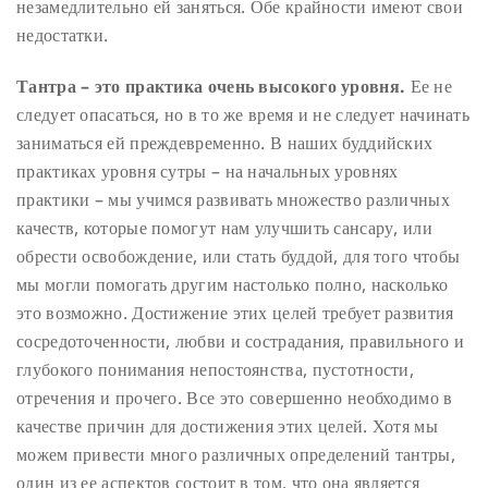
незамедлительно ей заняться. Обе крайности имеют свои
недостатки.
Тантра – это практика очень высокого уровня.
Ее не
следует опасаться, но в то же время и не следует начинать
заниматься ей преждевременно. В наших буддийских
практиках уровня сутры – на начальных уровнях
практики – мы учимся развивать множество различных
качеств, которые помогут нам улучшить сансару, или
обрести освобождение, или стать буддой, для того чтобы
мы могли помогать другим настолько полно, насколько
это возможно. Достижение этих целей требует развития
сосредоточенности, любви и сострадания, правильного и
глубокого понимания непостоянства, пустотности,
отречения и прочего. Все это совершенно необходимо в
качестве причин для достижения этих целей. Хотя мы
можем привести много различных определений тантры,
один из ее аспектов состоит в том, что она является