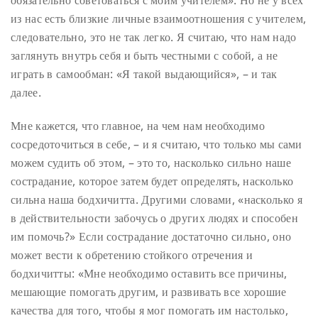
из нас есть близкие личные взаимоотношения с учителем,
следовательно, это не так легко. Я считаю, что нам надо
заглянуть внутрь себя и быть честными с собой, а не
играть в самообман: «Я такой выдающийся», – и так
далее.
Мне кажется, что главное, на чем нам необходимо
сосредоточиться в себе, – и я считаю, что только мы сами
можем судить об этом, – это то, насколько сильно наше
сострадание, которое затем будет определять, насколько
сильна наша бодхичитта. Другими словами, «насколько я
в действительности забочусь о других людях и способен
им помочь?» Если сострадание достаточно сильно, оно
может вести к обретению стойкого отречения и
бодхичитты: «Мне необходимо оставить все причины,
мешающие помогать другим, и развивать все хорошие
качества для того, чтобы я мог помогать им настолько,