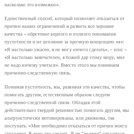
насколько это возможно».
Единственный способ, который позволяет отказаться от
причин наших ограничений и развить все хорошие
качества – обретение верного и полного понимания
пустотности и не цепляние за прочную концепцию «я»:
«Я настолько ужасен, я не могу ничего сделать», – или: –
«Я настолько замечателен, я божий дар этому миру, мне
не надо ничему учиться». Вместо этого мы понимаем
причинно-следственную связь.
Понимая пустотность, мы, развивая эти качества, чтобы
помогать другим, естественным образом следуем
причинно-следственной связи. Обладая этой
действительно твердой решимостью помогать другим, мы
альтруистически мотивированы, или движимы, так
поступать: «Мне необходимо отказаться от причин моего
страдания. Я хочу это сделать. Я не “должен” отказаться