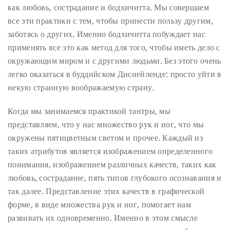
как любовь, сострадание и бодхичитта. Мы совершаем
все эти практики с тем, чтобы принести пользу другим,
заботясь о других. Именно бодхичитта побуждает нас
применять все это как метод для того, чтобы иметь дело с
окружающим миром и с другими людьми. Без этого очень
легко оказаться в буддийском Диснейленде: просто уйти в
некую странную воображаемую страну.
Когда мы занимаемся практикой тантры, мы
представляем, что у нас множество рук и ног, что мы
окружены пятицветным светом и прочее. Каждый из
таких атрибутов является изображением определенного
понимания, изображением различных качеств, таких как
любовь, сострадание, пять типов глубокого осознавания и
так далее. Представление этих качеств в графической
форме, в виде множества рук и ног, помогает нам
развивать их одновременно. Именно в этом смысле