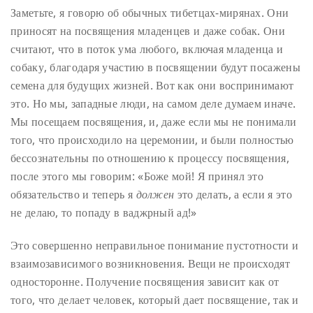
Заметьте, я говорю об обычных тибетцах-мирянах. Они
приносят на посвящения младенцев и даже собак. Они
считают, что в поток ума любого, включая младенца и
собаку, благодаря участию в посвящении будут посажены
семена для будущих жизней. Вот как они воспринимают
это. Но мы, западные люди, на самом деле думаем иначе.
Мы посещаем посвящения, и, даже если мы не понимали
того, что происходило на церемонии, и были полностью
бессознательны по отношению к процессу посвящения,
после этого мы говорим: «Боже мой! Я принял это
обязательство и теперь я
должен
это делать, а если я это
не делаю, то попаду в ваджрный ад!»
Это совершенно неправильное понимание пустотности и
взаимозависимого возникновения. Вещи не происходят
односторонне. Получение посвящения зависит как от
того, что делает человек, который дает посвящение, так и