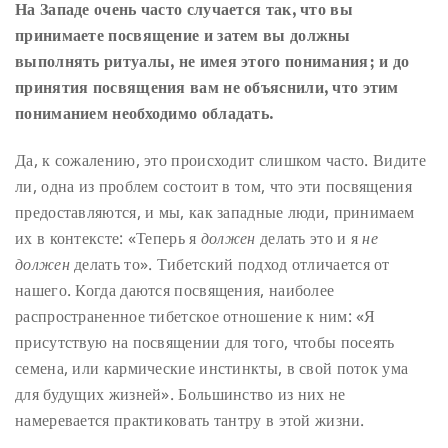
На Западе очень часто случается так, что вы
принимаете посвящение и затем вы должны
выполнять ритуалы, не имея этого понимания; и до
принятия посвящения вам не объяснили, что этим
пониманием необходимо обладать.
Да, к сожалению, это происходит слишком часто. Видите
ли, одна из проблем состоит в том, что эти посвящения
предоставляются, и мы, как западные люди, принимаем
их в контексте: «Теперь я
должен
делать это и я
не
должен
делать то». Тибетский подход отличается от
нашего. Когда даются посвящения, наиболее
распространенное тибетское отношение к ним: «Я
присутствую на посвящении для того, чтобы посеять
семена, или кармические инстинкты, в свой поток ума
для будущих жизней». Большинство из них не
намеревается практиковать тантру в этой жизни.