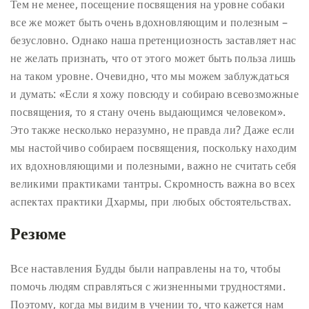
Тем не менее, посещение посвящения на уровне собаки
все же может быть очень вдохновляющим и полезным –
безусловно. Однако наша претенциозность заставляет нас
не желать признать, что от этого может быть польза лишь
на таком уровне. Очевидно, что мы можем заблуждаться
и думать: «Если я хожу повсюду и собираю всевозможные
посвящения, то я стану очень выдающимся человеком».
Это также несколько неразумно, не правда ли? Даже если
мы настойчиво собираем посвящения, поскольку находим
их вдохновляющими и полезными, важно не считать себя
великими практиками тантры. Скромность важна во всех
аспектах практики Дхармы, при любых обстоятельствах.
Резюме
Все наставления Будды были направлены на то, чтобы
помочь людям справляться с жизненными трудностями.
Поэтому, когда мы видим в учении то, что кажется нам