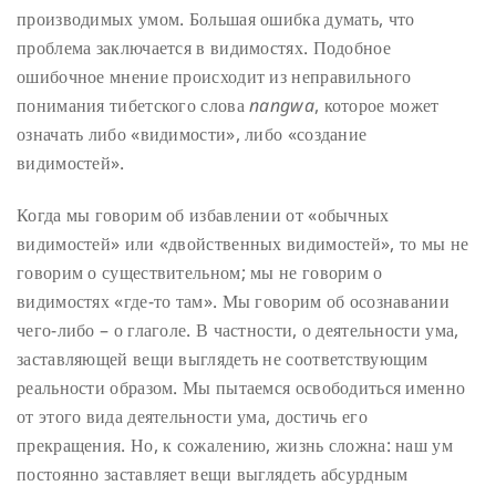
производимых умом. Большая ошибка думать, что
проблема заключается в видимостях. Подобное
ошибочное мнение происходит из неправильного
понимания тибетского слова
nangwa
, которое может
означать либо «видимости», либо «создание
видимостей».
Когда мы говорим об избавлении от «обычных
видимостей» или «двойственных видимостей», то мы не
говорим о существительном; мы не говорим о
видимостях «где-то там». Мы говорим об осознавании
чего-либо – о глаголе. В частности, о деятельности ума,
заставляющей вещи выглядеть не соответствующим
реальности образом. Мы пытаемся освободиться именно
от этого вида деятельности ума, достичь его
прекращения. Но, к сожалению, жизнь сложна: наш ум
постоянно заставляет вещи выглядеть абсурдным