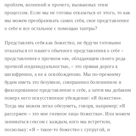
проблем, волнений и прочего, вызванных этим
процессом. Если мы не готовы отказаться от этого, то как
мы можем преобразовать самих себя, свое представление
о себе и все остальное с помощью тантры?
Представлять себя как божество, не будучи готовыми
отказаться от нашего обычного представления о себе –
представления о прочном «я», обладающем своего рода
прочной индивидуальностью, – это прямая дорога к
шизофрении, а не к освобождению. Мы по-прежнему
будем иметь это безумное, совершенно болезненное и
фиксированное представление о себе, а затем мы добавим
поверх него искусственное убеждение: «Я божество».
Тогда мы можем легко обезуметь, говоря, например: «Я
рассержен – это мое гневное лицо божества». Или можем
заниматься сексом с каждым, кого мы встретили,
поскольку: «Я – такое-то божество с супругой, и