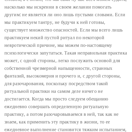
насколько мы искренни в своем желании помогать
другим: не является ли оно лишь пустыми словами. Если
мы практикуем тантру, не будучи к ней готовы,
существует множество опасностей. Если мы всего лишь
практикуем некий пустой ритуал по некоторой
невротической причине, мы можем по-настоящему
психологически запутаться. Такая неправильная практика
может, с одной стороны, легко послужить основой для
собственной чрезмерной напыщенности, странных
фантазий, высокомерия и прочего и, с другой стороны,
для разочарования, поскольку посредством такой
ритуальной практики на самом деле ничего не
достигается. Когда мы просто следуем обещанию
ежедневно совершать определенную ритуальную
практику, а потом разочаровываемся в ней, так как не
знаем, как применить эту практику в жизни, то ее
ежедневное выполнение становится тяжким испытанием,