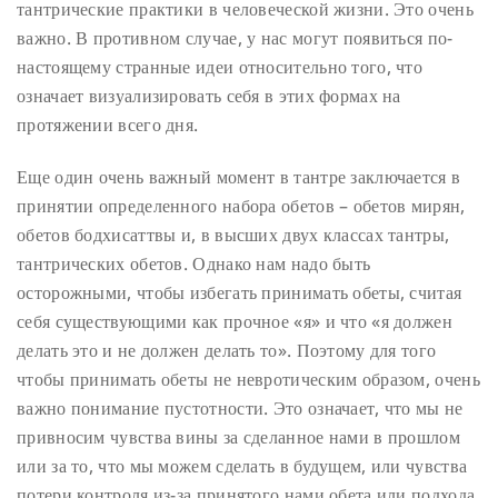
тантрические практики в человеческой жизни. Это очень
важно. В противном случае, у нас могут появиться по-
настоящему странные идеи относительно того, что
означает визуализировать себя в этих формах на
протяжении всего дня.
Еще один очень важный момент в тантре заключается в
принятии определенного набора обетов – обетов мирян,
обетов бодхисаттвы и, в высших двух классах тантры,
тантрических обетов. Однако нам надо быть
осторожными, чтобы избегать принимать обеты, считая
себя существующими как прочное «я» и что «я должен
делать это и не должен делать то». Поэтому для того
чтобы принимать обеты не невротическим образом, очень
важно понимание пустотности. Это означает, что мы не
привносим чувства вины за сделанное нами в прошлом
или за то, что мы можем сделать в будущем, или чувства
потери контроля из-за принятого нами обета или подхода