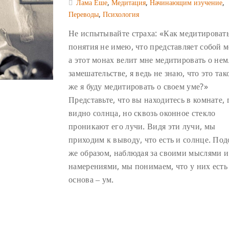
Лама Еше
,
Медитация
,
Начинающим изучение
,
Переводы
,
Психология
Не испытывайте страха: «Как медитироват
понятия не имею, что представляет собой м
а этот монах велит мне медитировать о нем
замешательстве, я ведь не знаю, что это так
же я буду медитировать о своем уме?»
Представьте, что вы находитесь в комнате, 
видно солнца, но сквозь оконное стекло
проникают его лучи. Видя эти лучи, мы
приходим к выводу, что есть и солнце. По
же образом, наблюдая за своими мыслями и
намерениями, мы понимаем, что у них есть
основа ‒ ум.