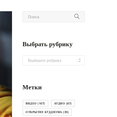
Выбрать рубрику
Выбрать
рубрику
Метки
ВИДЕО
(107)
АУДИО
(87)
ОТКРЫТИЕ БУДДИЗМА
(39)