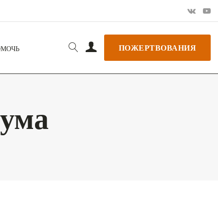
ПОЖЕРТВОВАНИЯ
ОМОЧЬ
 ума