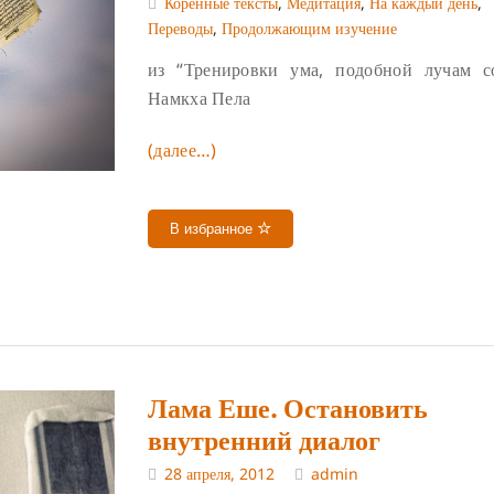
Коренные тексты
,
Медитация
,
На каждый день
,
Переводы
,
Продолжающим изучение
из “Тренировки ума, подобной лучам с
Намкха Пела
(далее…)
В избранное
Лама Еше. Остановить
внутренний диалог
28 апреля, 2012
admin