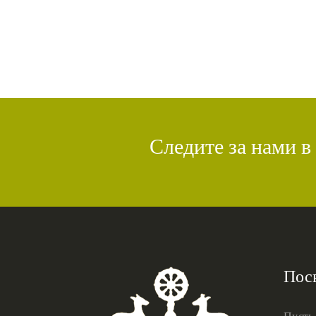
Следите за нами в
Пос
Пусть