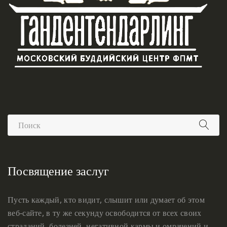
Посвящение заслуг
Пусть каждый, кто видит, слышит или думает об этом
веб-сайте, в ту же секунду освободится от всех своих
страданий, болезней, негативной кармы и омрачений и