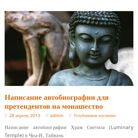
Написание автобиографии для
претендентов на монашество
28 апреля, 2013
admin
Углубленное изучение
Написание автобиографии
Храм Светила (Luminary
Temple) в Чиа-И, Тайвань