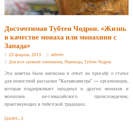
Досточтимая Тубтен Чодрон. «Жизнь
в качестве монаха или монахини с
Запада»
23 февраля, 2013
admin
Для всех уровней понимания
,
Переводы
,
Тубтен Чодрон
Эта заметка была написана в ответ на просьбу о статье
для новостной рассылки “Кальянамитра” — организации,
которая поддерживает западных и других монахов и
монахинь не-гималайского происхождения,
практикующих в тибетской традиции.
(далее…)