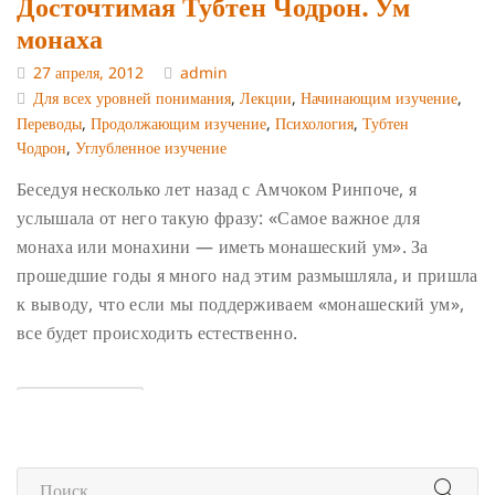
Досточтимая Тубтен Чодрон. Ум
монаха
27 апреля, 2012
admin
Для всех уровней понимания
,
Лекции
,
Начинающим изучение
,
Переводы
,
Продолжающим изучение
,
Психология
,
Тубтен
Чодрон
,
Углубленное изучение
Беседуя несколько лет назад с Амчоком Ринпоче, я
услышала от него такую фразу: «Самое важное для
монаха или монахини — иметь монашеский ум». За
прошедшие годы я много над этим размышляла, и пришла
к выводу, что если мы поддерживаем «монашеский ум»,
все будет происходить естественно.
МОНАШЕСТВО