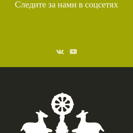
Следите за нами в соцсетях
СТИХИЙНЫЕ БЕДСТВИЯ
(1)