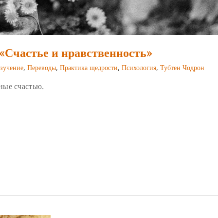
«Счастье и нравственность»
зучение
,
Переводы
,
Практика щедрости
,
Психология
,
Тубтен Чодрон
ные счастью.