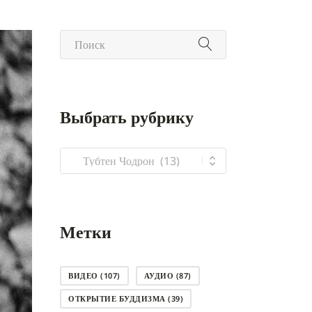
Выбрать рубрику
Выбрать
рубрику
Метки
ВИДЕО
(107)
АУДИО
(87)
ОТКРЫТИЕ БУДДИЗМА
(39)