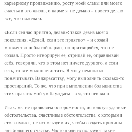
карьерному продвижению, росту моей славы или моего
счастья в это жизнь, о карме я не думаю – просто делаю
все, что пожелаю.
«Если сейчас приятно, делай»; таков девиз моего
поколения. «Делай, если это приятно» – и создай
множество неблагой кармы, но притворяйся, что не
создал. Просто игнорируй ее, отрицай ее, оправдывай
себя, говорили, что в этом нет ничего дурного, а если
есть, то все можно очистить. Я могу немножко
поначитывать Ваджрасаттву, могу выполнить сколько-то
простираний. То же, что при выполнении большинства
этих практик мой ум блуждаем – хм, это неважно.
Итак, мы не проявляем осторожности, используя удачные
обстоятельства, счастливые обстоятельства, с которыми
столкнулись; не используем их, чтобы создать причины
для большего счастье. Часто люди используют такие