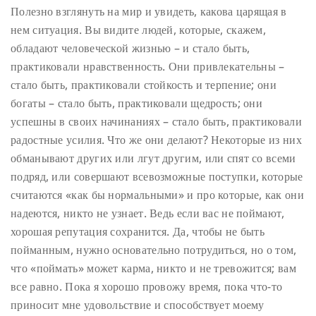
Полезно взглянуть на мир и увидеть, какова царящая в
нем ситуация. Вы видите людей, которые, скажем,
обладают человеческой жизнью – и стало быть,
практиковали нравственность. Они привлекательны –
стало быть, практиковали стойкость и терпение; они
богаты – стало быть, практиковали щедрость; они
успешны в своих начинаниях – стало быть, практиковали
радостные усилия. Что же они делают? Некоторые из них
обманывают других или лгут другим, или спят со всеми
подряд, или совершают всевозможные поступки, которые
считаются «как бы нормальными» и про которые, как они
надеются, никто не узнает. Ведь если вас не поймают,
хорошая репутация сохранится. Да, чтобы не быть
пойманным, нужно основательно потрудиться, но о том,
что «поймать» может карма, никто и не тревожится; вам
все равно. Пока я хорошо провожу время, пока что-то
приносит мне удовольствие и способствует моему