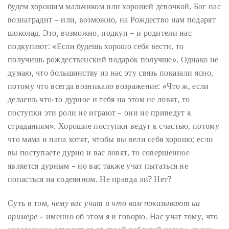
будем хорошим мальчиком или хорошей девочкой, Бог нас
вознаградит – или, возможно, на Рождество нам подарят
шоколад. Это, возможно, подкуп – и родители нас
подкупают: «Если будешь хорошо себя вести, то
получишь рождественский подарок получше». Однако не
думаю, что большинству из нас эту связь показали ясно,
потому что всегда возникало возражение: «Что ж, если
делаешь что-то дурное и тебя на этом не ловят, то
поступки эти роли не играют – они не приведут к
страданиям». Хорошие поступки ведут к счастью, потому
что мама и папа хотят, чтобы вы вели себя хорошо; если
вы поступаете дурно и вас ловят, то совершенное
является дурным – но вас также учат пытаться не
попасться на содеянном. Не правда ли? Нет?
Суть в том,
чему вас учат и что вам показывают на
примере
– именно об этом я и говорю. Нас учат тому, что