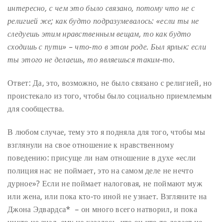
интересно, с чем это было связано, потому что не с
религией же; как будто подразумевалось: «если ты не
следуешь этим нравственным вещам, то как будто
сходишь с пути» – что-то в этом роде. Был ярлык: если
ты этого не делаешь, то являешься таким-то.
Ответ: Да, это, возможно, не было связано с религией, но
проистекало из того, чтобы было социально приемлемым
для сообщества.
В любом случае, тему это я подняла для того, чтобы мы
взглянули на свое отношение к нравственному
поведению: присуще ли нам отношение в духе «если
полиция нас не поймает, это на самом деле не нечто
дурное»? Если не поймает налоговая, не поймают муж
или жена, или пока кто-то иной не узнает. Взгляните на
Джона Эдвардса* – он много всего натворил, и пока
никто не знал, ему не казалось, что он что-то делает не