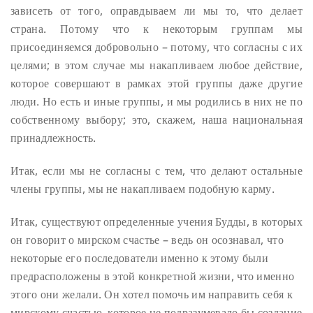
зависеть от того, оправдываем ли мы то, что делает
страна. Потому что к некоторым группам мы
присоединяемся добровольно – потому, что согласны с их
целями; в этом случае мы накапливаем любое действие,
которое совершают в рамках этой группы даже другие
люди. Но есть и иные группы, и мы родились в них не по
собственному выбору; это, скажем, наша национальная
принадлежность.
Итак, если мы не согласны с тем, что делают остальные
члены группы, мы не накапливаем подобную карму.
Итак, существуют определенные учения Будды, в которых
он говорит о мирском счастье – ведь он осознавал, что
некоторые его последователи именно к этому были
предрасположены в этой конкретной жизни, что именно
этого они желали. Он хотел помочь им направить себя к
мирскому счастью, которое не подразумевало бы создание