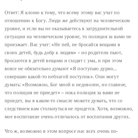
Ответ: Я клоню к тому, что всему этому вас учат по
отношению к Богу. Люди же действуют на человеческом
уровне, и если вы не оказываетесь в затруднительной
ситуации на человеческом уровне, то полиция за вами не
приезжает. Вас учат: «Не пей, не бросайся вещами в
своих детей, будь добр к людям» – но родители пьют,
бросаются в детей вещами и сходят с ума, и при этом
вовсе не обязательно думают «Я поступаю дурно…
совершаю какой-то неблагой поступок». Они могут
думать: «Возможно, Бог мной и недоволен, но главное,
что полиция не приедет» – пока полиция за вами не
приедет, вы в каком-то смысле можете думать, что со
следствием вам столкнуться не придется. Хотя, возможно,
мое воспитание очень отличалось от воспитания других.
Что ж, возможно в этом вопросе нас всех очень по-