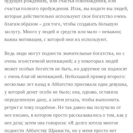
будущих рождениях, или счастья освобождения, или
счастья полного пробуждения. Итак, вы видите вы людей,
которые действительно используют свое богатство очень
благим образом – для того, чтобы создавать большую
заслугу. Много у людей и средств или мало – неважно;
важна мотивация, с которой они их используют.
Ведь люди могут поднести значительные богатства, но с
очень эгоистичной мотивацией; а у некоторых людей
может особых богатств не быть, но даруемое ои подносят
с очень благой мотивацией. Небольшой пример второго:
несколько лет назад в Аббатство приезжала одна девушка,
у которой денег особо не было; она, однако, оставила
определенную дану, а затем уехала, чтобы выполнить
ретрит и тому подобное. Не так давно мы получили от
нее письмо, в котором просто рассказывалось о том, как у
нее дела; затем она говорила: «Я долго хотела многое
поднести Аббатству Шравасти, но у меня просто нет