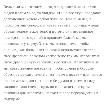
Ведь если мы взглянем на то, что делают большинство
людей в этом мире, то увидим, что не все люди обладают
драгоценной человеческой жизнью. Тем не менее, в
прошлом они совершали нравственные поступки – ведь
обрели человеческое тело; и потому они переживают
последствия созданной в прошлом благой кармы,
поглощая эту карму. Затем мы оглядываеся, чтобы
оценить, как большинство людей используют это тело –
свое драгоценное человеческое тело; как мы используем
свою драгоценную человеческую жизнь. Практикуем ли
мы нравственное поведение, чтобы суметь в будущем
обрести еще одно тело в счастливом царстве – или просто
относимся к нравственности бездумно и затем, в силу
жадности или гнева, гордыни или зависти создаем
причины для неблагого, несчастливого перерождения в
будущем?