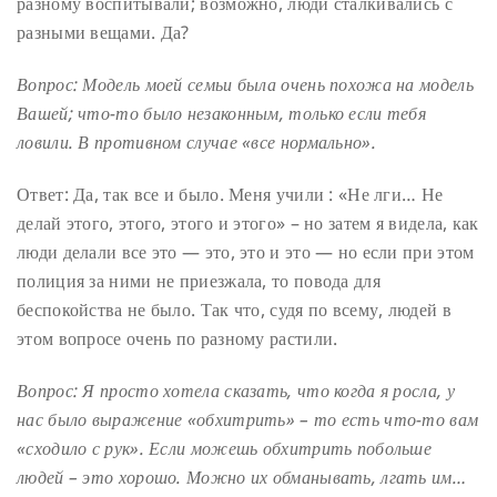
разному воспитывали; возможно, люди сталкивались с
разными вещами. Да?
Вопрос: Модель моей семьи была очень похожа на модель
Вашей; что-то было незаконным, только если тебя
ловили. В противном случае «все нормально».
Ответ: Да, так все и было. Меня учили : «Не лги… Не
делай этого, этого, этого и этого» – но затем я видела, как
люди делали все это — это, это и это — но если при этом
полиция за ними не приезжала, то повода для
беспокойства не было. Так что, судя по всему, людей в
этом вопросе очень по разному растили.
Вопрос: Я просто хотела сказать, что когда я росла, у
нас было выражение «обхитрить» – то есть что-то вам
«сходило с рук». Если можешь обхитрить побольше
людей – это хорошо. Можно их обманывать, лгать им…