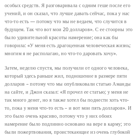
особых средств. Я разговаривала с одним геше после его
учений, и он сказал, что лучше давать сейчас, пока у нас
что-то есть — потому что мы не ведаем, что случится в
будущем. Так что вот мои 20 долларов». С ее стоорны это
было удивительной красоты намерение; она как бы
говорила: «У меня есть драгоценная человеческая жизнь;
многим я не располагаю, но что-то даровать хочу».
Затем, неделю спустя, мы получили от одного человека,
который здесь раньше жил, подношение в размере пяти
долларов – потому что мы опубликовали статью Аманды
на сайте, и Джон сказал: «Я прочел ее статью; у меня не
так много денег, но я также хотел бы поднести хоть что-
то, пока у меня что-то есть – и вот мои пять долларов». И
это было очень красиво, потому что у них обоих
намерение было подлинно основано на вере в карму; это
были пожертвования, проистекающие из очень глубокой