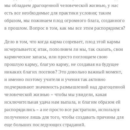
мы обладаем драгоценной человеческой жизнью, у нас
есть все необходимые для практики условия; таким
образом, мы пожинаем плод огромного блага, созданного
в прошлом. Вопрос в том, как мы все этим распорядимся?
Дело в том, что когда карма созревает, плод этой кармы
исчерпывается; итак, пополняем ли мы, так сказать, свои
кармические запасы, или просто поглощаем свою
прошлую карму, благую карму, не создавая на будущее
никаких благих посевов? Это довольно важный момент,
и именно поэтому учителя и учения так активно
подчеркивают значимость размышлений над драгоценной
человеческой жизнью – чтобы мы увидели, какая
исключительная удача нам выпала, и благим образом ей
распорядились – а не просто все растратили, используя
полученное лишь для того, чтобы создавать причины для
еще больших последующих страданий.