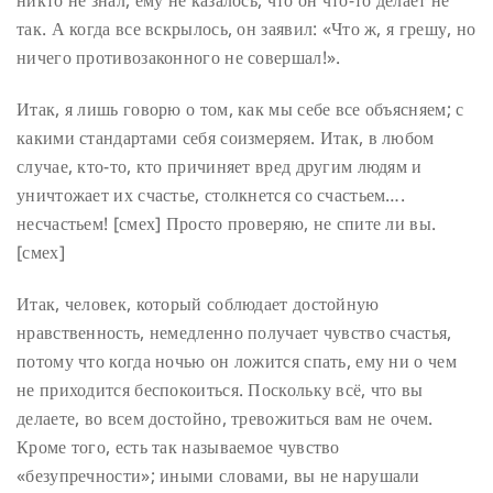
так. А когда все вскрылось, он заявил: «Что ж, я грешу, но
ничего противозаконного не совершал!».
Итак, я лишь говорю о том, как мы себе все объясняем; с
какими стандартами себя соизмеряем. Итак, в любом
случае, кто-то, кто причиняет вред другим людям и
уничтожает их счастье, столкнется со счастьем….
несчастьем! [смех] Просто проверяю, не спите ли вы.
[смех]
Итак, человек, который соблюдает достойную
нравственность, немедленно получает чувство счастья,
потому что когда ночью он ложится спать, ему ни о чем
не приходится беспокоиться. Поскольку всё, что вы
делаете, во всем достойно, тревожиться вам не очем.
Кроме того, есть так называемое чувство
«безупречности»; иными словами, вы не нарушали