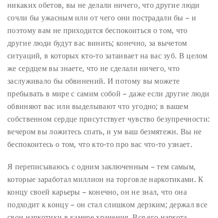
никаких обетов, вы не делали ничего, что другие люди
сочли бы ужасным или от чего они пострадали бы – и
поэтому вам не приходится беспокоиться о том, что
другие люди будут вас винить; конечно, за вычетом
ситуаций, в которых кто-то затаивает на вас зуб. В целом
же сердцем вы знаете, что не сделали ничего, что
заслуживало бы обвинений. И потому вы можете
пребывать в мире с самим собой – даже если другие люди
обвиняют вас или выделывают что угодно; в вашем
собственном сердце присутствует чувство безупречности:
вечером вы ложитесь спать, и ум ваш безмятежн. Вы не
беспокоитесь о том, что кто-то про вас что-то узнает.
Я переписываюсь с одним заключенным – тем самым,
которые заработал миллион на торговле наркотиками. К
концу своей карьеры – конечно, он не знал, что она
подходит к концу – он стал слишком дерзким; держал все
свои наркотики в камере хранения. Вся его наркота