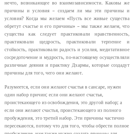
нечто, возникающее во взаимозависимости. Каковы же
причины и условия – создаем ли мы эти причины и
условия? Когда мы желаем «Пусть все живые существа
обретут счастье и его причины» – мы также желаем, что
существа как следует практиковали нравственность,
практиковали щедрость, практиковали терпение и
стойкость, практиковали радость и усилия, медитативное
сосредоточение и мудрость, по-настоящему осуществляли
различные деяния и практику Дхармы, которые создадут
причины для того, чего они желают.
Разумеется, если они желают счастья в сансаре, нужен
один набор причин; если они желают счастья,
проистекающего из освобождения, это другой набор; а
если они желают счастья, проистекающего из полного
пробуждения, это третий набор. Эти причины частично
пересекаются, потому что для того, чтобы обрести полное
пробуждение, нам также нужно создать
причины
для