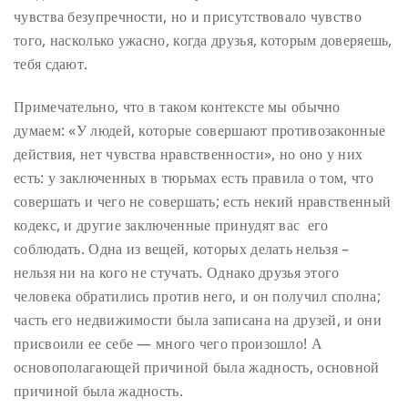
чувства безупречности, но и присутствовало чувство
того, насколько ужасно, когда друзья, которым доверяешь,
тебя сдают.
Примечательно, что в таком контексте мы обычно
думаем: «У людей, которые совершают противозаконные
действия, нет чувства нравственности», но оно у них
есть: у заключенных в тюрьмах есть правила о том, что
совершать и чего не совершать; есть некий нравственный
кодекс, и другие заключенные принудят вас его
соблюдать. Одна из вещей, которых делать нельзя –
нельзя ни на кого не стучать. Однако друзья этого
человека обратились против него, и он получил сполна;
часть его недвижимости была записана на друзей, и они
присвоили ее себе — много чего произошло! А
основополагающей причиной была жадность, основной
причиной была жадность.