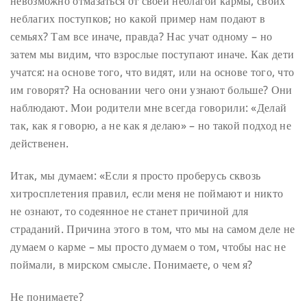
невозможно отмазаться от своей неблагой кармы, своих
неблагих поступков; но какой пример нам подают в
семьях? Там все иначе, правда? Нас учат одному – но
затем мы видим, что взрослые поступают иначе. Как дети
учатся: на основе того, что видят, или на основе того, что
им говорят? На основании чего они узнают больше? Они
наблюдают. Мои родители мне всегда говорили: «Делай
так, как я говорю, а не как я делаю» – но такой подход не
действенен.
Итак, мы думаем: «Если я просто проберусь сквозь
хитросплетения правил, если меня не поймают и никто
не ознают, то содеянное не станет причиной для
страданий. Причина этого в том, что мы на самом деле не
думаем о карме – мы просто думаем о том, чтобы нас не
поймали, в мирском смысле. Понимаете, о чем я?
Не понимаете?