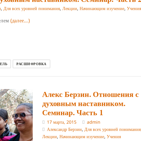
н
,
Для всех уровней понимания
,
Лекции
,
Начинающим изучение
,
Учения
елем
(далее…)
ЕЛЬ
РАСШИФРОВКА
Алекс Берзин. Отношения с
духовным наставником.
Семинар. Часть 1
17 марта, 2015
admin
Александр Берзин
,
Для всех уровней понимания
Лекции
,
Начинающим изучение
,
Учения