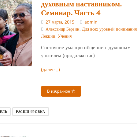
духовным наставником.
Семинар. Часть 4
27 марта, 2015
admin
Александр Берзин
,
Для всех уровней понимания
Лекции
,
Учения
Состояние ума при общении с духовным
учителем (продолжение)
(далее…)
В избранное
ЕЛЬ
РАСШИФРОВКА