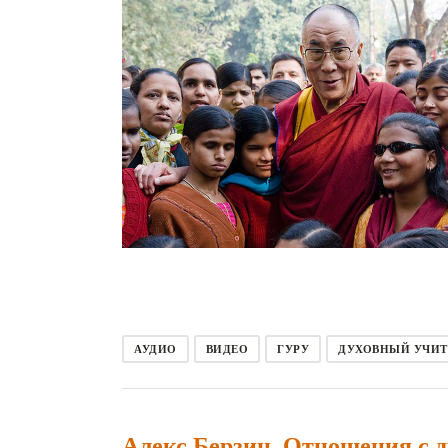
АУДИО
ВИДЕО
ГУРУ
ДУХОВНЫЙ УЧИТ
Алекс Берзин. Отношения с 