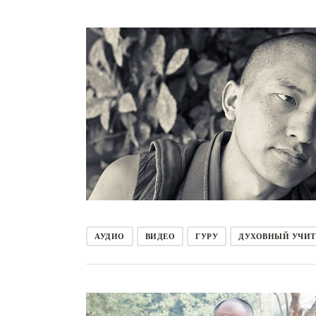
АУДИО
ВИДЕО
ГУРУ
ДУХОВНЫЙ УЧИТ