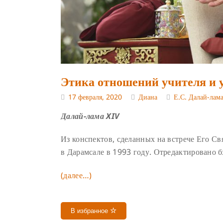
Этика отношений учителя и 
17 февраля, 2020
Диана
Е.С. Далай-лам
Далай-лама XIV
Из конспектов, сделанных на встрече Его С
в Дарамсале в 1993 году. Отредактировано 
(далее…)
В избранное