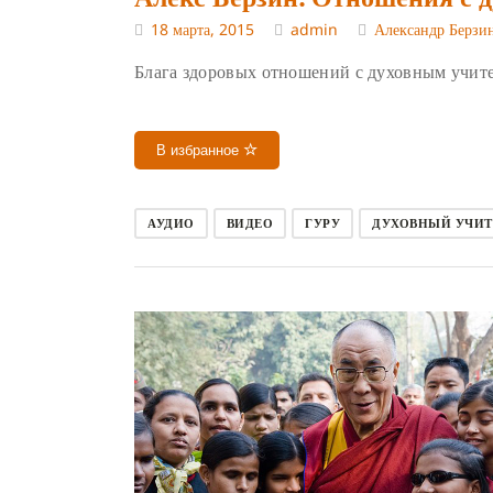
18 марта, 2015
admin
Александр Берзи
Блага здоровых отношений с духовным учит
В избранное
АУДИО
ВИДЕО
ГУРУ
ДУХОВНЫЙ УЧИТ