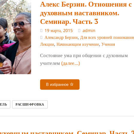
Алекс Берзин. Отношения с
духовным наставником.
Семинар. Часть 3
19 марта, 2015
admin
Александр Берзин
,
Для всех уровней понимания
Лекции
,
Начинающим изучение
,
Учения
Состояние ума при общении с духовным
учителем
(далее…)
В избранное
ЕЛЬ
РАСШИФРОВКА
духовным наставником. Семинар. Часть 