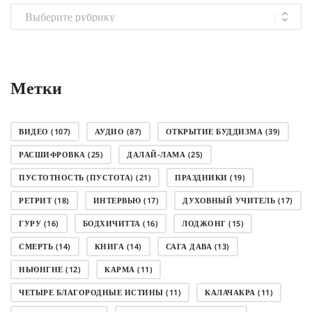
Выбрать
рубрику
Метки
ВИДЕО
(107)
АУДИО
(87)
ОТКРЫТИЕ БУДДИЗМА
(39)
РАСШИФРОВКА
(25)
ДАЛАЙ-ЛАМА
(25)
ПУСТОТНОСТЬ (ПУСТОТА)
(21)
ПРАЗДНИКИ
(19)
РЕТРИТ
(18)
ИНТЕРВЬЮ
(17)
ДУХОВНЫЙ УЧИТЕЛЬ
(17)
ГУРУ
(16)
БОДХИЧИТТА
(16)
ЛОДЖОНГ
(15)
СМЕРТЬ
(14)
КНИГА
(14)
САГА ДАВА
(13)
НЬЮНГНЕ
(12)
КАРМА
(11)
ЧЕТЫРЕ БЛАГОРОДНЫЕ ИСТИНЫ
(11)
КАЛАЧАКРА
(11)