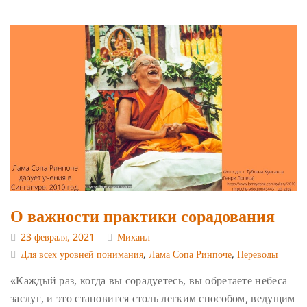
О важности практики сорадования
23 февраля, 2021
Михаил
Для всех уровней понимания
,
Лама Сопа Ринпоче
,
Переводы
«Каждый раз, когда вы сорадуетесь, вы обретаете небеса
заслуг, и это становится столь легким способом, ведущим