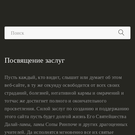
Посвящение заслуг
Пусть каждый, кто видит, слышит или думает об этом
веб-сайте, в ту же секунду освободится от всех своих
страданий, болезней, негативной кармы и омрачений и
тотчас же достигнет полного и окончательного
просветления. Силой заслуг по созданию и поддержанию
этого сайта пусть будет долгой жизнь Его Святейшества
Далай-ламы, ламы Сопы Ринпоче и других драгоценных
учителей. Да исполнятся мгновенно все их святые