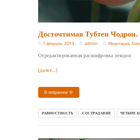
Досточтимая Тубтен Чодрон.
1 февраля, 2013
admin
Медитация
,
Нач
Отредактированная расшифровка лекции
(далее…)
В избранное
РАВНОСТНОСТЬ
СОСТРАДАНИЕ
ЧЕТЫРЕ 