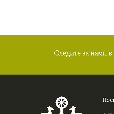
Следите за нами в
Пос
Пусть