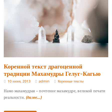
Коренной текст драгоценной
традиции Махамудры Гелуг-Кагью
10 июня, 2013
admin
Коренные тексты
Намо махамудрая – почтение махамудре, великой печати
реальности.
(далее…)