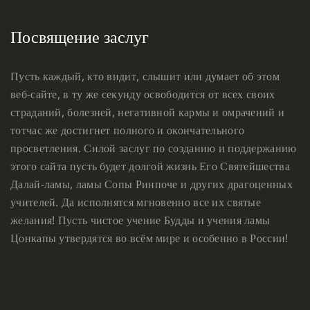
Посвящение заслуг
Пусть каждый, кто видит, слышит или думает об этом
веб-сайте, в ту же секунду освободится от всех своих
страданий, болезней, негативной кармы и омрачений и
тотчас же достигнет полного и окончательного
просветления. Силой заслуг по созданию и поддержанию
этого сайта пусть будет долгой жизнь Его Святейшества
Далай-ламы, ламы Сопы Ринпоче и других драгоценных
учителей. Да исполнятся мгновенно все их святые
желания! Пусть чистое учение Будды и учения ламы
Цонкапы утвердятся во всём мире и особенно в России!