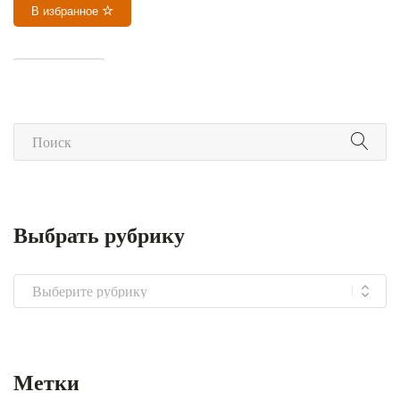
В избранное
МАХАМУДРА
Выбрать рубрику
Выбрать
рубрику
Метки