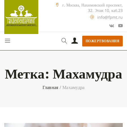
г. Москва, Нахимовский проспект,
32. Этаж 10, каб.23
info@fpmt.ru
ПОЖЕРТВОВАНИЯ
Метка:
Махамудра
Главная
/
Махамудра