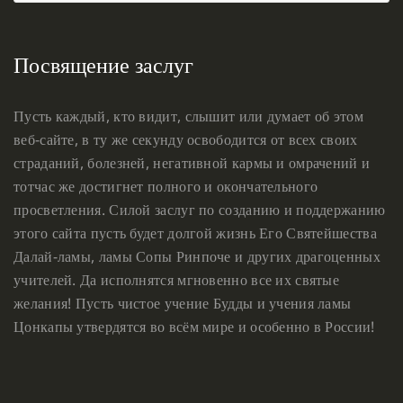
Посвящение заслуг
Пусть каждый, кто видит, слышит или думает об этом
веб-сайте, в ту же секунду освободится от всех своих
страданий, болезней, негативной кармы и омрачений и
тотчас же достигнет полного и окончательного
просветления. Силой заслуг по созданию и поддержанию
этого сайта пусть будет долгой жизнь Его Святейшества
Далай-ламы, ламы Сопы Ринпоче и других драгоценных
учителей. Да исполнятся мгновенно все их святые
желания! Пусть чистое учение Будды и учения ламы
Цонкапы утвердятся во всём мире и особенно в России!