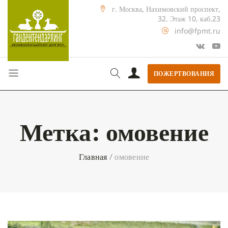
г. Москва, Нахимовский проспект,
32. Этаж 10, каб.23
info@fpmt.ru
ПОЖЕРТВОВАНИЯ
Метка:
омовение
Главная
/
омовение