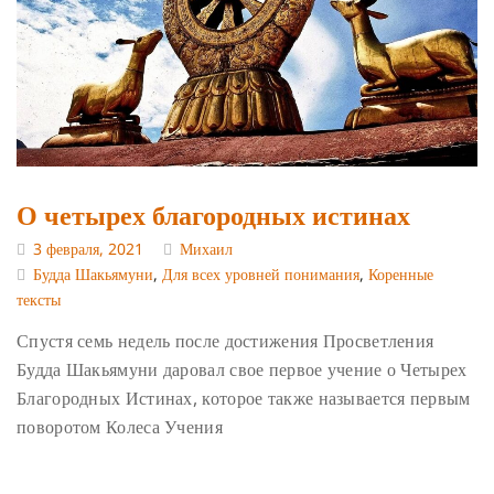
О четырех благородных истинах
3 февраля, 2021
Михаил
Будда Шакьямуни
,
Для всех уровней понимания
,
Коренные
тексты
Спустя семь недель после достижения Просветления
Будда Шакьямуни даровал свое первое учение о Четырех
Благородных Истинах, которое также называется первым
поворотом Колеса Учения