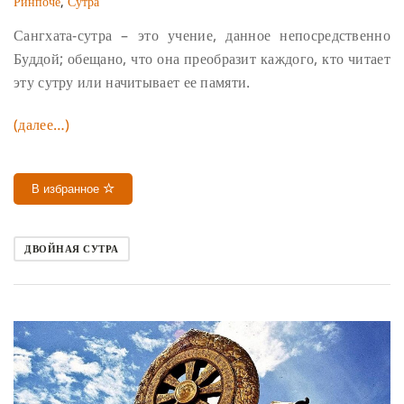
Ринпоче
,
Сутра
Сангхата-сутра – это учение, данное непосредственно
Буддой; обещано, что она преобразит каждого, кто читает
эту сутру или начитывает ее памяти.
(далее…)
В избранное
ДВОЙНАЯ СУТРА