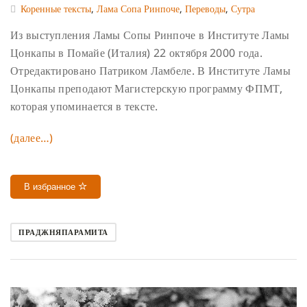
Коренные тексты
,
Лама Сопа Ринпоче
,
Переводы
,
Сутра
Из выступления Ламы Сопы Ринпоче в Институте Ламы
Цонкапы в Помайе (Италия) 22 октября 2000 года.
Отредактировано Патриком Ламбеле. В Институте Ламы
Цонкапы преподают Магистерскую программу ФПМТ,
которая упоминается в тексте.
(далее…)
В избранное
ПРАДЖНЯПАРАМИТА