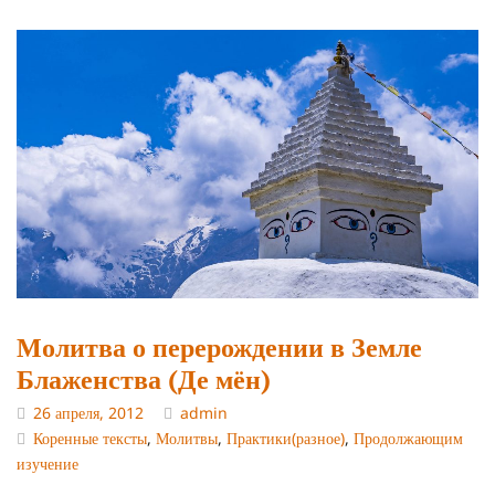
Молитва о перерождении в Земле
Блаженства (Де мён)
26 апреля, 2012
admin
Коренные тексты
,
Молитвы
,
Практики(разное)
,
Продолжающим
изучение