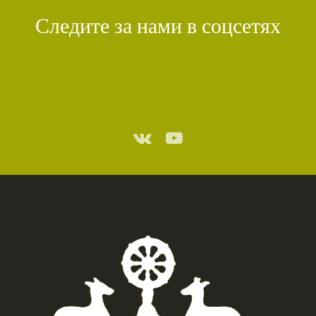
Следите за нами в соцсетях
СТИХИЙНЫЕ БЕДСТВИЯ
(1)