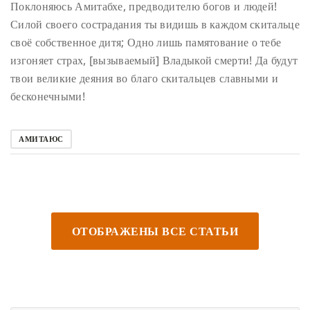
Поклоняюсь Амитабхе, предводителю богов и людей!
Силой своего сострадания ты видишь в каждом скитальце
своё собственное дитя;
Одно лишь памятование о тебе
изгоняет страх, [вызываемый] Владыкой смерти!
Да будут
твои великие деяния во благо скитальцев славными и
бесконечными!
АМИТАЮС
ОТОБРАЖЕНЫ ВСЕ СТАТЬИ