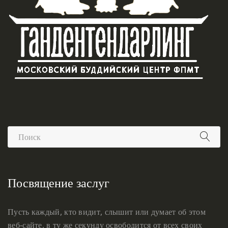
Посвящение заслуг
Пусть каждый, кто видит, слышит или думает об этом
веб-сайте, в ту же секунду освободится от всех своих