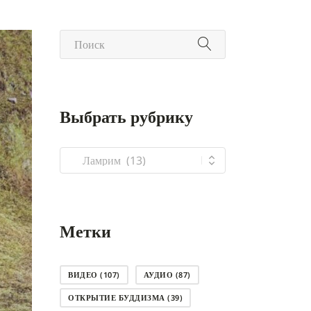
Выбрать рубрику
Выбрать
рубрику
Метки
ВИДЕО
(107)
АУДИО
(87)
ОТКРЫТИЕ БУДДИЗМА
(39)