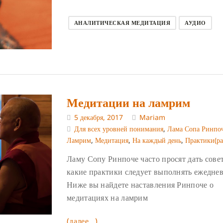
АНАЛИТИЧЕСКАЯ МЕДИТАЦИЯ
АУДИО
Медитации на ламрим
5 декабря, 2017
Mariam
Для всех уровней понимания
,
Лама Сопа Ринпо
Ламрим
,
Медитация
,
На каждый день
,
Практики(ра
Ламу Сопу Ринпоче часто просят дать совет
какие практики следует выполнять ежеднев
Ниже вы найдете наставления Ринпоче о
медитациях на ламрим
(далее…)