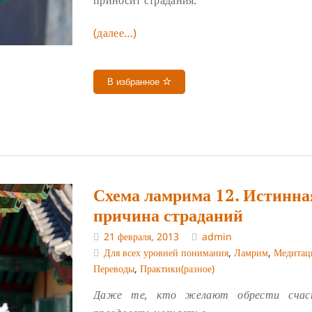
(далее…)
В избранное
Схема ламрима 12. Истинна
причина страданий
21 февраля, 2013
admin
Для всех уровней понимания
,
Ламрим
,
Медитац
Переводы
,
Практики(разное)
Даже те, кто желают обрести счас