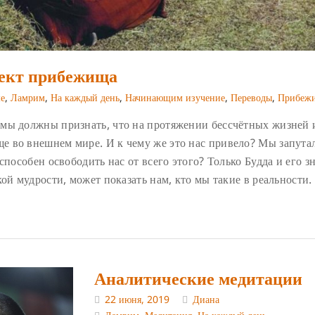
ект прибежища
е
,
Ламрим
,
На каждый день
,
Начинающим изучение
,
Переводы
,
Прибеж
мы должны признать, что на протяжении бессчётных жизней 
 во внешнем мире. И к чему же это нас привело? Мы запутал
способен освободить нас от всего этого? Только Будда и его з
ой мудрости, может показать нам, кто мы такие в реальности.
Аналитические медитации
22 июня, 2019
Диана