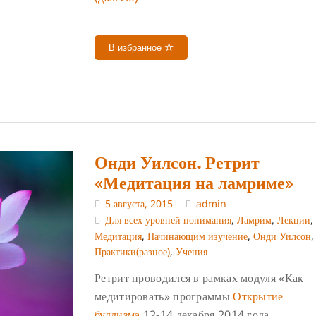
В избранное
Онди Уилсон. Ретрит
«Медитация на ламриме»
5 августа, 2015
admin
Для всех уровней понимания
,
Ламрим
,
Лекции
,
Медитация
,
Начинающим изучение
,
Онди Уилсон
,
Практики(разное)
,
Учения
Ретрит проводился в рамках модуля «Как
медитировать» программы
Открытие
буддизма
12-14 декабря 2014 года.