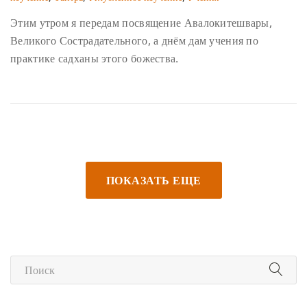
Этим утром я передам посвящение Авалокитешвары,
Великого Сострадательного, а днём дам учения по
практике садханы этого божества.
ПОКАЗАТЬ ЕЩЕ