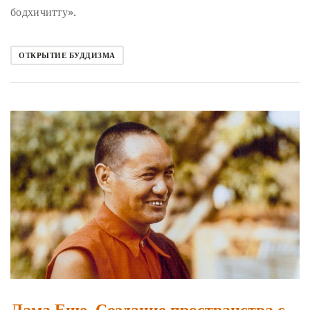
бодхичитту».
ОТКРЫТИЕ БУДДИЗМА
Лама Еше. Создание пространства с