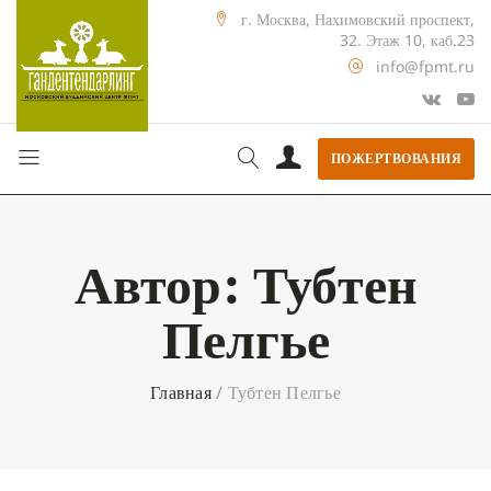
г. Москва, Нахимовский проспект,
32. Этаж 10, каб.23
info@fpmt.ru
ПОЖЕРТВОВАНИЯ
Автор:
Тубтен
Пелгье
Главная
/
Тубтен Пелгье