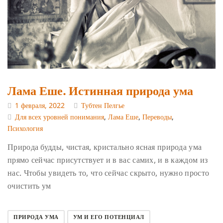
Лама Еше. Истинная природа ума
1 февраля, 2022
Тубтен Пелгье
Для всех уровней понимания
,
Лама Еше
,
Переводы
,
Психология
Природа будды, чистая, кристально ясная природа ума
прямо сейчас присутствует и в вас самих, и в каждом из
нас. Чтобы увидеть то, что сейчас скрыто, нужно просто
очистить ум
ПРИРОДА УМА
УМ И ЕГО ПОТЕНЦИАЛ