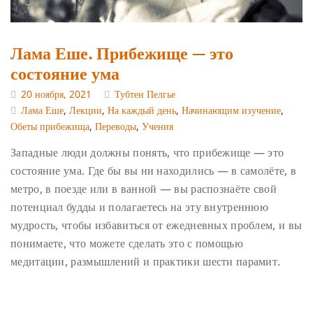
Лама Еше. Прибежище — это
состояние ума
20 ноября, 2021
Тубтен Пелгье
Лама Еше
,
Лекции
,
На каждый день
,
Начинающим изучение
,
Обеты прибежища
,
Переводы
,
Учения
Западные люди должны понять, что прибежище — это
состояние ума. Где бы вы ни находились — в самолёте, в
метро, в поезде или в ванной — вы распознаёте свой
потенциал будды и полагаетесь на эту внутреннюю
мудрость, чтобы избавиться от ежедневных проблем, и вы
понимаете, что можете сделать это с помощью
медитации, размышлений и практики шести парамит.