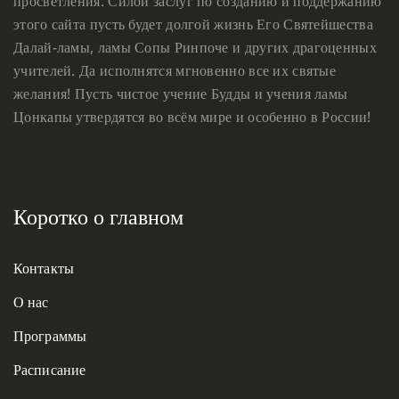
просветления. Силой заслуг по созданию и поддержанию
этого сайта пусть будет долгой жизнь Его Святейшества
Далай-ламы, ламы Сопы Ринпоче и других драгоценных
учителей. Да исполнятся мгновенно все их святые
желания! Пусть чистое учение Будды и учения ламы
Цонкапы утвердятся во всём мире и особенно в России!
Коротко о главном
Контакты
О нас
Программы
Расписание