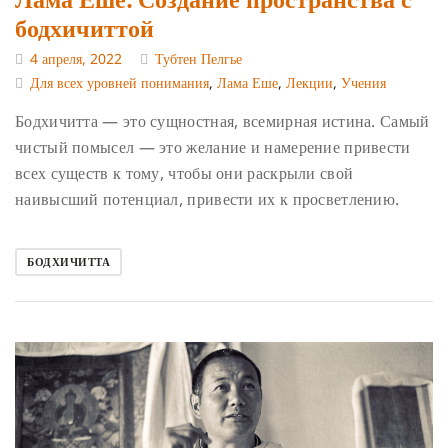
бодхичиттой
4 апреля, 2022
Тубтен Пелгье
Для всех уровней понимания
,
Лама Еше
,
Лекции
,
Учения
Бодхичитта — это сущностная, всемирная истина. Самый
чистый помысел — это желание и намерение привести
всех существ к тому, чтобы они раскрыли свой
наивысший потенциал, привести их к просветлению.
БОДХИЧИТТА