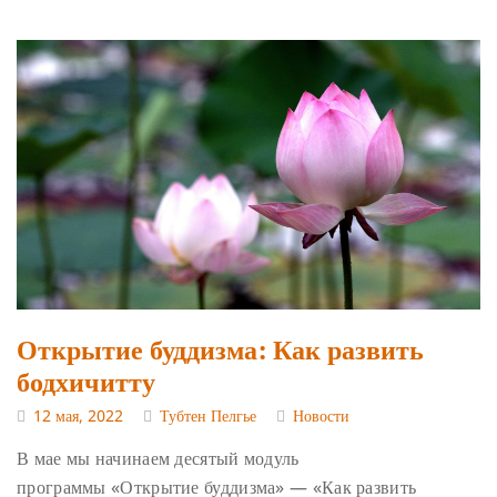
Открытие буддизма: Как развить
бодхичитту
12 мая, 2022
Тубтен Пелгье
Новости
В мае мы начинаем десятый модуль
программы «Открытие буддизма» — «Как развить