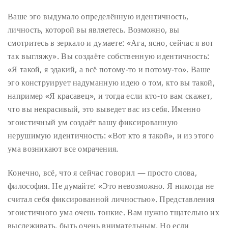
Ваше эго выдумало определённую идентичность,
личность, которой вы являетесь. Возможно, вы
смотритесь в зеркало и думаете: «Ага, ясно, сейчас я вот
так выгляжу». Вы создаёте собственную идентичность:
«Я такой, я эдакий, а всё потому-то и потому-то». Ваше
эго конструирует надуманную идею о том, кто вы такой,
например «Я красавец», и тогда если кто-то вам скажет,
что вы некрасивый, это выведет вас из себя. Именно
эгоистичный ум создаёт вашу фиксированную
нерушимую идентичность: «Вот кто я такой», и из этого
ума возникают все омрачения.
Конечно, всё, что я сейчас говорил — просто слова,
философия. Не думайте: «Это невозможно. Я никогда не
считал себя фиксированной личностью». Представления
эгоистичного ума очень тонкие. Вам нужно тщательно их
выслеживать, быть очень внимательным. Но если