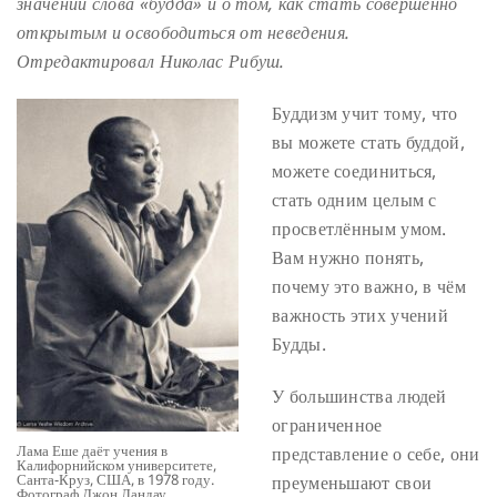
значении слова «будда» и о том, как стать совершенно
открытым и освободиться от неведения.
Отредактировал Николас Рибуш.
Буддизм учит тому, что
вы можете стать буддой,
можете соединиться,
стать одним целым с
просветлённым умом.
Вам нужно понять,
почему это важно, в чём
важность этих учений
Будды.
У большинства людей
ограниченное
Лама Еше даёт учения в
представление о себе, они
Калифорнийском университете,
Санта-Круз, США, в 1978 году.
преуменьшают свои
Фотограф Джон Ландау.