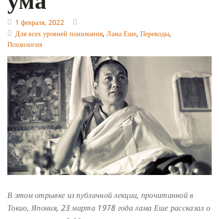
1 февраля, 2022
Для всех уровней понимания
,
Лама Еше
,
Переводы
,
Психология
В этом отрывке из публичной лекции, прочитанной в
Токио, Япония, 23 марта 1978 года лама Еше рассказал о