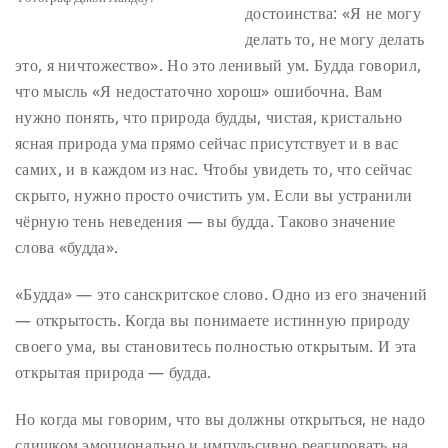
достоинства: «Я не могу
делать то, не могу делать
это, я ничтожество». Но это ленивый ум. Будда говорил,
что мысль «Я недостаточно хорош» ошибочна. Вам
нужно понять, что природа будды, чистая, кристально
ясная природа ума прямо сейчас присутствует и в вас
самих, и в каждом из нас. Чтобы увидеть то, что сейчас
скрыто, нужно просто очистить ум. Если вы устранили
чёрную тень неведения — вы будда. Таково значение
слова «будда».
«Будда» — это санскритское слово. Одно из его значений
— открытость. Когда вы понимаете истинную природу
своего ума, вы становитесь полностью открытым. И эта
открытая природа — будда.
Но когда мы говорим, что вы должны открыться, не надо
слишком эмоционально и импульсивно реагировать на