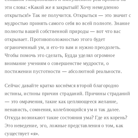
эти слова: «Какой же я закрытый! Хочу немедленно
открыться!» Так не получится. Открыться — это значит с
мудростью принять самого себя во всей полноте. Знание
полноты вашей собственной природы — вот что вас
открывает. Противоположностью этого будет
ограниченный ум, и его-то вам и нужно преодолеть.
Чтобы помочь это сделать, Будда уделял огромное
внимание учениям о совершенстве мудрости, о
постижении пустотности — абсолютной реальности.
Сейчас давайте кратко коснёмся второй благородно
истины, истины причин страданий. Причины страданий
— это омрачения, такие как цепляющееся желание,
ненависть, сомнения, колеблющийся ум и так далее.
Откуда возникают такие состояния ума? Где их корень?
Это неведение, эго, ложные представления о том, как
существует «я».