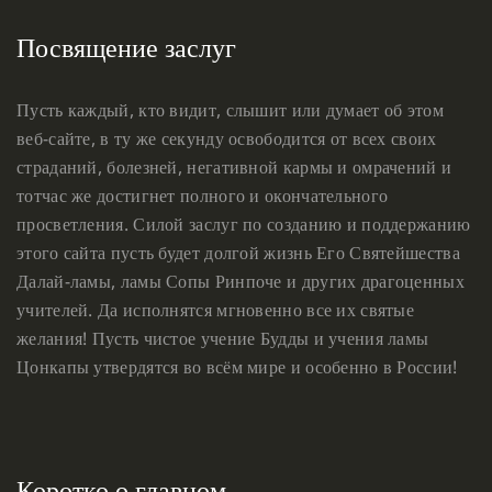
Посвящение заслуг
Пусть каждый, кто видит, слышит или думает об этом
веб-сайте, в ту же секунду освободится от всех своих
страданий, болезней, негативной кармы и омрачений и
тотчас же достигнет полного и окончательного
просветления. Силой заслуг по созданию и поддержанию
этого сайта пусть будет долгой жизнь Его Святейшества
Далай-ламы, ламы Сопы Ринпоче и других драгоценных
учителей. Да исполнятся мгновенно все их святые
желания! Пусть чистое учение Будды и учения ламы
Цонкапы утвердятся во всём мире и особенно в России!
Коротко о главном