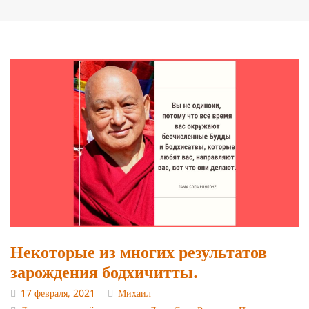
Некоторые из многих результатов
зарождения бодхичитты.
17 февраля, 2021
Михаил