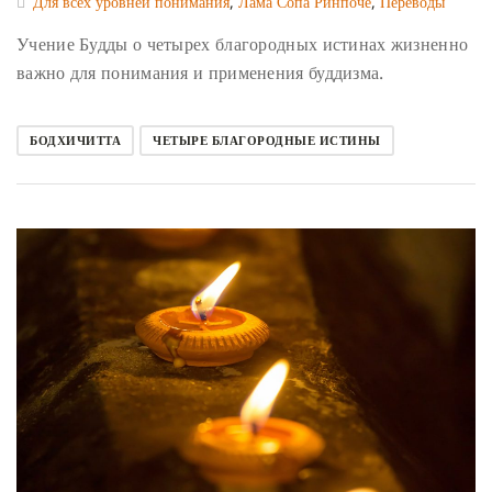
Для всех уровней понимания
,
Лама Сопа Ринпоче
,
Переводы
Учение Будды о четырех благородных истинах жизненно
важно для понимания и применения буддизма.
БОДХИЧИТТА
ЧЕТЫРЕ БЛАГОРОДНЫЕ ИСТИНЫ