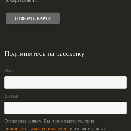
ОТВЯЗАТЬ КАРТУ
Подпишитесь на рассылку
Имя
E-mail
Отправляя заявку, Вы принимаете условия
пользовательского соглашения
и ознакомились с