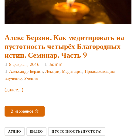
Алекс Берзин. Как медитировать на
пустотность четырёх Благородных
истин. Семинар. Часть 9
8 февраля, 2016
admin
Александр Берзин
,
Лекции
,
Медитация
,
Продолжающим
изучение
,
Учения
(далее…)
В избранное
АУДИО
ВИДЕО
ПУСТОТНОСТЬ (ПУСТОТА)