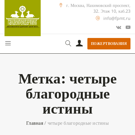
г. Москва, Нахимовский проспект,
32. Этаж 10, каб.23
info@fpmt.ru
ПОЖЕРТВОВАНИЯ
Метка:
четыре
благородные
истины
Главная
/
четыре благородные истины