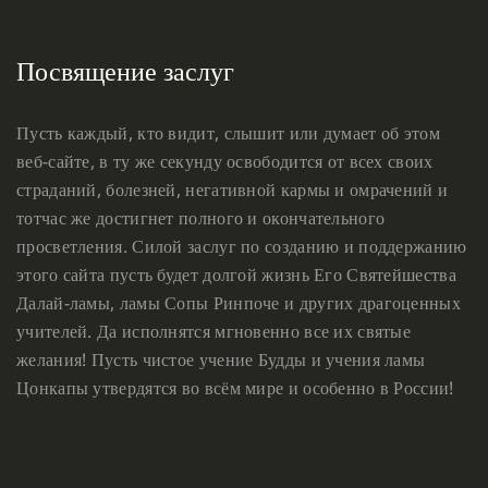
Посвящение заслуг
Пусть каждый, кто видит, слышит или думает об этом
веб-сайте, в ту же секунду освободится от всех своих
страданий, болезней, негативной кармы и омрачений и
тотчас же достигнет полного и окончательного
просветления. Силой заслуг по созданию и поддержанию
этого сайта пусть будет долгой жизнь Его Святейшества
Далай-ламы, ламы Сопы Ринпоче и других драгоценных
учителей. Да исполнятся мгновенно все их святые
желания! Пусть чистое учение Будды и учения ламы
Цонкапы утвердятся во всём мире и особенно в России!