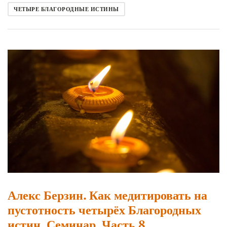
ЧЕТЫРЕ БЛАГОРОДНЫЕ ИСТИНЫ
Алекс Берзин. Как медитировать на
пустотность четырёх Благородных
истин. Семинар. Часть 8