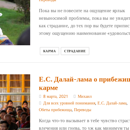
Пока вы не повесите на ощущение ярлык
невыносимой проблемы, пока вы не увидит
как страдание, до тех пор вы будете припи
этому ощущению наименование «удовольст
КАРМА
СТРАДАНИЕ
Е.С. Далай-лама о прибежи
карме
8 марта, 2021
Михаил
Для всех уровней понимания
,
Е.С. Далай-лама
,
Обеты прибежища
,
Переводы
Когда что-то вызывает в тебе чувство страс
влечения или гнева, то уж как минимум ты