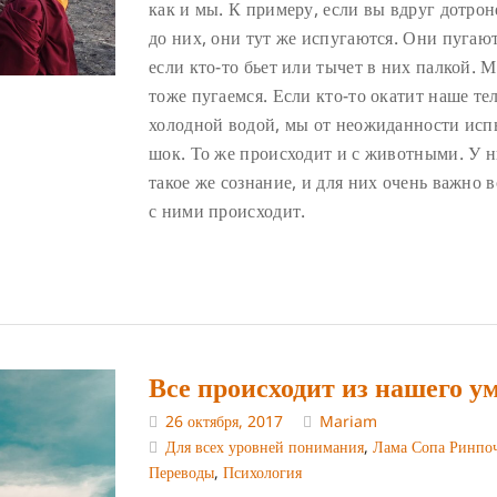
как и мы. К примеру, если вы вдруг дотрон
до них, они тут же испугаются. Они пугают
если кто-то бьет или тычет в них палкой. 
тоже пугаемся. Если кто-то окатит наше те
холодной водой, мы от неожиданности исп
шок. То же происходит и с животными. У 
такое же сознание, и для них очень важно в
с ними происходит.
Все происходит из нашего у
26 октября, 2017
Mariam
Для всех уровней понимания
,
Лама Сопа Ринпо
Переводы
,
Психология