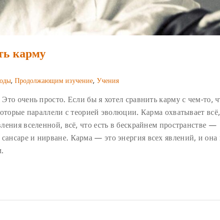
ть карму
оды
,
Продолжающим изучение
,
Учения
 Это очень просто. Если бы я хотел сравнить карму с чем-то, 
некоторые параллели с теорией эволюции. Карма охватывает всё,
явления вселенной, всё, что есть в бескрайнем пространстве —
 сансаре и нирване. Карма — это энергия всех явлений, и она
.