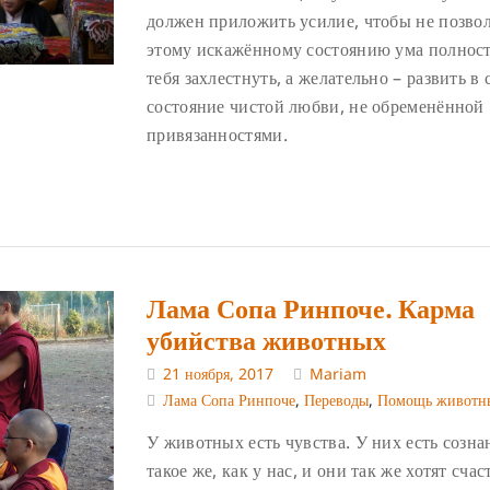
должен приложить усилие, чтобы не позво
этому искажённому состоянию ума полнос
тебя захлестнуть, а желательно – развить в 
состояние чистой любви, не обременённой
привязанностями.
Лама Сопа Ринпоче. Карма
убийства животных
21 ноября, 2017
Mariam
Лама Сопа Ринпоче
,
Переводы
,
Помощь животн
У животных есть чувства. У них есть созна
такое же, как у нас, и они так же хотят счас