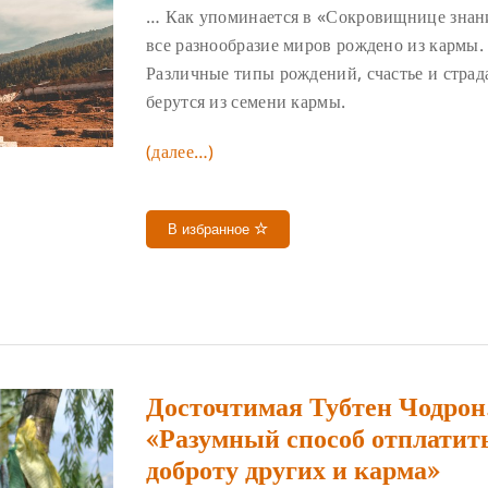
… Как упоминается в «Сокровищнице знан
все разнообразие миров рождено из кармы.
Различные типы рождений, счастье и страд
берутся из семени кармы.
(далее…)
В избранное
Досточтимая Тубтен Чодрон
«Разумный способ отплатить
доброту других и карма»