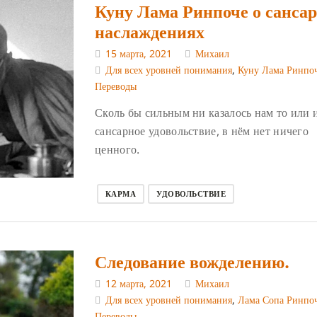
Куну Лама Ринпоче о санса
наслаждениях
15 марта, 2021
Михаил
Для всех уровней понимания
,
Куну Лама Ринпо
Переводы
Сколь бы сильным ни казалось нам то или 
сансарное удовольствие, в нём нет ничего
ценного.
КАРМА
УДОВОЛЬСТВИЕ
Следование вожделению.
12 марта, 2021
Михаил
Для всех уровней понимания
,
Лама Сопа Ринпо
Переводы