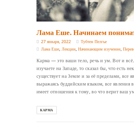
Лама Еше. Начинаем понима
27 января, 2022
Тубтен Пелгье
Лама Еше
,
Лекции
,
Начинающим изучение
,
Перев
Карма — это ваши тело, речь и ум. Вот и всё.
изучаете на Западе, то сказал бы, что есть 
существует на Земле и за её пределами, все 
выражаясь буддийским языком, все явления в
имеет отношения к тому, во что верит ваш ум
КАРМА