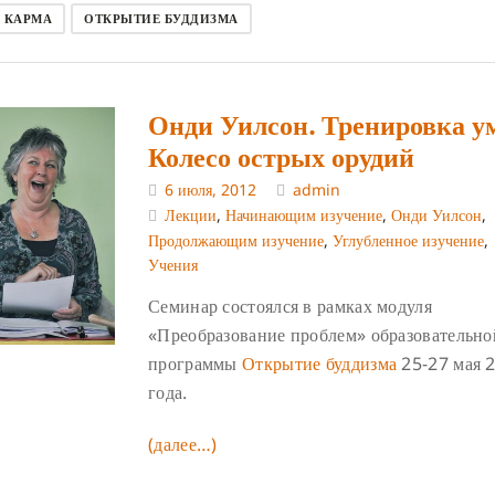
КАРМА
ОТКРЫТИЕ БУДДИЗМА
Онди Уилсон. Тренировка у
Колесо острых орудий
6 июля, 2012
admin
Лекции
,
Начинающим изучение
,
Онди Уилсон
,
Продолжающим изучение
,
Углубленное изучение
,
Учения
Семинар состоялся в рамках модуля
«Преобразование проблем» образовательно
программы
Открытие буддизма
25-27 мая 
года.
(далее…)