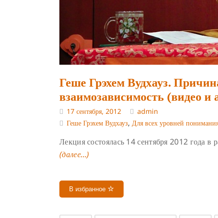
Геше Грэхем Вудхауз. Причина
взаимозависимость (видео и 
17 сентября, 2012
admin
Геше Грэхем Вудхауз
,
Для всех уровней понимани
Лекция состоялась 14 сентября 2012 года в
(далее…)
В избранное