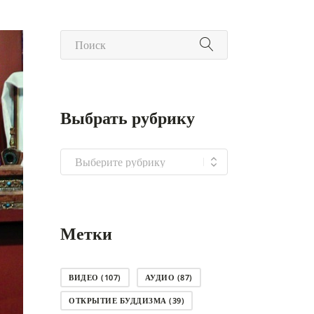
Выбрать рубрику
Выбрать
рубрику
Метки
ВИДЕО
(107)
АУДИО
(87)
ОТКРЫТИЕ БУДДИЗМА
(39)