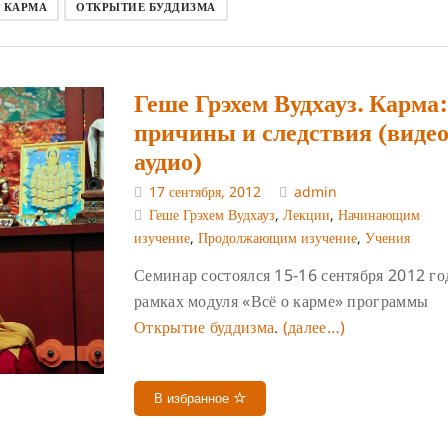
КАРМА
ОТКРЫТИЕ БУДДИЗМА
Геше Грэхем Вудхауз. Карма:
причины и следствия (видео
аудио)
17 сентября, 2012
admin
Геше Грэхем Вудхауз
,
Лекции
,
Начинающим
изучение
,
Продолжающим изучение
,
Учения
Семинар состоялся 15-16 сентября 2012 го
рамках модуля «Всё о карме» программы
Открытие буддизма
.
(далее…)
В избранное