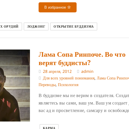
В избранное
Х ОРУДИЙ
ЛОДЖОНГ
ОТКРЫТИЕ БУДДИЗМА
Лама Сопа Ринпоче. Во что
верят буддисты?
28 апреля, 2012
admin
Для всех уровней понимания
,
Лама Сопа Ринпо
Переводы
,
Психология
В буддизме мы не верим в создателя. Созда
являетесь вы сами, ваш ум. Ваш ум создает
вас ад и просветление, самсару и освобожд
КАРМА