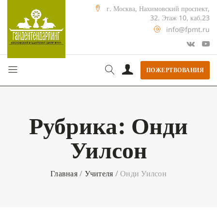
г. Москва, Нахимовский проспект,
32. Этаж 10, каб.23
info@fpmt.ru
ПОЖЕРТВОВАНИЯ
Рубрика:
Онди
Уилсон
Главная
/
Учителя
/
Онди Уилсон