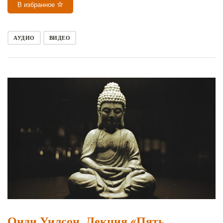
В избранное
АУДИО
ВИДЕО
Онди Уилсон. Лекция «Пять