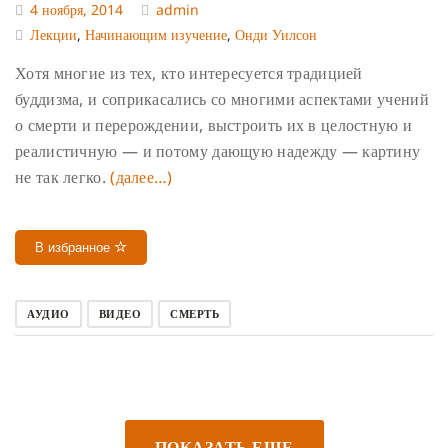
4 ноября, 2014
admin
Лекции
,
Начинающим изучение
,
Онди Уилсон
Хотя многие из тех, кто интересуется традицией
буддизма, и соприкасались со многими аспектами учений
о смерти и перерождении, выстроить их в целостную и
реалистичную — и потому дающую надежду — картину
не так легко.
(далее…)
В избранное
АУДИО
ВИДЕО
СМЕРТЬ
ПОКАЗАТЬ ЕЩЕ