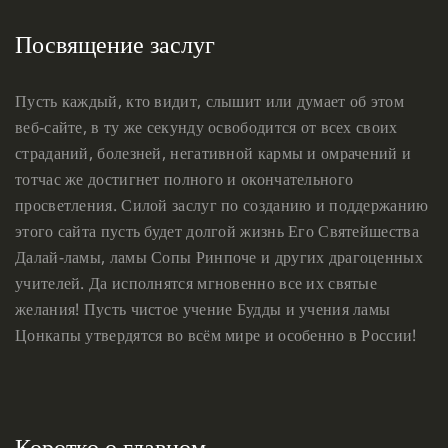
Посвящение заслуг
Пусть каждый, кто видит, слышит или думает об этом
веб-сайте, в ту же секунду освободится от всех своих
страданий, болезней, негативной кармы и омрачений и
тотчас же достигнет полного и окончательного
просветления. Силой заслуг по созданию и поддержанию
этого сайта пусть будет долгой жизнь Его Святейшества
Далай-ламы, ламы Сопы Ринпоче и других драгоценных
учителей. Да исполнятся мгновенно все их святые
желания! Пусть чистое учение Будды и учения ламы
Цонкапы утвердятся во всём мире и особенно в России!
Коротко о главном