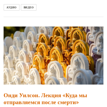
АУДИО
ВИДЕО
Онди Уилсон. Лекция «Куда мы
отправляемся после смерти»