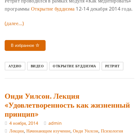
Ретрит проводился в рамках модуля «Как медитировать»
программы
Открытие буддизма
12-14 декабря 2014 года.
(далее…)
В избранное
АУДИО
ВИДЕО
ОТКРЫТИЕ БУДДИЗМА
РЕТРИТ
Онди Уилсон. Лекция
«Удовлетворенность как жизненный
принцип»
4 ноября, 2014
admin
Лекции
,
Начинающим изучение
,
Онди Уилсон
,
Психология