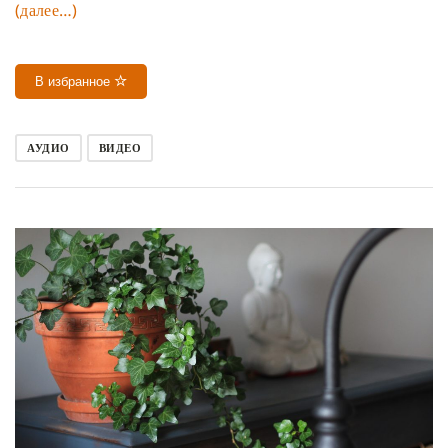
(далее…)
В избранное
АУДИО
ВИДЕО