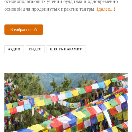
основополагающих учений буддизма и одновременно
основой для продвинутых практик тантры.
(далее…)
В избранное
АУДИО
ВИДЕО
ШЕСТЬ ПАРАМИТ