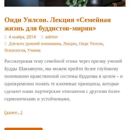
Онди Уилсон. Лекция «Семейная
жизнь для буддистов-мирян»
4 ноября, 2014
admin
Для всех уровней понимания
,
Лекции
,
Онди Уилсон
,
Психология
,
Учения
Рассматривая тему семейной этики через призму учений
Будды Шакьямуни, мы можем прийти более глубокому
пониманию нравственной системы буддизма в целом – и
одновременно понять те ключевые принципы, которые
сделают наши партнерские отношения с другими более
гармоничными и устойчивыми.
(далее…)