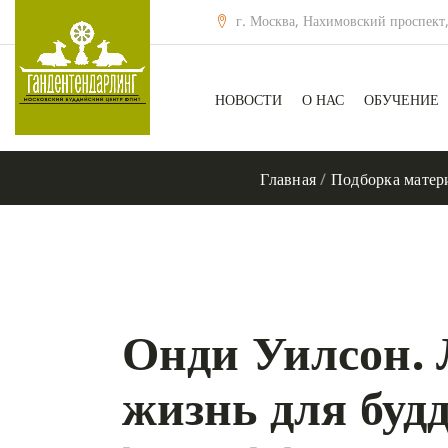
г. Москва, Нахимовский проспект,
НОВОСТИ
О НАС
ОБУЧЕНИЕ
Главная
/
Подборка матер
Онди Уилсон.
жизнь для буд