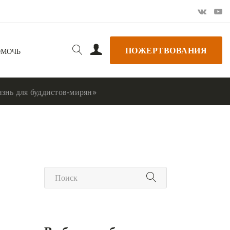
ПОЖЕРТВОВАНИЯ
ОМОЧЬ
знь для буддистов-мирян»