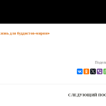
изнь для буддистов-мирян»
Подели
СЛЕДУЮЩИЙ ПО