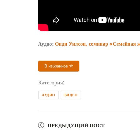
Аудио:
Онди Уилсон, семинар «Семейная ж
В избранное
Категория:
АУДИО
ВИДЕО
ПРЕДЫДУЩИЙ ПОСТ