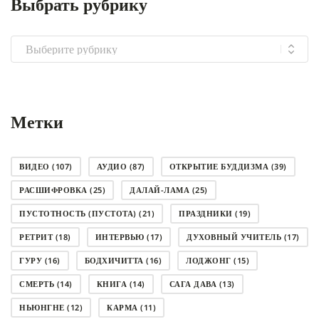
Выбрать рубрику
Выбрать
рубрику
Метки
ВИДЕО
(107)
АУДИО
(87)
ОТКРЫТИЕ БУДДИЗМА
(39)
РАСШИФРОВКА
(25)
ДАЛАЙ-ЛАМА
(25)
ПУСТОТНОСТЬ (ПУСТОТА)
(21)
ПРАЗДНИКИ
(19)
РЕТРИТ
(18)
ИНТЕРВЬЮ
(17)
ДУХОВНЫЙ УЧИТЕЛЬ
(17)
ГУРУ
(16)
БОДХИЧИТТА
(16)
ЛОДЖОНГ
(15)
СМЕРТЬ
(14)
КНИГА
(14)
САГА ДАВА
(13)
НЬЮНГНЕ
(12)
КАРМА
(11)