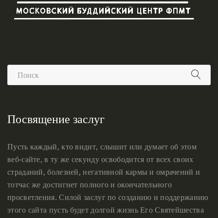
Посвящение заслуг
Пусть каждый, кто видит, слышит или думает об этом
веб-сайте, в ту же секунду освободится от всех своих
страданий, болезней, негативной кармы и омрачений и
тотчас же достигнет полного и окончательного
просветления. Силой заслуг по созданию и поддержанию
этого сайта пусть будет долгой жизнь Его Святейшества