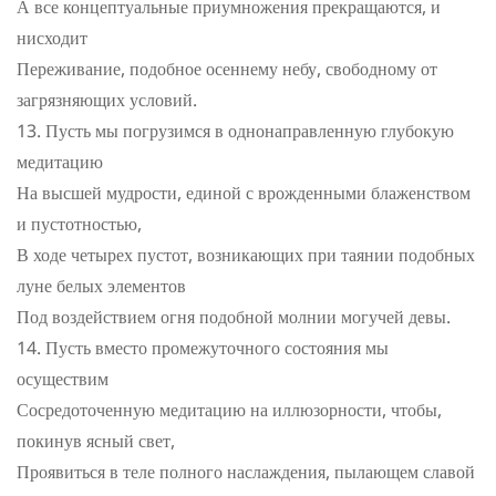
А все концептуальные приумножения прекращаются, и
нисходит
Переживание, подобное осеннему небу, свободному от
загрязняющих условий.
Пусть мы погрузимся в однонаправленную глубокую
медитацию
На высшей мудрости, единой с врожденными блаженством
и пустотностью,
В ходе четырех пустот, возникающих при таянии подобных
луне белых элементов
Под воздействием огня подобной молнии могучей девы.
Пусть вместо промежуточного состояния мы
осуществим
Сосредоточенную медитацию на иллюзорности, чтобы,
покинув ясный свет,
Проявиться в теле полного наслаждения, пылающем славой