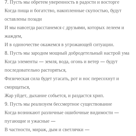
Пусть мы обретем уверенность в радости и восторге
Когда пища и богатство, накопленные скупостью, будут
оставлены позади
И мы навсегда расстанемся с друзьями, которых лелеем и
жаждем,
И в одиночестве окажемся в угрожающей ситуации.
Пусть мы зародим мощный добродетельный настрой ума
Когда элементы — земля, вода, огонь и ветер — будут
последовательно расторяться,
Физическая сила будет угасать, рот и нос пересохнут и
сморщаться,
Жар уйдет, дыхание собьется, и раздастся хрип.
Пусть мы реализуем бессмертное существование
Когда возникают различные ошибочные видимости —
пугающие и ужасные —
В частности, мираж, дым и светлячки —