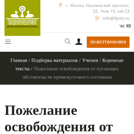
г. Москва, Нахимовский проспект,
32. Этаж 10, каб.23
info@fpmt.ru
ПОЖЕРТВОВАНИЯ
Главная
/
Подборка материалов
/
Учения
/
Коренные
тексты
/
Пожелание освобождения от пугающих
обстоятельств промежуточного состояния
Пожелание
освобождения от