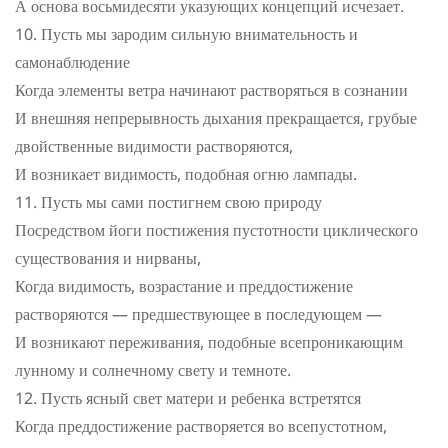
А основа восьмидесяти указующих концепций исчезает.
Пусть мы зародим сильную внимательность и
самонаблюдение
Когда элементы ветра начинают растворяться в сознании
И внешняя непрерывность дыхания прекращается, грубые
двойственные видимости растворяются,
И возникает видимость, подобная огню лампады.
Пусть мы сами постигнем свою природу
Посредством йоги постижения пустотности циклического
существования и нирваны,
Когда видимость, возрастание и преддостижение
растворяются — предшествующее в последующем —
И возникают переживания, подобные всепроникающим
лунному и солнечному свету и темноте.
Пусть ясный свет матери и ребенка встретятся
Когда преддостижение растворяется во всепустотном,