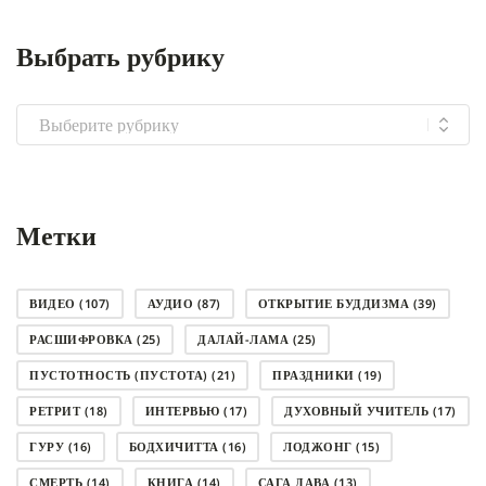
Выбрать рубрику
Выбрать
рубрику
Метки
ВИДЕО
(107)
АУДИО
(87)
ОТКРЫТИЕ БУДДИЗМА
(39)
РАСШИФРОВКА
(25)
ДАЛАЙ-ЛАМА
(25)
ПУСТОТНОСТЬ (ПУСТОТА)
(21)
ПРАЗДНИКИ
(19)
РЕТРИТ
(18)
ИНТЕРВЬЮ
(17)
ДУХОВНЫЙ УЧИТЕЛЬ
(17)
ГУРУ
(16)
БОДХИЧИТТА
(16)
ЛОДЖОНГ
(15)
СМЕРТЬ
(14)
КНИГА
(14)
САГА ДАВА
(13)