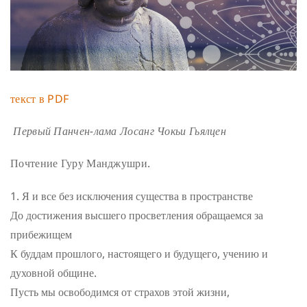
текст в PDF
Первый Панчен-лама Лосанг Чокьи Гьялцен
Почтение Гуру Манджушри.
Я и все без исключения существа в пространстве
До достижения высшего просветления обращаемся за
прибежищем
К буддам прошлого, настоящего и будущего, учению и
духовной общине.
Пусть мы освободимся от страхов этой жизни,