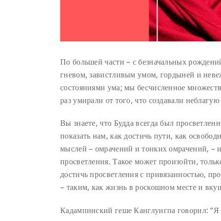
По большей части – с безначальных рождени
гневом, завистливым умом, гордыней и неве
состояниями ума; мы бесчисленное множеств
раз умирали от того, что создавали неблагу
Вы знаете, что Будда всегда был просветлен
показать нам, как достичь пути, как освобод
мыслей – омрачений и тонких омрачений, – и
просветления. Такое может произойти, тольк
достичь просветления с привязанностью, про
– таким, как жизнь в роскошном месте и вк
Кадампинский геше Канглунгпа говорил: “Я