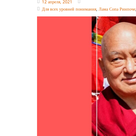
12 апреля, 2021
Для всех уровней понимания
,
Лама Сопа Ринпоче