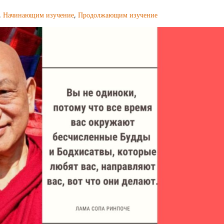
,
Начинающим изучение
,
Продолжающим изучение