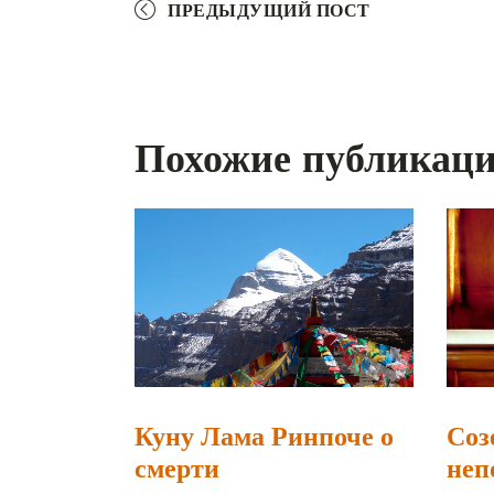
ПРЕДЫДУЩИЙ ПОСТ
Похожие публикац
Куну Лама Ринпоче о
Соз
смерти
неп