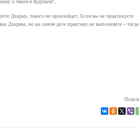
лышу о таком в будущем”.
куете Дхарму, такого не произойдет. Если вы не практикуете
ики Дхармы, но на самом деле практику не выполняете – тогда
Подели