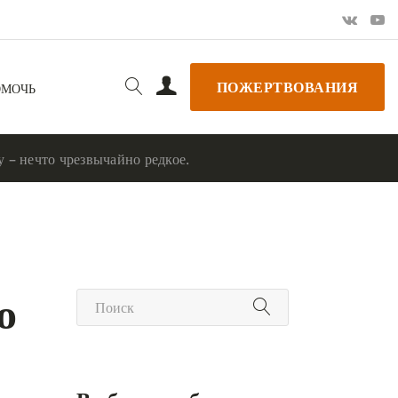
ПОЖЕРТВОВАНИЯ
ОМОЧЬ
 – нечто чрезвычайно редкое.
о