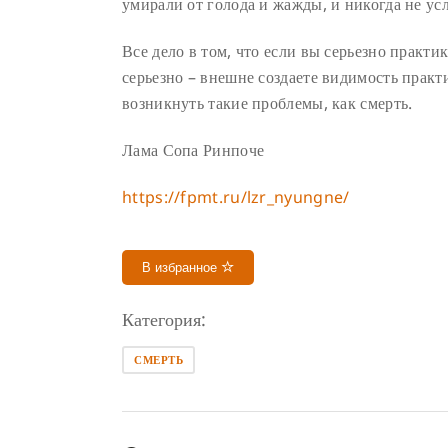
умирали от голода и жажды, и никогда не ус
Все дело в том, что если вы серьезно практи
серьезно – внешне создаете видимость практ
возникнуть такие проблемы, как смерть.
Лама Сопа Ринпоче
https://fpmt.ru/lzr_nyungne/
В избранное
Категория:
СМЕРТЬ