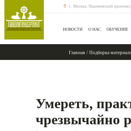
г. Москва, Нахимовский проспект,
НОВОСТИ
О НАС
ОБУЧЕНИЕ
Главная
/
Подборка материал
Умереть, прак
чрезвычайно р