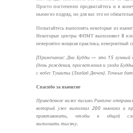
Просто постепенно продвигайтесь и в кон
ньюнгнэ подряд, но для вас это не обязательн
Попытайтесь выполнять некоторые из ньюнгн
Некоторые центры ФПМТ выполняют 8 или 
невероятно мощная практика, невероятный с
[Примечание: Дни Будды — это 15 лунный д
(день рождения, просветления и ухода Будд
с небес Тушиты (Лхабаб Дючен). Точные да
Спасибо за ньюнгне
Приведенное ниже письмо Ринпоче отправил
который уже выполнил 200 ньюнгнэ и п
практиковать, чтобы в общей сл
выполнить тысячу.