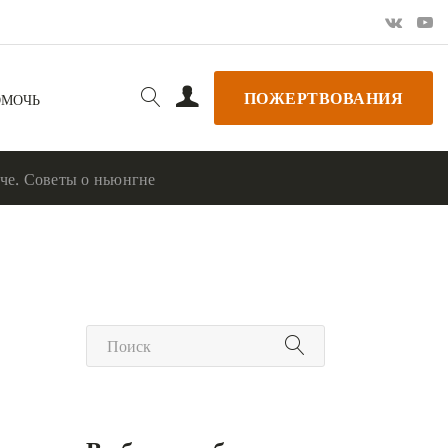
ПОЖЕРТВОВАНИЯ
ОМОЧЬ
е. Советы о ньюнгне