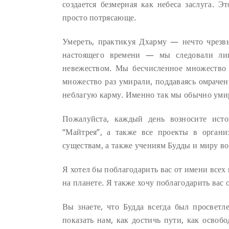
создается безмерная как небеса заслуга. 
просто потрясающе.
Умереть, практикуя Дхарму — нечто чрезв
настоящего времени — мы следовали лиш
невежеством. Мы бесчисленное множество 
множество раз умирали, поддаваясь омрачен
неблагую карму. Именно так мы обычно уми
Пожалуйста, каждый день возносите исто
“Майтрея”, а также все проекты в орган
существам, а также учениям Будды и миру во 
Я хотел бы поблагодарить вас от имени все
на планете. Я также хочу поблагодарить вас 
Вы знаете, что Будда всегда был просветл
показать нам, как достичь пути, как освоб