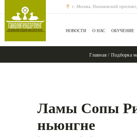
г. Москва, Нахимовский проспект,
НОВОСТИ
О НАС
ОБУЧЕНИЕ
Главная
/
Подборка м
Ламы Сопы Ри
ньюнгне