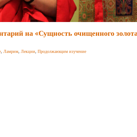
нтарий на «Сущность очищенного золота
е
,
Ламрим
,
Лекции
,
Продолжающим изучение