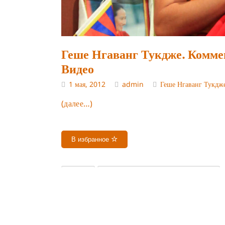
Геше Нгаванг Тукдже. Комме
Видео
1 мая, 2012
admin
Геше Нгаванг Тукдж
(далее…)
В избранное
ВИДЕО
СУЩНОСТЬ ОЧИЩЕННОГО ЗОЛОТА