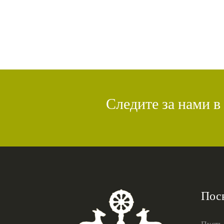
Следите за нами в
Пос
Пусть