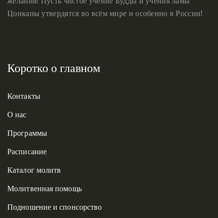
желания! Пусть чистое учение Будды и учения ламы
Цонкапы утвердятся во всём мире и особенно в России!
Коротко о главном
Контакты
О нас
Программы
Расписание
Каталог молитв
Молитвенная помощь
Подношение и спонсорство