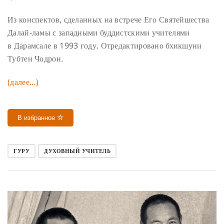
Из конспектов, сделанных на встрече Его Святейшества
Далай-ламы с западными буддистскими учителями
в Дарамсале в 1993 году. Отредактировано бхикшуни
Тубтен Чодрон.
(далее…)
В избранное
ГУРУ
ДУХОВНЫЙ УЧИТЕЛЬ