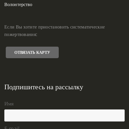
Волонтерство
Если Вы хотите приостановить систематические
пожертвования:
ОТВЯЗАТЬ КАРТУ
Подпишитесь на рассылку
Имя
E-mail