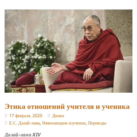
Этика отношений учителя и ученика
17 февраля, 2020
Диана
Е.С. Далай-лама
,
Начинающим изучение
,
Переводы
Далай-лама XIV