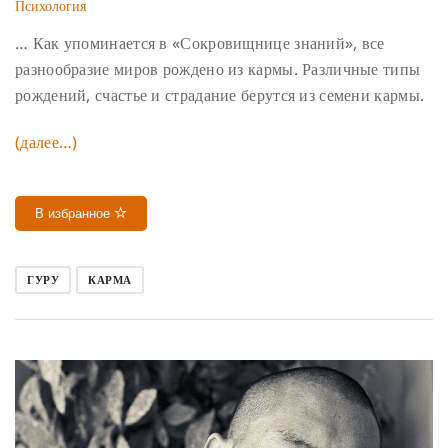
Психология
… Как упоминается в «Сокровищнице знаний», все
разнообразие миров рождено из кармы. Различные типы
рождений, счастье и страдание берутся из семени кармы.
(далее…)
В избранное
ГУРУ
КАРМА