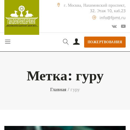
г. Москва, Нахимовский проспект,
32. Этаж 10, каб.23
info@fpmt.ru
ПОЖЕРТВОВАНИЯ
Метка:
гуру
Главная
/
гуру