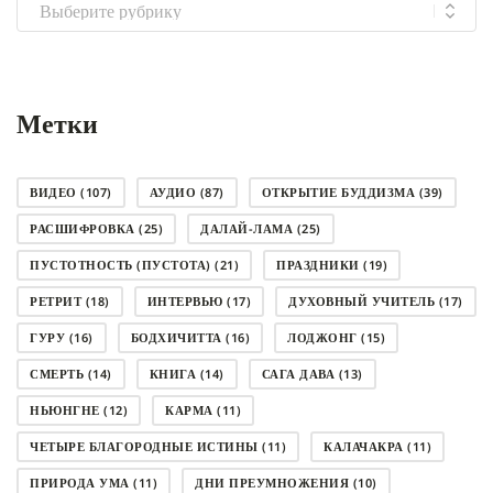
Выбрать
рубрику
Метки
ВИДЕО
(107)
АУДИО
(87)
ОТКРЫТИЕ БУДДИЗМА
(39)
РАСШИФРОВКА
(25)
ДАЛАЙ-ЛАМА
(25)
ПУСТОТНОСТЬ (ПУСТОТА)
(21)
ПРАЗДНИКИ
(19)
РЕТРИТ
(18)
ИНТЕРВЬЮ
(17)
ДУХОВНЫЙ УЧИТЕЛЬ
(17)
ГУРУ
(16)
БОДХИЧИТТА
(16)
ЛОДЖОНГ
(15)
СМЕРТЬ
(14)
КНИГА
(14)
САГА ДАВА
(13)
НЬЮНГНЕ
(12)
КАРМА
(11)
ЧЕТЫРЕ БЛАГОРОДНЫЕ ИСТИНЫ
(11)
КАЛАЧАКРА
(11)
ПРИРОДА УМА
(11)
ДНИ ПРЕУМНОЖЕНИЯ
(10)