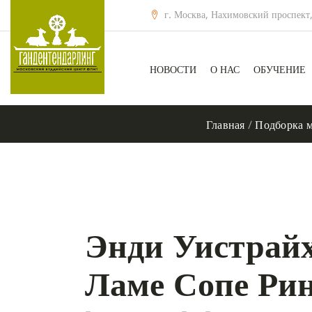
г. Москва, Нахимовский проспект,
НОВОСТИ
О НАС
ОБУЧЕНИЕ
Главная
/
Подборка м
Энди Уистрайх
Ламе Сопе Ри