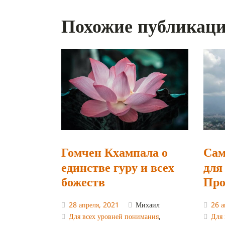
Похожие публикац
Гомчен Кхампала о
Сам
единстве гуру и всех
для
божеств
Про
28 апреля, 2021
Михаил
26 а
Для всех уровней понимания
,
Для 