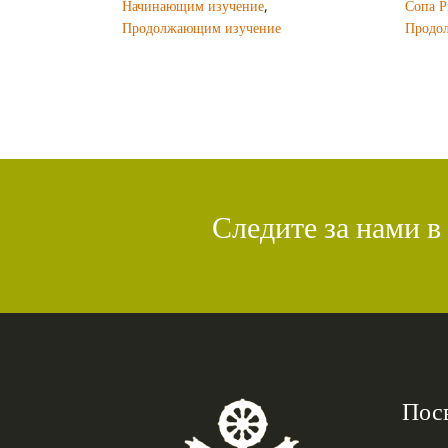
Начинающим изучение
,
Сопа 
Продолжающим изучение
Продо
Следите за нами в
Пос