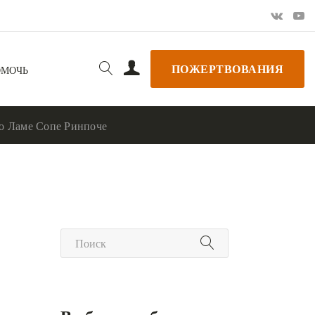
ПОЖЕРТВОВАНИЯ
ОМОЧЬ
 о Ламе Сопе Ринпоче