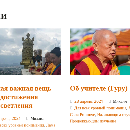
ии
ая важная вещь
Об учителе (Гуру)
 достижения
23 апреля, 2021
Михаил
светления
Для всех уровней понимания
,
Сопа Ринпоче
,
Начинающим изуч
преля, 2021
Михаил
Продолжающим изучение
всех уровней понимания
,
Лама