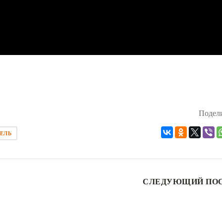
Подели
ЕЛЬ
СЛЕДУЮЩИЙ ПО