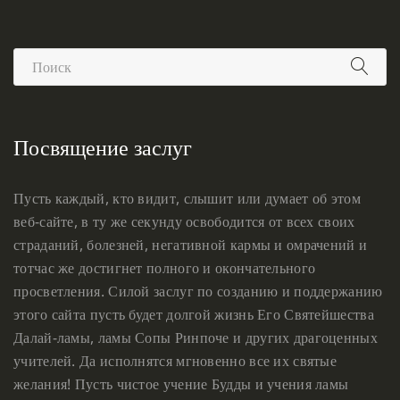
Посвящение заслуг
Пусть каждый, кто видит, слышит или думает об этом
веб-сайте, в ту же секунду освободится от всех своих
страданий, болезней, негативной кармы и омрачений и
тотчас же достигнет полного и окончательного
просветления. Силой заслуг по созданию и поддержанию
этого сайта пусть будет долгой жизнь Его Святейшества
Далай-ламы, ламы Сопы Ринпоче и других драгоценных
учителей. Да исполнятся мгновенно все их святые
желания! Пусть чистое учение Будды и учения ламы