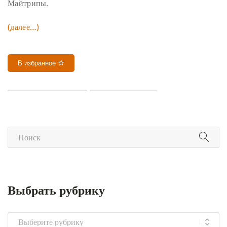
Майтрипы.
(далее…)
В избранное
ДУХОВНЫЙ УЧИТЕЛЬ
ЯНГСИ РИНПОЧЕ
Выбрать рубрику
Выбрать