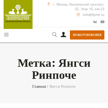
г. Москва, Нахимовский проспект,
32. Этаж 10, каб.23
info@fpmt.ru
ПОЖЕРТВОВАНИЯ
Метка:
Янгси
Ринпоче
Главная
/
Янгси Ринпоче