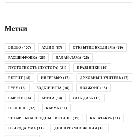
рубрику
Метки
ВИДЕО
(107)
АУДИО
(87)
ОТКРЫТИЕ БУДДИЗМА
(39)
РАСШИФРОВКА
(25)
ДАЛАЙ-ЛАМА
(25)
ПУСТОТНОСТЬ (ПУСТОТА)
(21)
ПРАЗДНИКИ
(19)
РЕТРИТ
(18)
ИНТЕРВЬЮ
(17)
ДУХОВНЫЙ УЧИТЕЛЬ
(17)
ГУРУ
(16)
БОДХИЧИТТА
(16)
ЛОДЖОНГ
(15)
СМЕРТЬ
(14)
КНИГА
(14)
САГА ДАВА
(13)
НЬЮНГНЕ
(12)
КАРМА
(11)
ЧЕТЫРЕ БЛАГОРОДНЫЕ ИСТИНЫ
(11)
КАЛАЧАКРА
(11)
ПРИРОДА УМА
(11)
ДНИ ПРЕУМНОЖЕНИЯ
(10)