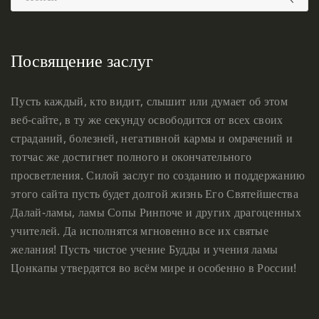
Посвящение заслуг
Пусть каждый, кто видит, слышит или думает об этом
веб-сайте, в ту же секунду освободится от всех своих
страданий, болезней, негативной кармы и омрачений и
тотчас же достигнет полного и окончательного
просветления. Силой заслуг по созданию и поддержанию
этого сайта пусть будет долгой жизнь Его Святейшества
Далай-ламы, ламы Сопы Ринпоче и других драгоценных
учителей. Да исполнятся мгновенно все их святые
желания! Пусть чистое учение Будды и учения ламы
Цонкапы утвердятся во всём мире и особенно в России!