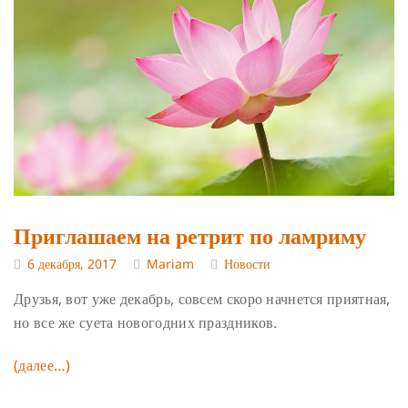
Приглашаем на ретрит по ламриму
6 декабря, 2017
Mariam
Новости
Друзья, вот уже декабрь, совсем скоро начнется приятная,
но все же суета новогодних праздников.
(далее…)