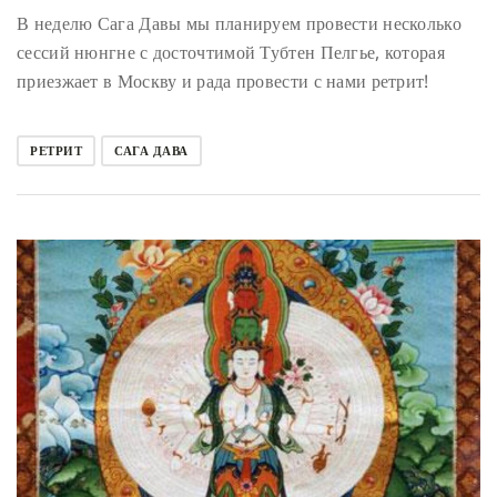
В неделю Сага Давы мы планируем провести несколько
сессий нюнгне с досточтимой Тубтен Пелгье, которая
приезжает в Москву и рада провести с нами ретрит!
РЕТРИТ
САГА ДАВА