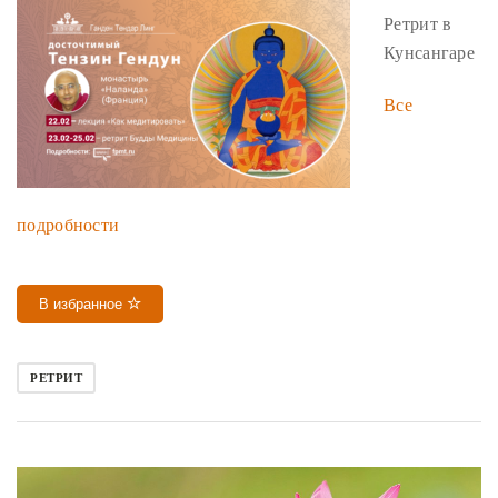
Ретрит в
Кунсангаре
Все
подробности
В избранное
РЕТРИТ