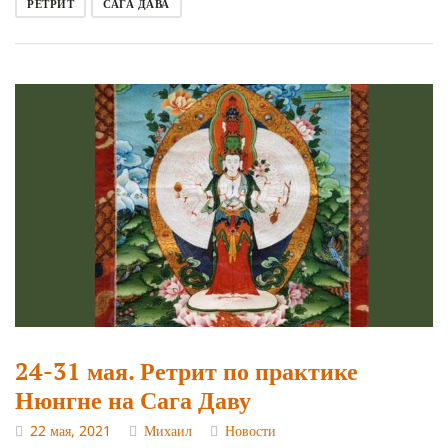
РЕТРИТ
САГА ДАВА
24-31 мая. Ретрит по практике
Нюнгне на Сага Даву
22 мая, 2021
Михаил
Новости