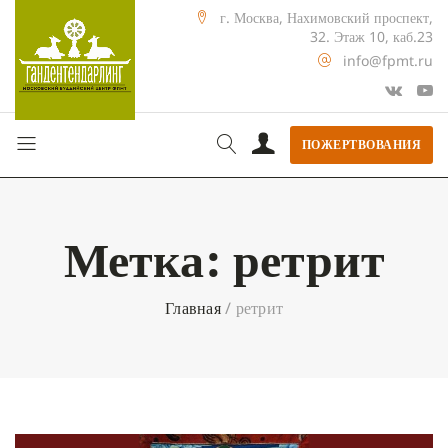
г. Москва, Нахимовский проспект,
32. Этаж 10, каб.23
info@fpmt.ru
ПОЖЕРТВОВАНИЯ
Метка:
ретрит
Главная
/
ретрит