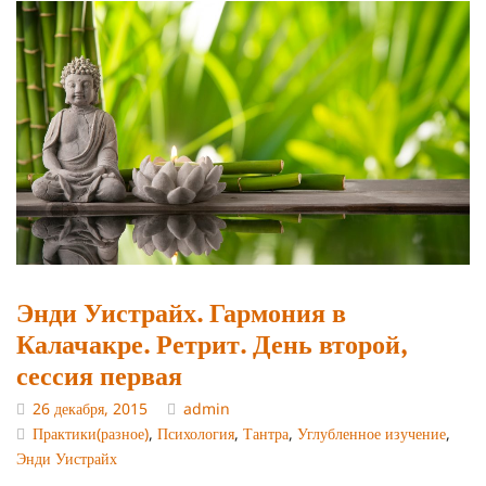
Энди Уистрайх. Гармония в
Калачакре. Ретрит. День второй,
сессия первая
26 декабря, 2015
admin
Практики(разное)
,
Психология
,
Тантра
,
Углубленное изучение
,
Энди Уистрайх