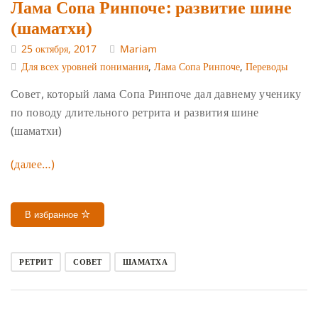
Лама Сопа Ринпоче: развитие шине
(шаматхи)
25 октября, 2017
Mariam
Для всех уровней понимания
,
Лама Сопа Ринпоче
,
Переводы
Совет, который лама Сопа Ринпоче дал давнему ученику
по поводу длительного ретрита и развития шине
(шаматхи)
(далее…)
В избранное
РЕТРИТ
СОВЕТ
ШАМАТХА