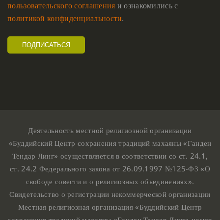
пользовательского соглашения
и ознакомились с
политикой конфиденциальности
.
Деятельность местной религиозной организации
«Буддийский Центр сохранения традиций махаяны «Ганден
Тендар Линг» осуществляется в соответствии со ст. 24.1,
ст. 24.2 Федерального закона от 26.09.1997 №125-ФЗ «О
свободе совести и о религиозных объединениях».
Свидетельство о регистрации некоммерческой организации
Местная религиозная организация «Буддийский Центр
сохранения традиций махаяны «Ганден Тендар Линг» номер