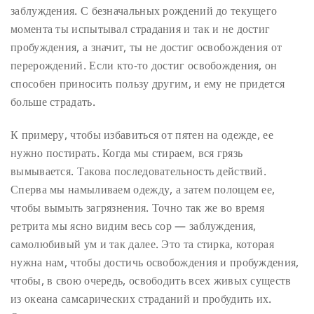
заблуждения. С безначальных рождений до текущего
момента ты испытывал страдания и так и не достиг
пробуждения, а значит, ты не достиг освобождения от
перерождений. Если кто-то достиг освобождения, он
способен приносить пользу другим, и ему не придется
больше страдать.
К примеру, чтобы избавиться от пятен на одежде, ее
нужно постирать. Когда мы стираем, вся грязь
вымывается. Такова последовательность действий.
Сперва мы намыливаем одежду, а затем полощем ее,
чтобы вымыть загрязнения. Точно так же во время
ретрита мы ясно видим весь сор — заблуждения,
самолюбивый ум и так далее. Это та стирка, которая
нужна нам, чтобы достичь освобождения и пробуждения,
чтобы, в свою очередь, освободить всех живых существ
из океана самсарических страданий и пробудить их.