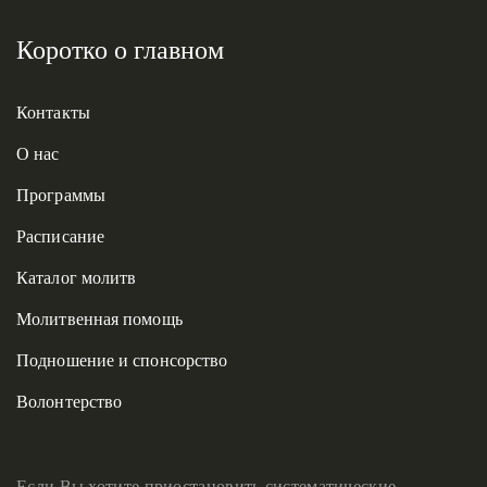
Коротко о главном
Контакты
О нас
Программы
Расписание
Каталог молитв
Молитвенная помощь
Подношение и спонсорство
Волонтерство
Если Вы хотите приостановить систематические