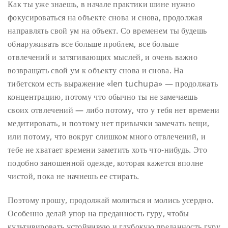
Как ты уже знаешь, в начале практики шине нужно
фокусироваться на объекте снова и снова, продолжая
направлять свой ум на объект. Со временем ты будешь
обнаруживать все больше проблем, все больше
отвлечений и затягивающих мыслей, и очень важно
возвращать свой ум к объекту снова и снова. На
тибетском есть выражение «len tuchupa» — продолжать
концентрацию, потому что обычно ты не замечаешь
своих отвлечений — либо потому, что у тебя нет времени
медитировать, и поэтому нет привычки замечать вещи,
или потому, что вокруг слишком много отвлечений, и
тебе не хватает времени заметить хоть что-нибудь. Это
подобно заношенной одежде, которая кажется вполне
чистой, пока не начнешь ее стирать.
Поэтому прошу, продолжай молиться и молись усердно.
Особенно делай упор на преданность гуру, чтобы
культивировать устойчивую и глубокую преданность гуру