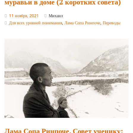
муравьи в доме (2 коротких совета)
11 ноября, 2021
Михаил
Для всех уровней понимания
,
Лама Сопа Ринпоче
,
Переводы
Лама Сопа Ринпоче. Совет ученику: