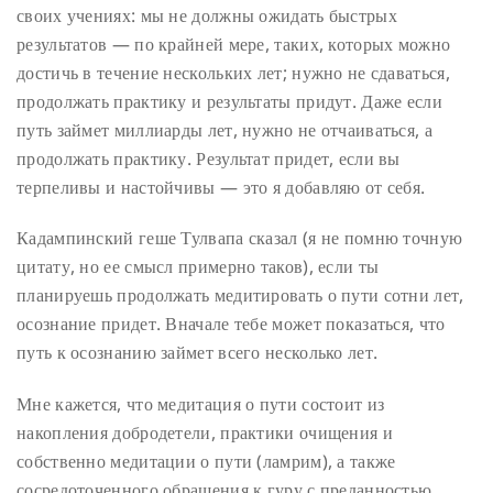
своих учениях: мы не должны ожидать быстрых
результатов — по крайней мере, таких, которых можно
достичь в течение нескольких лет; нужно не сдаваться,
продолжать практику и результаты придут. Даже если
путь займет миллиарды лет, нужно не отчаиваться, а
продолжать практику. Результат придет, если вы
терпеливы и настойчивы — это я добавляю от себя.
Кадампинский геше Тулвапа сказал (я не помню точную
цитату, но ее смысл примерно таков), если ты
планируешь продолжать медитировать о пути сотни лет,
осознание придет. Вначале тебе может показаться, что
путь к осознанию займет всего несколько лет.
Мне кажется, что медитация о пути состоит из
накопления добродетели, практики очищения и
собственно медитации о пути (ламрим), а также
сосредоточенного обращения к гуру с преданностью,