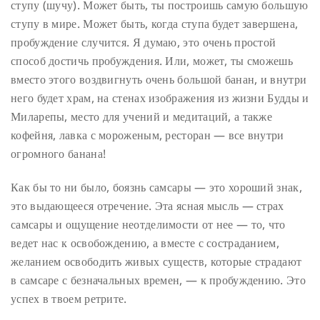
ступу (шучу). Может быть, ты построишь самую большую
ступу в мире. Может быть, когда ступа будет завершена,
пробуждение случится. Я думаю, это очень простой
способ достичь пробуждения. Или, может, ты сможешь
вместо этого воздвигнуть очень большой банан, и внутри
него будет храм, на стенах изображения из жизни Будды и
Миларепы, место для учений и медитаций, а также
кофейня, лавка с мороженым, ресторан — все внутри
огромного банана!
Как бы то ни было, боязнь самсары — это хороший знак,
это выдающееся отречение. Эта ясная мысль — страх
самсары и ощущение неотделимости от нее — то, что
ведет нас к освобождению, а вместе с состраданием,
желанием освободить живых существ, которые страдают
в самсаре с безначальных времен, — к пробуждению. Это
успех в твоем ретрите.