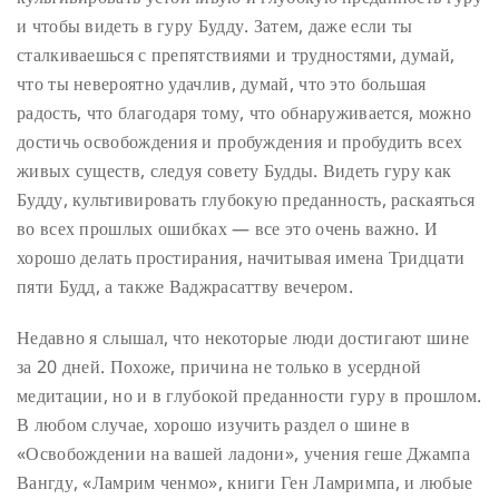
и чтобы видеть в гуру Будду. Затем, даже если ты
сталкиваешься с препятствиями и трудностями, думай,
что ты невероятно удачлив, думай, что это большая
радость, что благодаря тому, что обнаруживается, можно
достичь освобождения и пробуждения и пробудить всех
живых существ, следуя совету Будды. Видеть гуру как
Будду, культивировать глубокую преданность, раскаяться
во всех прошлых ошибках — все это очень важно. И
хорошо делать простирания, начитывая имена Тридцати
пяти Будд, а также Ваджрасаттву вечером.
Недавно я слышал, что некоторые люди достигают шине
за 20 дней. Похоже, причина не только в усердной
медитации, но и в глубокой преданности гуру в прошлом.
В любом случае, хорошо изучить раздел о шине в
«Освобождении на вашей ладони», учения геше Джампа
Вангду, «Ламрим ченмо», книги Ген Ламримпа, и любые