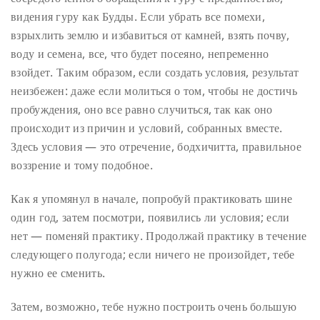
видения гуру как Будды. Если убрать все помехи,
взрыхлить землю и избавиться от камней, взять почву,
воду и семена, все, что будет посеяно, непременно
взойдет. Таким образом, если создать условия, результат
неизбежен: даже если молиться о том, чтобы не достичь
пробуждения, оно все равно случиться, так как оно
происходит из причин и условий, собранных вместе.
Здесь условия — это отречение, бодхичитта, правильное
воззрение и тому подобное.
Как я упомянул в начале, попробуй практиковать шине
один год, затем посмотри, появились ли условия; если
нет — поменяй практику. Продолжай практику в течение
следующего полугода; если ничего не произойдет, тебе
нужно ее сменить.
Затем, возможно, тебе нужно построить очень большую