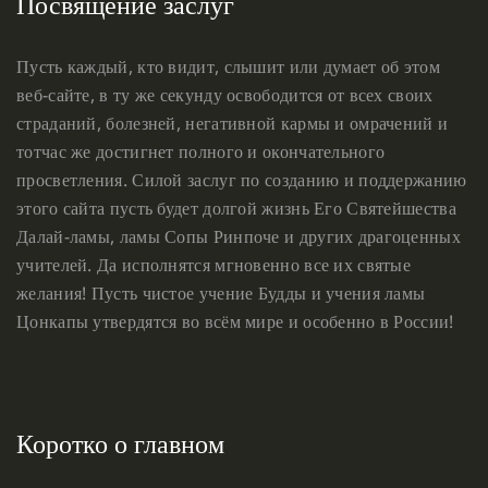
Посвящение заслуг
Пусть каждый, кто видит, слышит или думает об этом
веб-сайте, в ту же секунду освободится от всех своих
страданий, болезней, негативной кармы и омрачений и
тотчас же достигнет полного и окончательного
просветления. Силой заслуг по созданию и поддержанию
этого сайта пусть будет долгой жизнь Его Святейшества
Далай-ламы, ламы Сопы Ринпоче и других драгоценных
учителей. Да исполнятся мгновенно все их святые
желания! Пусть чистое учение Будды и учения ламы
Цонкапы утвердятся во всём мире и особенно в России!
Коротко о главном