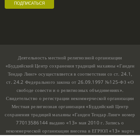
Деятельность местной религиозной организации
«Буддийский Центр сохранения традиций махаяны «Ганден
Тендар Линг» осуществляется в соответствии со ст. 24.1,
ст. 24.2 Федерального закона от 26.09.1997 №125-ФЗ «О
свободе совести и о религиозных объединениях».
Свидетельство о регистрации некоммерческой организации
Местная религиозная организация «Буддийский Центр
сохранения традиций махаяны «Ганден Тендар Линг» номер
77013586144 выдано «13» мая 2010 г. Запись о
некоммерческой организации внесена в ЕГРЮЛ «13» марта
2010 г. за основным государственным регистрационным