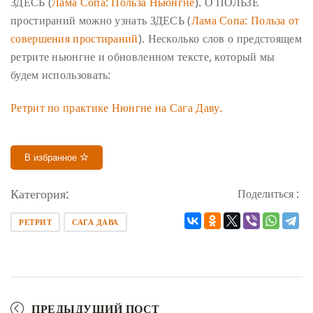
ЗДЕСЬ (
Лама Сопа: Польза Ньюнгне
).
О ПОЛЬЗЕ
простираний можно узнать ЗДЕСЬ (
Лама Сопа: Польза от
совершения простираний
).
Несколько слов о предстоящем
ретрите ньюнгне и обновленном тексте, который мы
будем использовать:
Ретрит по практике Нюнгне на Сага Даву.
В избранное
Категория:
Поделиться :
РЕТРИТ
САГА ДАВА
ПРЕДЫДУЩИЙ ПОСТ