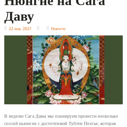
Даву
22 мая, 2021
Новости
В неделю Сага Давы мы планируем провести несколько
сессий ньюнгне с досточтимой Тубтен Пелгье, которая