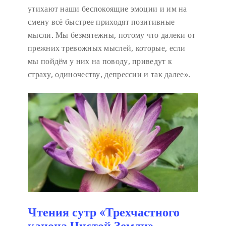
утихают наши беспокоящие эмоции и им на
смену всё быстрее приходят позитивные
мысли. Мы безмятежны, потому что далеки от
прежних тревожных мыслей, которые, если
мы пойдём у них на поводу, приведут к
страху, одиночеству, депрессии и так далее».
Чтения сутр «Трехчастного
канона Чистой Земли»