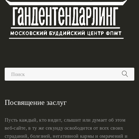
Посвящение заслуг
Пусть каждый, кто видит, слышит или думает об этом
веб-сайте, в ту же секунду освободится от всех своих
страданий, болезней, негативной кармы и омрачений и