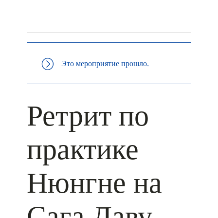
+ КАЛЕНДАРЬ GOOGLE
+ ДОБАВИТЬ В ICALENDAR
Это мероприятие прошло.
Ретрит по
практике
Нюнгне на
Сага Даву