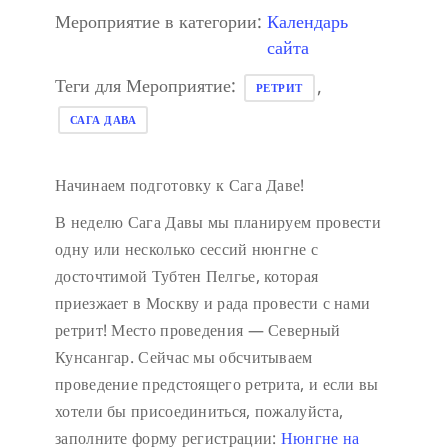
Мероприятие в категории:
Календарь
сайта
Теги для Мероприятие:
,
РЕТРИТ
САГА ДАВА
Начинаем подготовку к Сага Даве!
В неделю Сага Давы мы планируем провести
одну или несколько сессий нюнгне с
досточтимой Тубтен Пелгье, которая
приезжает в Москву и рада провести с нами
ретрит!
Место проведения — Северный
Кунсангар.
Сейчас мы обсчитываем
проведение предстоящего ретрита, и если вы
хотели бы присоединиться, пожалуйста,
заполните форму регистрации:
Нюнгне на