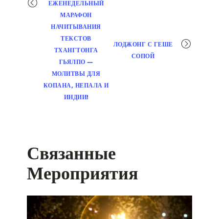
ЕЖЕНЕДЕЛЬНЫЙ
навигация
МАРАФОН
НАЧИТЫВАНИЯ
ТЕКСТОВ
ЛОДЖОНГ С ГЕШЕ
ТХАНГТОНГА
СОПОЙ
ГЬЯЛПО —
МОЛИТВЫ ДЛЯ
КОПАНА, НЕПАЛА И
ИНДИИ!
Связанные
Мероприятия