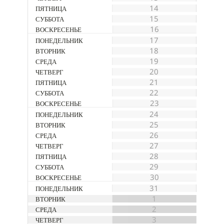
14
15
16
17
18
19
20
21
22
23
24
25
26
27
28
29
30
31
1
2
3