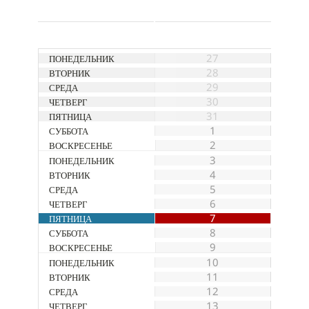
Календарный
Месяц
27
Навигации
28
29
30
31
1
2
3
4
5
6
7
8
9
10
11
12
13