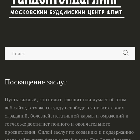
Посвящение заслуг
Пусть каждый, кто видит, слышит или думает об этом
веб-сайте, в ту же секунду освободится от всех своих
страданий, болезней, негативной кармы и омрачений и
тотчас же достигнет полного и окончательного
просветления. Силой заслуг по созданию и поддержанию
этого сайта пусть будет долгой жизнь Его Святейшества