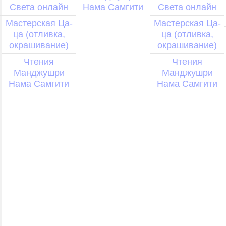
Света онлайн
Нама Самгити
Света онлайн
Мастерская Ца-
Мастерская Ца-
ца (отливка,
ца (отливка,
окрашивание)
окрашивание)
Чтения
Чтения
Манджушри
Манджушри
Нама Самгити
Нама Самгити