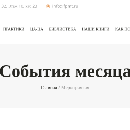
 32. Этаж 10, каб.23
info@fpmt.ru
ПРАКТИКИ
ЦА-ЦА
БИБЛИОТЕКА
НАШИ КНИГИ
КАК П
События месяц
Главная
/
Мероприятия