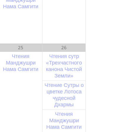
Нама Самгити
25
26
Чтения
Чтения сутр
Манджушри
«Трехчастного
Нама Самгити
канона Чистой
Земли»
Чтение Сутры о
цветке Лотоса
чудесной
Дхармы
Чтения
Манджушри
Нама Самгити