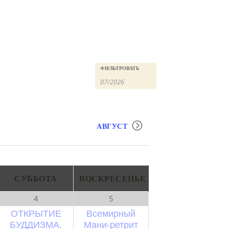
ФИЛЬТРОВАТЬ
АВГУСТ
СУББОТА
ВОСКРЕСЕНЬЕ
4
5
ОТКРЫТИЕ
Всемирный
БУДДИЗМА.
Мани-ретрит