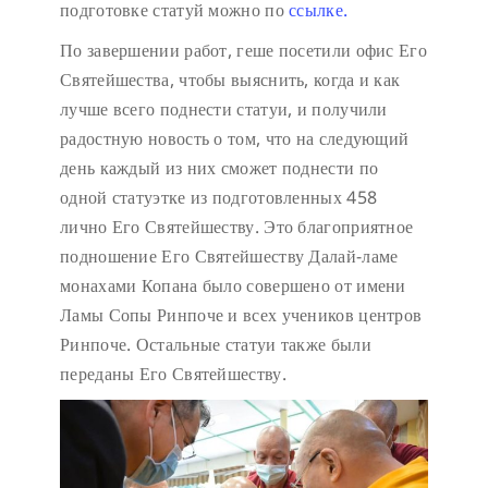
подготовке статуй можно по
ссылке.
По завершении работ, геше посетили офис Его
Святейшества, чтобы выяснить, когда и как
лучше всего поднести статуи, и получили
радостную новость о том, что на следующий
день каждый из них сможет поднести по
одной статуэтке из подготовленных 458
лично Его Святейшеству. Это благоприятное
подношение Его Святейшеству Далай-ламе
монахами Копана было совершено от имени
Ламы Сопы Ринпоче и всех учеников центров
Ринпоче. Остальные статуи также были
переданы Его Святейшеству.