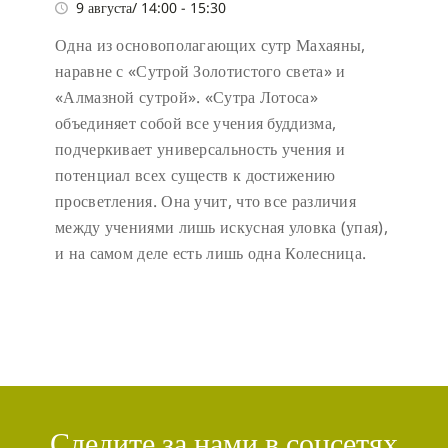
9 августа/ 14:00
-
15:30
Одна из основополагающих сутр Махаяны,
наравне с «Сутрой Золотистого света» и
«Алмазной сутрой». «Сутра Лотоса»
объединяет собой все учения буддизма,
подчеркивает универсальность учения и
потенциал всех существ к достижению
просветления. Она учит, что все различия
между учениями лишь искусная уловка (упая),
и на самом деле есть лишь одна Колесница.
Следите за нами в соцсетях