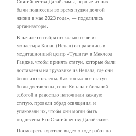
Святейшества Далай-ламы, первые из них
были поднесены во время пуджи долгой
жизни в мае 2023 года», — поделились
организаторы.
В начале сентября несколько геше из
монастыря Копан (Непал) отправились в
медитационный центр «Тушита» в Маклеод
Гандже, чтобы принять статуи, которые были
доставлены на грузовике из Непала, где они
были изготовлены. Как только все статуи
были доставлены, геше Копана с большой
заботой и радостью наполнили каждую
статую, провели обряд освящения, и
упаковали их, чтобы они могли быть
поднесены Его Святейшеству Далай-ламе.
Посмотреть короткое видео о ходе работ по