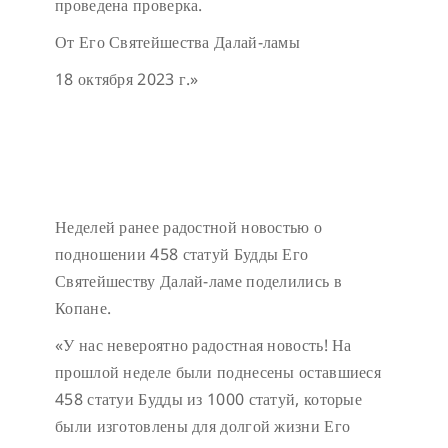
проведена проверка.
От Его Святейшества Далай-ламы
18 октября 2023 г.»
Неделей ранее радостной новостью о
подношении 458 статуй Будды Его
Святейшеству Далай-ламе поделились в
Копане.
«У нас невероятно радостная новость! На
прошлой неделе были поднесены оставшиеся
458 статуи Будды из 1000 статуй, которые
были изготовлены для долгой жизни Его