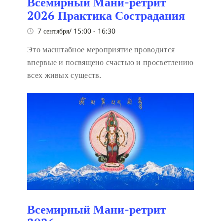
Всемирный Мани-ретрит
2026 Практика Сострадания
7 сентября/ 15:00
-
16:30
Это масштабное мероприятие проводится
впервые и посвящено счастью и просветлению
всех живых существ.
Всемирный Мани-ретрит