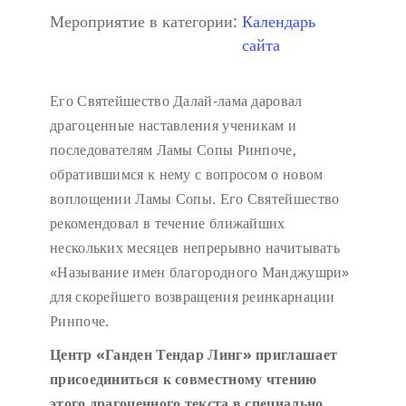
Мероприятие в категории:
Календарь
сайта
Его Святейшество Далай-лама даровал
драгоценные наставления ученикам и
последователям Ламы Сопы Ринпоче,
обратившимся к нему с вопросом о новом
воплощении Ламы Сопы. Его Святейшество
рекомендовал в течение ближайших
нескольких месяцев непрерывно начитывать
«Называние имен благородного Манджушри»
для скорейшего возвращения реинкарнации
Ринпоче.
Центр «Ганден Тендар Линг» приглашает
присоединиться к совместному чтению
этого драгоценного текста в специально