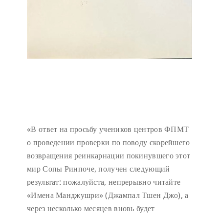
«В ответ на просьбу учеников центров ФПМТ
о проведении проверки по поводу скорейшего
возвращения реинкарнации покинувшего этот
мир Сопы Ринпоче, получен следующий
результат: пожалуйста, непрерывно читайте
«Имена Манджушри» (Джампал Тшен Джо), а
через несколько месяцев вновь будет