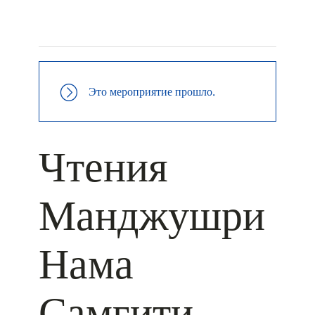
+ КАЛЕНДАРЬ GOOGLE
+ ДОБАВИТЬ В ICALENDAR
Это мероприятие прошло.
Чтения
Манджушри
Нама
Самгити