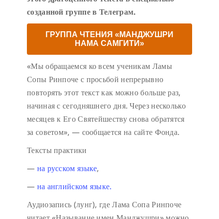
созданной группе в Телеграм.
ГРУППА ЧТЕНИЯ «МАНДЖУШРИ
НАМА САМГИТИ»
«Мы обращаемся ко всем ученикам Ламы
Сопы Ринпоче с просьбой непрерывно
повторять этот текст как можно больше раз,
начиная с сегодняшнего дня. Через несколько
месяцев к Его Святейшеству снова обратятся
за советом», — сообщается на сайте Фонда.
Тексты практики
—
на русском языке
,
—
на английском языке.
Аудиозапись (лунг), где Лама Сопа Ринпоче
читает «Называние имен Манджушри» можно