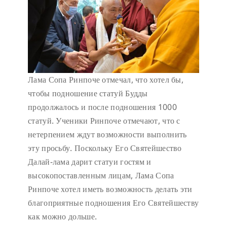
Лама Сопа Ринпоче отмечал, что хотел бы,
чтобы подношение статуй Будды
продолжалось и после подношения 1000
статуй. Ученики Ринпоче отмечают, что с
нетерпением ждут возможности выполнить
эту просьбу. Поскольку Его Святейшество
Далай-лама дарит статуи гостям и
высокопоставленным лицам, Лама Сопа
Ринпоче хотел иметь возможность делать эти
благоприятные подношения Его Святейшеству
как можно дольше.