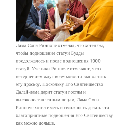
Лама Сопа Ринпоче отмечал, что хотел бы,
чтобы подношение статуй Будды
продолжалось и после подношения 1000
статуй. Ученики Ринпоче отмечают, что с
нетерпением ждут возможности выполнить
эту просьбу. Поскольку Его Святейшество
Далай-лама дарит статуи гостям и
высокопоставленным лицам, Лама Сопа
Ринпоче хотел иметь возможность делать эти
благоприятные подношения Его Святейшеству
как можно дольше.