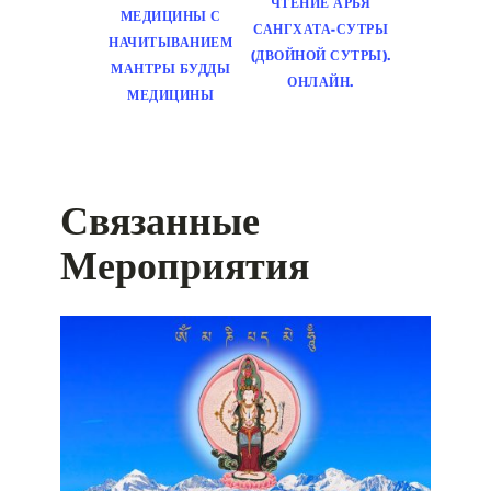
ЧТЕНИЕ АРЬЯ
МЕДИЦИНЫ С
САНГХАТА-СУТРЫ
НАЧИТЫВАНИЕМ
(ДВОЙНОЙ СУТРЫ).
МАНТРЫ БУДДЫ
ОНЛАЙН.
МЕДИЦИНЫ
Связанные
Мероприятия