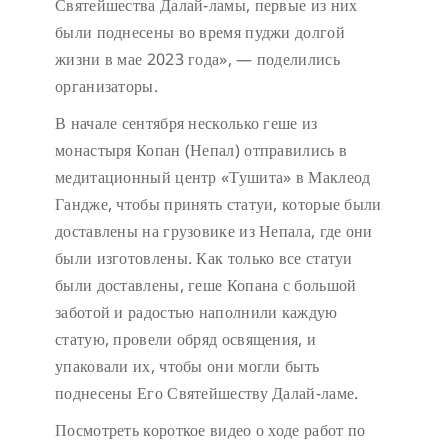
Святейшества Далай-ламы, первые из них
были поднесены во время пуджи долгой
жизни в мае 2023 года», — поделились
организаторы.
В начале сентября несколько геше из
монастыря Копан (Непал) отправились в
медитационный центр «Тушита» в Маклеод
Гандже, чтобы принять статуи, которые были
доставлены на грузовике из Непала, где они
были изготовлены. Как только все статуи
были доставлены, геше Копана с большой
заботой и радостью наполнили каждую
статую, провели обряд освящения, и
упаковали их, чтобы они могли быть
поднесены Его Святейшеству Далай-ламе.
Посмотреть короткое видео о ходе работ по