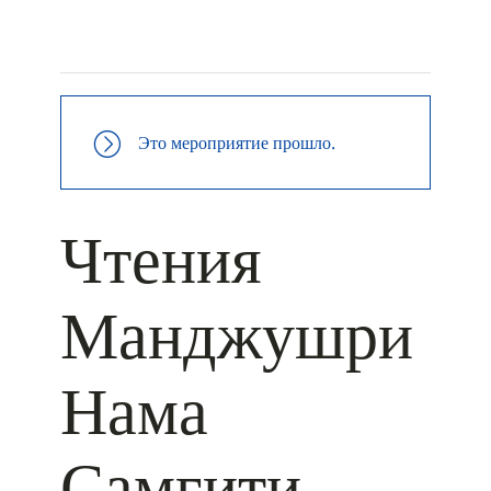
+ КАЛЕНДАРЬ GOOGLE
+ ДОБАВИТЬ В ICALENDAR
Это мероприятие прошло.
Чтения
Манджушри
Нама
Самгити