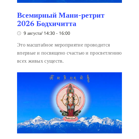
Всемирный Мани-ретрит
2026 Бодхичитта
9 августа/ 14:30
-
16:00
Это масштабное мероприятие проводится
впервые и посвящено счастью и просветлению
всех живых существ.