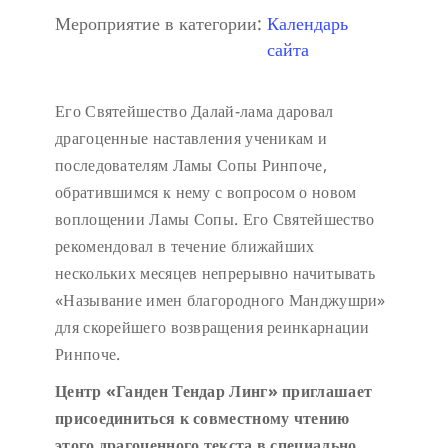
Мероприятие в категории:
Календарь
сайта
Его Святейшество Далай-лама даровал
драгоценные наставления ученикам и
последователям Ламы Сопы Ринпоче,
обратившимся к нему с вопросом о новом
воплощении Ламы Сопы. Его Святейшество
рекомендовал в течение ближайших
нескольких месяцев непрерывно начитывать
«Называние имен благородного Манджушри»
для скорейшего возвращения реинкарнации
Ринпоче.
Центр «Ганден Тендар Линг» приглашает
присоединиться к совместному чтению
этого драгоценного текста в специально