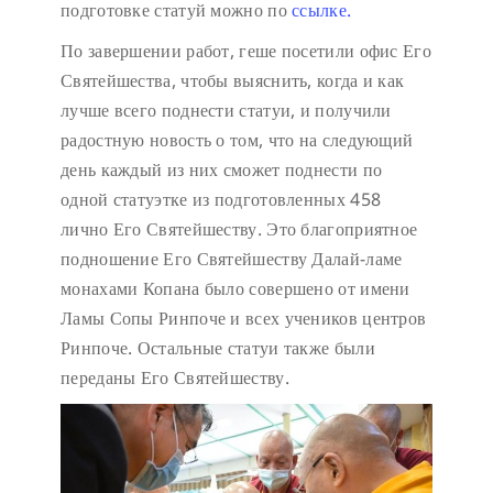
подготовке статуй можно по
ссылке.
По завершении работ, геше посетили офис Его
Святейшества, чтобы выяснить, когда и как
лучше всего поднести статуи, и получили
радостную новость о том, что на следующий
день каждый из них сможет поднести по
одной статуэтке из подготовленных 458
лично Его Святейшеству. Это благоприятное
подношение Его Святейшеству Далай-ламе
монахами Копана было совершено от имени
Ламы Сопы Ринпоче и всех учеников центров
Ринпоче. Остальные статуи также были
переданы Его Святейшеству.