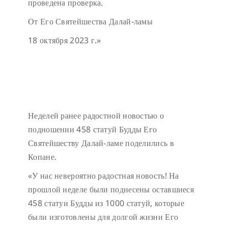
проведена проверка.
От Его Святейшества Далай-ламы
18 октября 2023 г.»
Неделей ранее радостной новостью о
подношении 458 статуй Будды Его
Святейшеству Далай-ламе поделились в
Копане.
«У нас невероятно радостная новость! На
прошлой неделе были поднесены оставшиеся
458 статуи Будды из 1000 статуй, которые
были изготовлены для долгой жизни Его