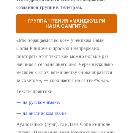
созданной группе в Телеграм.
ГРУППА ЧТЕНИЯ «МАНДЖУШРИ
НАМА САМГИТИ»
«Мы обращаемся ко всем ученикам Ламы
Сопы Ринпоче с просьбой непрерывно
повторять этот текст как можно больше раз,
начиная с сегодняшнего дня. Через несколько
месяцев к Его Святейшеству снова обратятся
за советом», — сообщается на сайте Фонда.
Тексты практики
—
на русском языке
,
—
на английском языке.
Аудиозапись (лунг), где Лама Сопа Ринпоче
читает «Называние имен Манджушри» можно