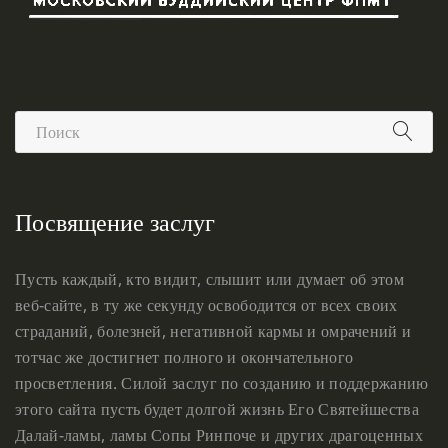
Посвящение заслуг
Пусть каждый, кто видит, слышит или думает об этом
веб-сайте, в ту же секунду освободится от всех своих
страданий, болезней, негативной кармы и омрачений и
тотчас же достигнет полного и окончательного
просветления. Силой заслуг по созданию и поддержанию
этого сайта пусть будет долгой жизнь Его Святейшества
Далай-ламы, ламы Сопы Ринпоче и других драгоценных