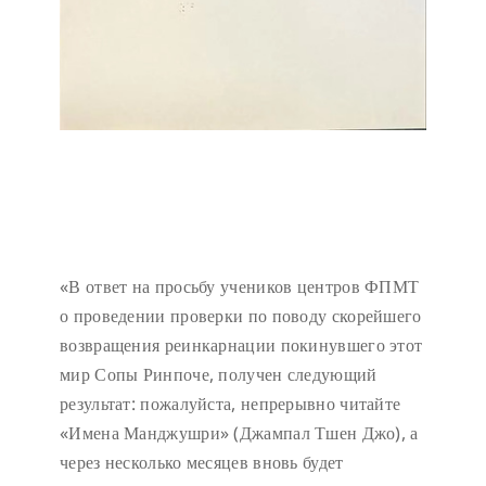
«В ответ на просьбу учеников центров ФПМТ
о проведении проверки по поводу скорейшего
возвращения реинкарнации покинувшего этот
мир Сопы Ринпоче, получен следующий
результат: пожалуйста, непрерывно читайте
«Имена Манджушри» (Джампал Тшен Джо), а
через несколько месяцев вновь будет