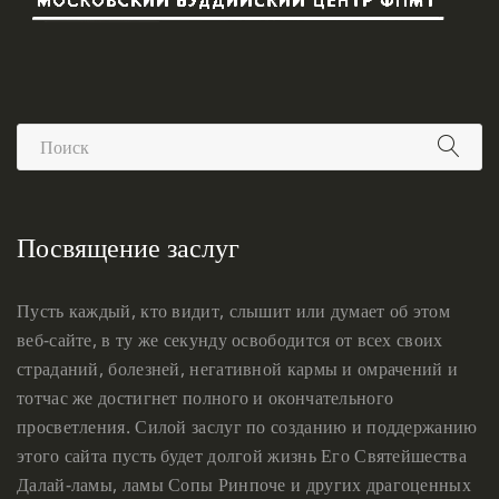
Посвящение заслуг
Пусть каждый, кто видит, слышит или думает об этом
веб-сайте, в ту же секунду освободится от всех своих
страданий, болезней, негативной кармы и омрачений и
тотчас же достигнет полного и окончательного
просветления. Силой заслуг по созданию и поддержанию
этого сайта пусть будет долгой жизнь Его Святейшества
Далай-ламы, ламы Сопы Ринпоче и других драгоценных