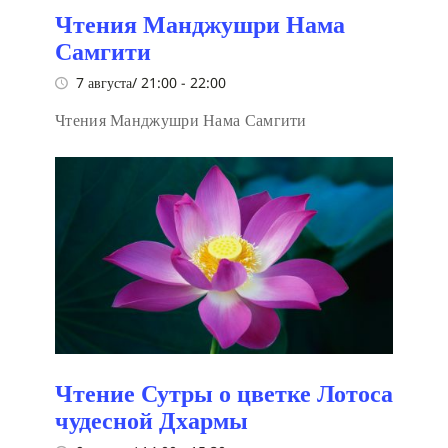
Чтения Манджушри Нама
Самгити
7 августа/ 21:00
-
22:00
Чтения Манджушри Нама Самгити
Чтение Сутры о цветке Лотоса
чудесной Дхармы