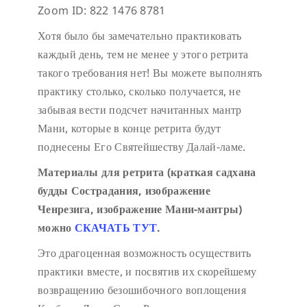
Zoom ID: 822 1476 8781
Хотя было бы замечательно практиковать
каждый день, тем не менее у этого ретрита
такого требования нет! Вы можете выполнять
практику столько, сколько получается, не
забывая вести подсчет начитанных мантр
Мани, которые в конце ретрита будут
поднесены Его Святейшеству Далай-ламе.
Материалы для ретрита (краткая садхана
будды Сострадания, изображение
Ченрезига, изображение Мани-мантры)
можно
СКАЧАТЬ ТУТ
.
Это драгоценная возможность осуществить
практики вместе, и посвятив их скорейшему
возвращению безошибочного воплощения