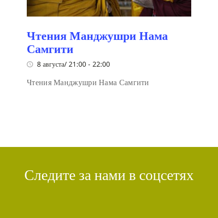
Чтения Манджушри Нама
Самгити
8 августа/ 21:00
-
22:00
Чтения Манджушри Нама Самгити
Следите за нами в соцсетях