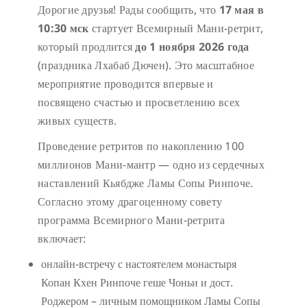
Дорогие друзья! Рады сообщить, что
17 мая в
10:30 мск
стартует Всемирный Мани-ретрит,
который продлится
до 1 ноября 2026 года
(праздника Лхабаб Дючен). Это масштабное
мероприятие проводится впервые и
посвящено счастью и просветлению всех
живых существ.
Проведение ретритов по накоплению 100
миллионов Мани-мантр — одно из сердечных
наставлений Кьябдже Ламы Сопы Ринпоче.
Согласно этому драгоценному совету
программа Всемирного Мани-ретрита
включает:
онлайн-встречу с настоятелем монастыря
Копан Кхен Ринпоче геше Чоньи и дост.
Роджером – личным помощником Ламы Сопы