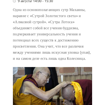
9 августа/ 14:00
-
15:30
Одна из основополагающих сутр Махаяны,
наравне с «Сутрой Золотистого света» и
«Алмазной сутрой». «Сутра Лотоса»
объединяет собой все учения буддизма,
подчеркивает универсальность учения и
потенциал всех существ к достижению
просветления. Она учит, что все различия
между учениями лишь искусная уловка (упая),
и на самом деле есть лишь одна Колесница.