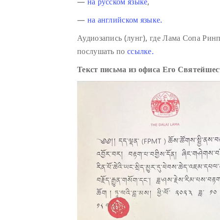
—
на русском языке
,
—
на английском языке.
Аудиозапись (лунг), где Лама Сопа Ри
послушать по
ссылке.
Текст письма из офиса Его Святейше