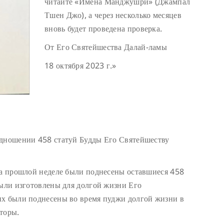
читайте «Имена Манджушри» (Джампал
Тшен Джо), а через несколько месяцев
вновь будет проведена проверка.
От Его Святейшества Далай-ламы
18 октября 2023 г.»
одношении 458 статуй Будды Его Святейшеству
На прошлой неделе были поднесены оставшиеся 458
были изготовлены для долгой жизни Его
их были поднесены во время пуджи долгой жизни в
торы.