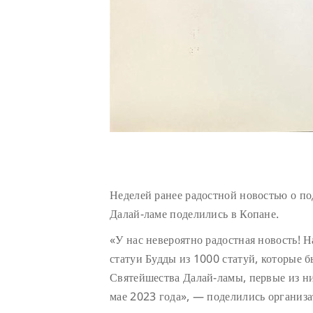
Неделей ранее радостной новостью о п
Далай-ламе поделились в Копане.
«У нас невероятно радостная новость! 
статуи Будды из 1000 статуй, которые 
Святейшества Далай-ламы, первые из н
мае 2023 года», — поделились организа