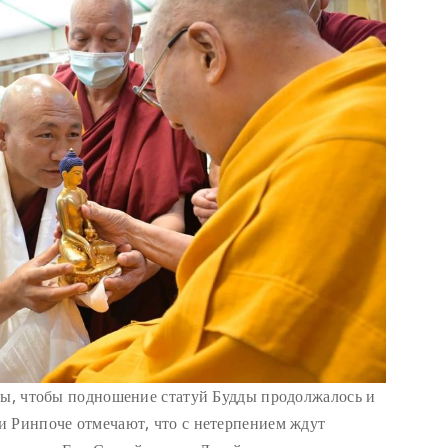
бы, чтобы подношение статуй Будды продолжалось и
и Ринпоче отмечают, что с нетерпением ждут