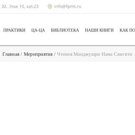
 32. Этаж 10, каб.23
info@fpmt.ru
ПРАКТИКИ
ЦА-ЦА
БИБЛИОТЕКА
НАШИ КНИГИ
КАК П
Главная
/
Мероприятия
/
Чтения Манджушри Нама Самгити
+ КАЛЕНДА