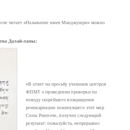
нпоче читает «Называние имен Манджушри» можно
ства Далай-ламы:
«В ответ на просьбу учеников центров
ФПМТ о проведении проверки по
поводу скорейшего возвращения
реинкарнации покинувшего этот мир
Сопы Ринпоче, получен следующий
результат: пожалуйста, непрерывно