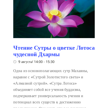
Чтение Сутры о цветке Лотоса
чудесной Дхармы
9 августа/ 14:00
-
15:30
Одна из основополагающих сутр Махаяны,
наравне с «Сутрой Золотистого света» и
«Алмазной сутрой». «Сутра Лотоса»
объединяет собой все учения буддизма,
подчеркивает универсальность учения и
потенциал всех существ к достижению