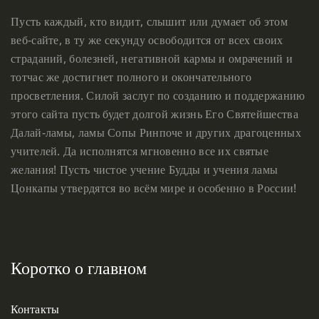
Пусть каждый, кто видит, слышит или думает об этом
веб-сайте, в ту же секунду освободится от всех своих
страданий, болезней, негативной кармы и омрачений и
тотчас же достигнет полного и окончательного
просветления. Силой заслуг по созданию и поддержанию
этого сайта пусть будет долгой жизнь Его Святейшества
Далай-ламы, ламы Сопы Ринпоче и других драгоценных
учителей. Да исполнятся мгновенно все их святые
желания! Пусть чистое учение Будды и учения ламы
Цонкапы утвердятся во всём мире и особенно в России!
Коротко о главном
Контакты