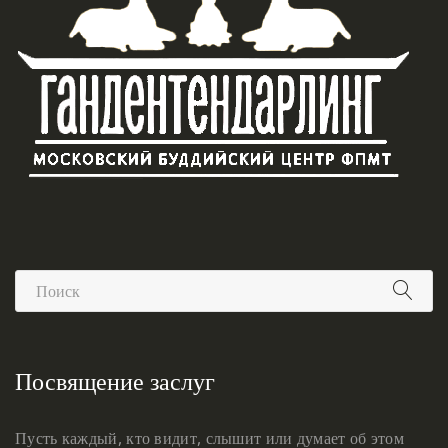
Посвящение заслуг
Пусть каждый, кто видит, слышит или думает об этом