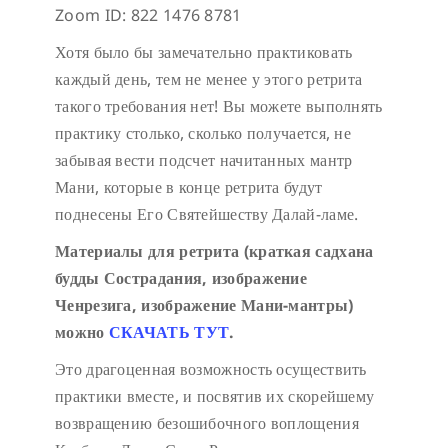
Zoom ID: 822 1476 8781
Хотя было бы замечательно практиковать
каждый день, тем не менее у этого ретрита
такого требования нет! Вы можете выполнять
практику столько, сколько получается, не
забывая вести подсчет начитанных мантр
Мани, которые в конце ретрита будут
поднесены Его Святейшеству Далай-ламе.
Материалы для ретрита (краткая садхана
будды Сострадания, изображение
Ченрезига, изображение Мани-мантры)
можно
СКАЧАТЬ ТУТ
.
Это драгоценная возможность осуществить
практики вместе, и посвятив их скорейшему
возвращению безошибочного воплощения