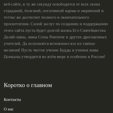
веб-сайте, в ту же секунду освободится от всех своих
страданий, болезней, негативной кармы и омрачений и
тотчас же достигнет полного и окончательного
просветления. Силой заслуг по созданию и поддержанию
этого сайта пусть будет долгой жизнь Его Святейшества
Далай-ламы, ламы Сопы Ринпоче и других драгоценных
учителей. Да исполнятся мгновенно все их святые
желания! Пусть чистое учение Будды и учения ламы
Цонкапы утвердятся во всём мире и особенно в России!
Коротко о главном
Контакты
О нас