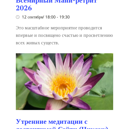
Всемирный Мани-ретрит
2026
12 сентября/ 18:00
-
19:30
Это масштабное мероприятие проводится
впервые и посвящено счастью и просветлению
всех живых существ.
Утренние медитации с
досточтимой Сэйти (Чикаку).