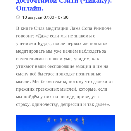
Онлайн.
10 августа/ 07:00
-
07:30
В книге Сила медитации Лама Сопа Ринпоче
говорит:
«Даже если мы не знакомы с
учениями Будды, после первых же попыток
медитировать мы уже начнём наблюдать за
изменениями в нашем уме, увидим, как
утихают наши беспокоящие эмоции и им на
смену всё быстрее приходят позитивные
мысли. Мы безмятежны, потому что далеки от
прежних тревожных мыслей, которые, если
мы пойдём у них на поводу, приведут к
страху, одиночеству, депрессии и так далее».