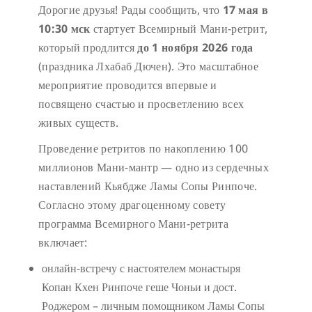
Дорогие друзья! Рады сообщить, что
17 мая в
10:30 мск
стартует Всемирный Мани-ретрит,
который продлится
до 1 ноября 2026 года
(праздника Лхабаб Дючен). Это масштабное
мероприятие проводится впервые и
посвящено счастью и просветлению всех
живых существ.
Проведение ретритов по накоплению 100
миллионов Мани-мантр — одно из сердечных
наставлений Кьябдже Ламы Сопы Ринпоче.
Согласно этому драгоценному совету
программа Всемирного Мани-ретрита
включает:
онлайн-встречу с настоятелем монастыря
Копан Кхен Ринпоче геше Чоньи и дост.
Роджером – личным помощником Ламы Сопы