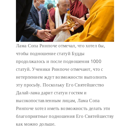
Лама Сопа Ринпоче отмечал, что хотел бы,
чтобы подношение статуй Будды
продолжалось и после подношения 1000
статуй. Ученики Ринпоче отмечают, что с
нетерпением ждут возможности выполнить
эту просьбу. Поскольку Его Святейшество
Далай-лама дарит статуи гостям и
высокопоставленным лицам, Лама Сопа
Ринпоче хотел иметь возможность делать эти
благоприятные подношения Его Святейшеству
как можно дольше.