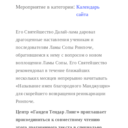
Мероприятие в категории:
Календарь
сайта
Его Святейшество Далай-лама даровал
драгоценные наставления ученикам и
последователям Ламы Сопы Ринпоче,
обратившимся к нему с вопросом о новом
воплощении Ламы Сопы. Его Святейшество
рекомендовал в течение ближайших
нескольких месяцев непрерывно начитывать
«Называние имен благородного Манджушри»
для скорейшего возвращения реинкарнации
Ринпоче.
Центр «Ганден Тендар Линг» приглашает
присоединиться к совместному чтению
этого драгоценного текста в специально