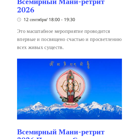
Всемирный Мани-ретрит
2026
12 сентября/ 18:00
-
19:30
Это масштабное мероприятие проводится
впервые и посвящено счастью и просветлению
всех живых существ.
Всемирный Мани-ретрит