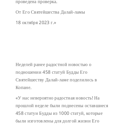
проведена проверка.
От Его Святейшества Далай-ламы
18 октября 2023 г.»
Неделей ранее радостной новостью о
подношении 458 статуй Будды Его
Святейшеству Далай-ламе поделились в
Копане.
«У нас невероятно радостная новость! На
прошлой неделе были поднесены оставшиеся
458 статуи Будды из 1000 статуй, которые
были изготовлены для долгой жизни Его