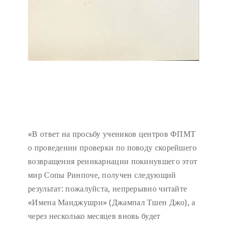
«В ответ на просьбу учеников центров ФПМТ
о проведении проверки по поводу скорейшего
возвращения реинкарнации покинувшего этот
мир Сопы Ринпоче, получен следующий
результат: пожалуйста, непрерывно читайте
«Имена Манджушри» (Джампал Тшен Джо), а
через несколько месяцев вновь будет