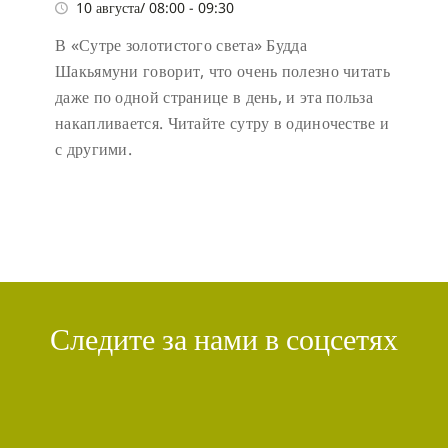
10 августа/ 08:00
-
09:30
В «Сутре золотистого света» Будда
Шакьямуни говорит, что очень полезно читать
даже по одной странице в день, и эта польза
накапливается. Читайте сутру в одиночестве и
с другими.
Следите за нами в соцсетях