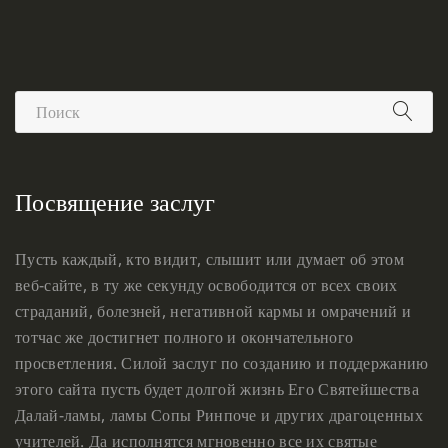
Посвящение заслуг
Пусть каждый, кто видит, слышит или думает об этом
веб-сайте, в ту же секунду освободится от всех своих
страданий, болезней, негативной кармы и омрачений и
тотчас же достигнет полного и окончательного
просветления. Силой заслуг по созданию и поддержанию
этого сайта пусть будет долгой жизнь Его Святейшества
Далай-ламы, ламы Сопы Ринпоче и других драгоценных
учителей. Да исполнятся мгновенно все их святые