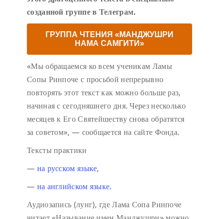
созданной группе в Телеграм.
ГРУППА ЧТЕНИЯ «МАНДЖУШРИ
НАМА САМГИТИ»
«Мы обращаемся ко всем ученикам Ламы
Сопы Ринпоче с просьбой непрерывно
повторять этот текст как можно больше раз,
начиная с сегодняшнего дня. Через несколько
месяцев к Его Святейшеству снова обратятся
за советом», — сообщается на сайте Фонда.
Тексты практики
—
на русском языке
,
—
на английском языке.
Аудиозапись (лунг), где Лама Сопа Ринпоче
читает «Называние имен Манджушри» можно