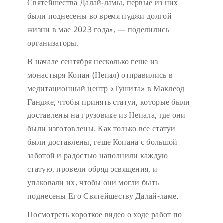
Святейшества Далай-ламы, первые из них
были поднесены во время пуджи долгой
жизни в мае 2023 года», — поделились
организаторы.
В начале сентября несколько геше из
монастыря Копан (Непал) отправились в
медитационный центр «Тушита» в Маклеод
Гандже, чтобы принять статуи, которые были
доставлены на грузовике из Непала, где они
были изготовлены. Как только все статуи
были доставлены, геше Копана с большой
заботой и радостью наполнили каждую
статую, провели обряд освящения, и
упаковали их, чтобы они могли быть
поднесены Его Святейшеству Далай-ламе.
Посмотреть короткое видео о ходе работ по