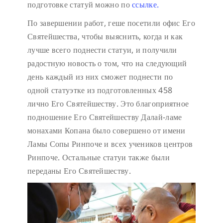
подготовке статуй можно по
ссылке.
По завершении работ, геше посетили офис Его
Святейшества, чтобы выяснить, когда и как
лучше всего поднести статуи, и получили
радостную новость о том, что на следующий
день каждый из них сможет поднести по
одной статуэтке из подготовленных 458
лично Его Святейшеству. Это благоприятное
подношение Его Святейшеству Далай-ламе
монахами Копана было совершено от имени
Ламы Сопы Ринпоче и всех учеников центров
Ринпоче. Остальные статуи также были
переданы Его Святейшеству.