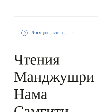
+ КАЛЕНДАРЬ GOOGLE
+ ДОБАВИТЬ В ICALENDAR
Это мероприятие прошло.
Чтения
Манджушри
Нама
Самгити