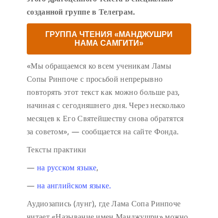
созданной группе в Телеграм.
ГРУППА ЧТЕНИЯ «МАНДЖУШРИ
НАМА САМГИТИ»
«Мы обращаемся ко всем ученикам Ламы
Сопы Ринпоче с просьбой непрерывно
повторять этот текст как можно больше раз,
начиная с сегодняшнего дня. Через несколько
месяцев к Его Святейшеству снова обратятся
за советом», — сообщается на сайте Фонда.
Тексты практики
—
на русском языке
,
—
на английском языке.
Аудиозапись (лунг), где Лама Сопа Ринпоче
читает «Называние имен Манджушри» можно