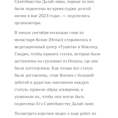
Святейшества Далай-ламы, первые из них
были поднесены во время пуджи долгой
жизни в мае 2023 года», — поделились
организаторы.
В начале сентября несколько геше из
монастыря Копан (Непал) отправились в
медитационный центр «Тушита» в Маклеод
Гандже, чтобы принять статуи, которые были
доставлены на грузовике из Непала, где они
были изготовлены. Как только все статуи
были доставлены, геше Копана с большой
заботой и радостью наполнили каждую
статую, провели обряд освящения, и
упаковали их, чтобы они могли быть
поднесены Его Святейшеству Далай-ламе.
Посмотреть короткое видео о ходе работ по