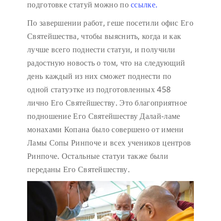
подготовке статуй можно по
ссылке.
По завершении работ, геше посетили офис Его
Святейшества, чтобы выяснить, когда и как
лучше всего поднести статуи, и получили
радостную новость о том, что на следующий
день каждый из них сможет поднести по
одной статуэтке из подготовленных 458
лично Его Святейшеству. Это благоприятное
подношение Его Святейшеству Далай-ламе
монахами Копана было совершено от имени
Ламы Сопы Ринпоче и всех учеников центров
Ринпоче. Остальные статуи также были
переданы Его Святейшеству.