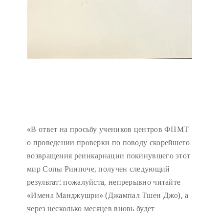
«В ответ на просьбу учеников центров ФПМТ
о проведении проверки по поводу скорейшего
возвращения реинкарнации покинувшего этот
мир Сопы Ринпоче, получен следующий
результат: пожалуйста, непрерывно читайте
«Имена Манджушри» (Джампал Тшен Джо), а
через несколько месяцев вновь будет