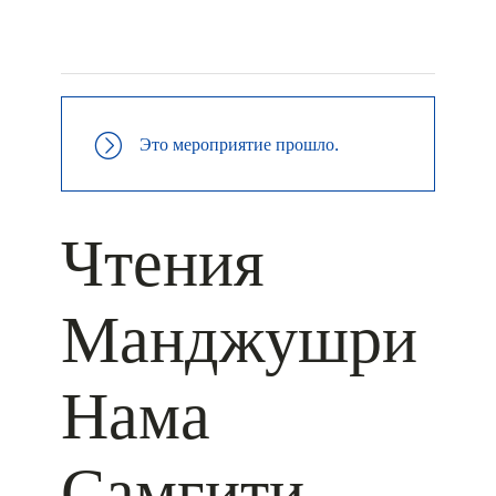
+ КАЛЕНДАРЬ GOOGLE
+ ДОБАВИТЬ В ICALENDAR
Это мероприятие прошло.
Чтения
Манджушри
Нама
Самгити