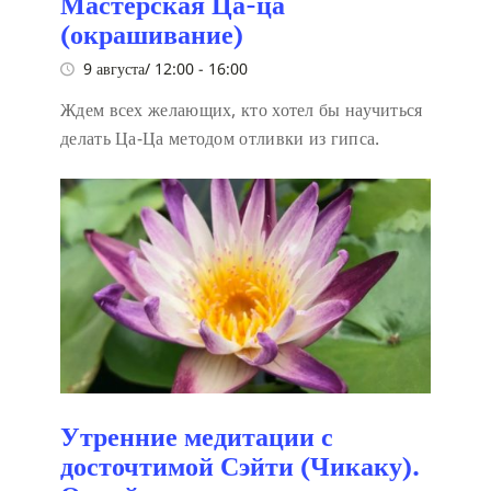
Мастерская Ца-ца
(окрашивание)
9 августа/ 12:00
-
16:00
Ждем всех желающих, кто хотел бы научиться
делать Ца-Ца методом отливки из гипса.
Утренние медитации с
досточтимой Сэйти (Чикаку).