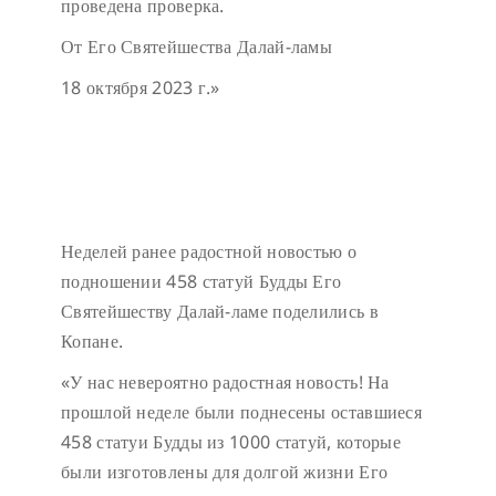
проведена проверка.
От Его Святейшества Далай-ламы
18 октября 2023 г.»
Неделей ранее радостной новостью о
подношении 458 статуй Будды Его
Святейшеству Далай-ламе поделились в
Копане.
«У нас невероятно радостная новость! На
прошлой неделе были поднесены оставшиеся
458 статуи Будды из 1000 статуй, которые
были изготовлены для долгой жизни Его