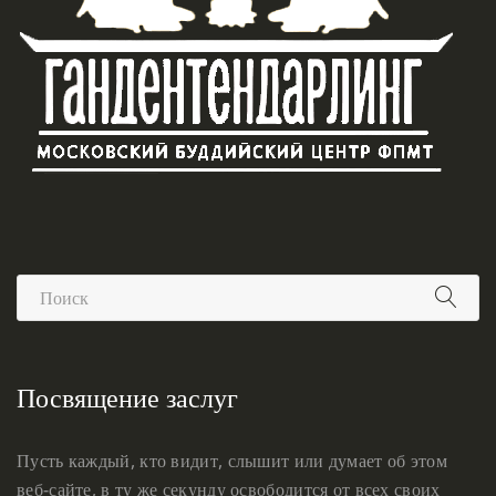
Посвящение заслуг
Пусть каждый, кто видит, слышит или думает об этом
веб-сайте, в ту же секунду освободится от всех своих