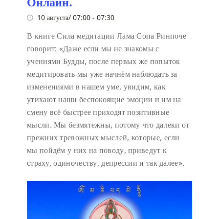
Онлайн.
10 августа/ 07:00
-
07:30
В книге Сила медитации Лама Сопа Ринпоче
говорит:
«Даже если мы не знакомы с
учениями Будды, после первых же попыток
медитировать мы уже начнём наблюдать за
изменениями в нашем уме, увидим, как
утихают наши беспокоящие эмоции и им на
смену всё быстрее приходят позитивные
мысли. Мы безмятежны, потому что далеки от
прежних тревожных мыслей, которые, если
мы пойдём у них на поводу, приведут к
страху, одиночеству, депрессии и так далее».