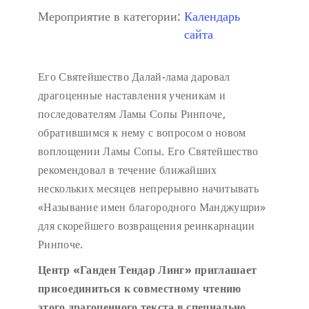
Мероприятие в категории:
Календарь
сайта
Его Святейшество Далай-лама даровал
драгоценные наставления ученикам и
последователям Ламы Сопы Ринпоче,
обратившимся к нему с вопросом о новом
воплощении Ламы Сопы. Его Святейшество
рекомендовал в течение ближайших
нескольких месяцев непрерывно начитывать
«Называние имен благородного Манджушри»
для скорейшего возвращения реинкарнации
Ринпоче.
Центр «Ганден Тендар Линг» приглашает
присоединиться к совместному чтению
этого драгоценного текста в специально