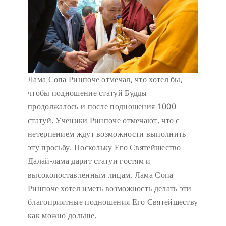
Лама Сопа Ринпоче отмечал, что хотел бы,
чтобы подношение статуй Будды
продолжалось и после подношения 1000
статуй. Ученики Ринпоче отмечают, что с
нетерпением ждут возможности выполнить
эту просьбу. Поскольку Его Святейшество
Далай-лама дарит статуи гостям и
высокопоставленным лицам, Лама Сопа
Ринпоче хотел иметь возможность делать эти
благоприятные подношения Его Святейшеству
как можно дольше.